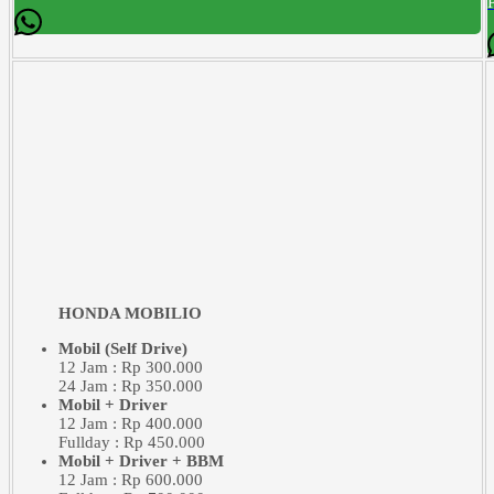
HONDA MOBILIO
Mobil (Self Drive)
12 Jam : Rp 300.000
24 Jam : Rp 350.000
Mobil + Driver
12 Jam : Rp 400.000
Fullday : Rp 450.000
Mobil + Driver + BBM
12 Jam : Rp 600.000