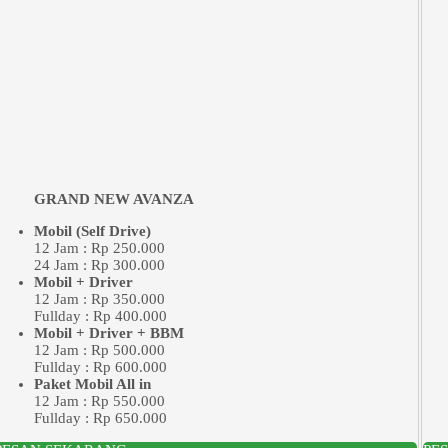
GRAND NEW AVANZA
Mobil (Self Drive)
12 Jam : Rp 250.000
24 Jam : Rp 300.000
Mobil + Driver
12 Jam : Rp 350.000
Fullday : Rp 400.000
Mobil + Driver + BBM
12 Jam : Rp 500.000
Fullday : Rp 600.000
Paket Mobil All in
12 Jam : Rp 550.000
Fullday : Rp 650.000