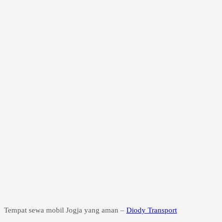
Tempat sewa mobil Jogja yang aman –
Diody Transport