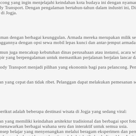
ancong yang ingin menjelajahi keindahan kota budaya ini dengan nyaman
ransport. Dengan pengalaman bertahun-tahun dalam industri ini, Diod
di Jogja.
man dengan berbagai keunggulan. Armada mereka merupakan milik sendi
langgannya dengan opsi sewa mobil lepas kunci dan antar-jemput armada
mun juga mencakup kebutuhan dinas perusahaan atau instansi, acara wisu
ir yang berpengalaman untuk memastikan perjalanan berjalan lancar 
iody Transport menjadi pilihan yang ekonomis bagi para pelancong. Pe
an yang cepat dan tidak ribet. Pelanggan dapat melakukan pemesanan
erikut adalah beberapa destinasi wisata di Jogja yang sedang viral:
n yang memiliki keindahan arsitektur tradisional dan berbagai spot fot
 menawarkan berbagai wahana seru dan interaktif untuk semua usia.
nsep belajar yang menyenangkan melalui beragam eksperimen dan perma