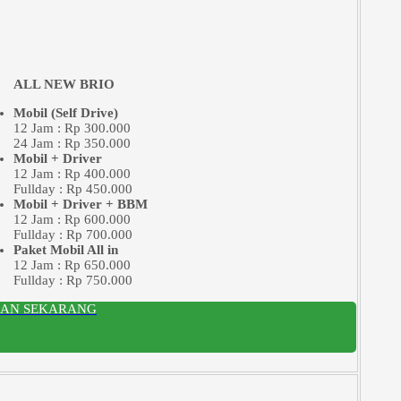
ALL NEW BRIO
Mobil (Self Drive)
12 Jam : Rp 300.000
24 Jam : Rp 350.000
Mobil + Driver
12 Jam : Rp 400.000
Fullday : Rp 450.000
Mobil + Driver + BBM
12 Jam : Rp 600.000
Fullday : Rp 700.000
Paket Mobil All in
12 Jam : Rp 650.000
Fullday : Rp 750.000
SAN SEKARANG