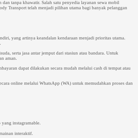
 dan tanpa khawatir. Salah satu penyedia layanan sewa mobil
y Transport telah menjadi pilihan utama bagi banyak pelanggan
ri, yang artinya keandalan kendaraan menjadi prioritas utama.
.
da, serta jasa antar jemput dari stasiun atau bandara. Untuk
dan aman.
mbayaran dapat dilakukan secara mudah melalui cash di tempat atau
 secara online melalui WhatsApp (WA) untuk memudahkan proses dan
o yang instagramable.
inan interaktif.