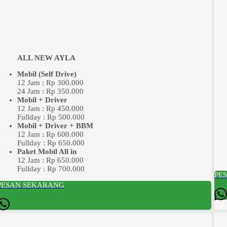
ALL NEW AYLA
Mobil (Self Drive)
12 Jam : Rp 300.000
24 Jam : Rp 350.000
Mobil + Driver
12 Jam : Rp 450.000
Fullday : Rp 500.000
Mobil + Driver + BBM
12 Jam : Rp 600.000
Fullday : Rp 650.000
Paket Mobil All in
12 Jam : Rp 650.000
Fullday : Rp 700.000
PE
PESAN SEKARANG