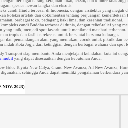
l dengan berbagai barang kerajinan lokal, tekstil, dan kuliner khas Jogja
agam spesies hewan langka dan eksotis.
eks candi Hindu terbesar di Indonesia, dengan arsitektur yang megah d
an koleksi artefak dan dokumentasi tentang perjuangan kemerdekaan 
amaian, berbagai toko, pedagang kaki lima, dan kesenian tradisional.
n kompleks candi Buddha terbesar di dunia, dengan relief-relief ya
an yang unik, menjadi spot favorit untuk menikmati matahari terbenam.
n tropis dan fasilitas rekreasi untuk bersantai bersama keluarga.
egar dan pemandangan alam yang memukau, cocok untuk piknik dan b
indah Kota Jogja dari ketinggian dengan berbagai wahana dan spot f
Diody Transport siap membantu Anda menjelajahi keindahan kota ini d
a mobil
yang dapat disesuaikan dengan kebutuhan Anda.
 New Brio, Toyota New Calya, Grand New Avanza, All New Avanza, Hon
lum digunakan, sehingga Anda dapat memiliki pengalaman berkendara ya
NOV. 2023)