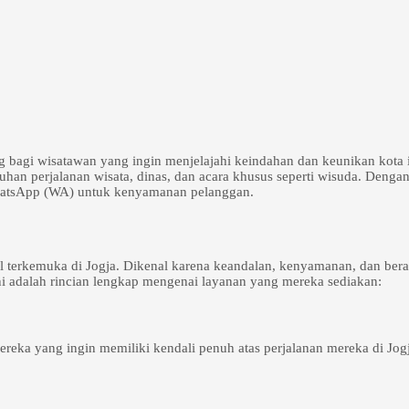
 bagi wisatawan yang ingin menjelajahi keindahan dan keunikan kota 
tuhan perjalanan wisata, dinas, dan acara khusus seperti wisuda. Denga
WhatsApp (WA) untuk kenyamanan pelanggan.
bil terkemuka di Jogja. Dikenal karena keandalan, kenyamanan, dan b
i adalah rincian lengkap mengenai layanan yang mereka sediakan:
ereka yang ingin memiliki kendali penuh atas perjalanan mereka di Jogj