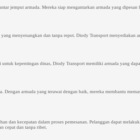
ar jemput armada. Mereka siap mengantarkan armada yang dipesan lang
an yang menyenangkan dan tanpa repot. Diody Transport menyediakan a
i untuk kepentingan dinas, Diody Transport memiliki armada yang dapat
uda. Dengan armada yang terawat dengan baik, mereka membantu mema
ahan dan kecepatan dalam proses pemesanan. Pelanggan dapat melaku
cepat dan tanpa ribet.