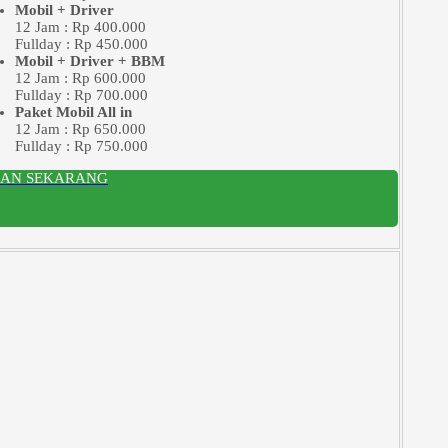
Mobil + Driver
12 Jam : Rp 400.000
Fullday : Rp 450.000
Mobil + Driver + BBM
12 Jam : Rp 600.000
Fullday : Rp 700.000
Paket Mobil All in
12 Jam : Rp 650.000
Fullday : Rp 750.000
SAN SEKARANG