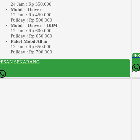
24 Jam : Rp 350.000
Mobil + Driver
12 Jam : Rp 450.000
Fullday : Rp 500.000
Mobil + Driver + BBM
12 Jam : Rp 600.000
Fullday : Rp 650.000
Paket Mobil All in
12 Jam : Rp 650.000
Fullday : Rp 700.000
PE
PESAN SEKARANG