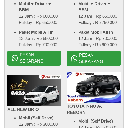
Mobil + Driver +
Mobil + Driver +
BBM
BBM
12 Jam : Rp 600.000
12 Jam : Rp 650.000
Fullday : Rp 650.000
Fullday : Rp 750.000
Paket Mobil All in
Paket Mobil All in
12 Jam : Rp 650.000
12 Jam : Rp 700.000
Fullday : Rp 700.000
Fullday : Rp 800.000
PESAN
PESAN
SEKARANG
SEKARANG
TOYOTA INNOVA
ALL NEW BRIO
REBORN
Mobil (Self Drive)
Mobil (Self Drive)
12 Jam : Rp 300.000
12 Jam : Rp 500.000