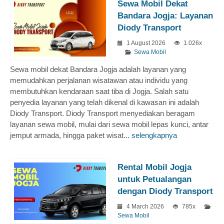
Sewa Mobil Dekat
Bandara Jogja: Layanan
Diody Transport
1 August 2026
1.026x
Sewa Mobil
Sewa mobil dekat Bandara Jogja adalah layanan yang
memudahkan perjalanan wisatawan atau individu yang
membutuhkan kendaraan saat tiba di Jogja. Salah satu
penyedia layanan yang telah dikenal di kawasan ini adalah
Diody Transport. Diody Transport menyediakan beragam
layanan sewa mobil, mulai dari sewa mobil lepas kunci, antar
jemput armada, hingga paket wisat...
selengkapnya
Rental Mobil Jogja
untuk Petualangan
dengan Diody Transport
4 March 2026
785x
Sewa Mobil