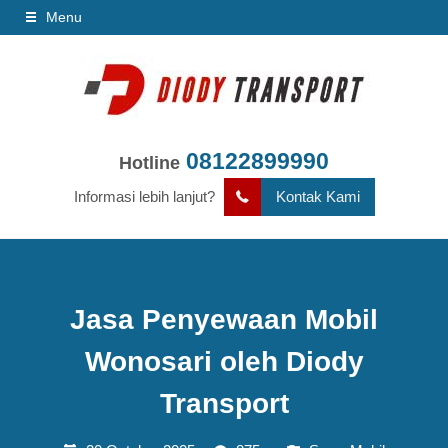
Menu
08122899990
Hotline
Informasi lebih lanjut?
Kontak Kami
Jasa Penyewaan Mobil
Wonosari oleh Diody
Transport