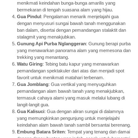
menikmati keindahan bunga-bunga amarilis yang
bermekaran di tengah suasana alam yang hijau.
Gua Pindul
: Pengalaman menarik menjelajahi gua
dengan menyusuri sungai bawah tanah menggunakan
ban dalam, disertai dengan pemandangan stalaktit dan
stalagmit yang menakjubkan.
Gunung Api Purba Nglanggeran
: Gunung berapi purba
yang menawarkan panorama alam yang memesona dan
trekking yang menantang.
Watu Giring
: Tebing batu kapur yang menawarkan
pemandangan spektakuler dari atas dan menjadi spot
favorit untuk menikmati matahari terbenam.
Gua Jomblang
: Gua vertikal yang menyuguhkan
pemandangan alam bawah tanah yang menakjubkan,
termasuk cahaya alami yang masuk melalui lubang di
langit-langit gua.
Gua Kalisuci
: Gua dengan aliran sungai di dalamnya
yang memungkinkan pengunjung untuk menjelajahi
keindahan alam bawah tanah sambil bersantai berenang.
Embung Batara Sriten
: Tempat yang tenang dan damai