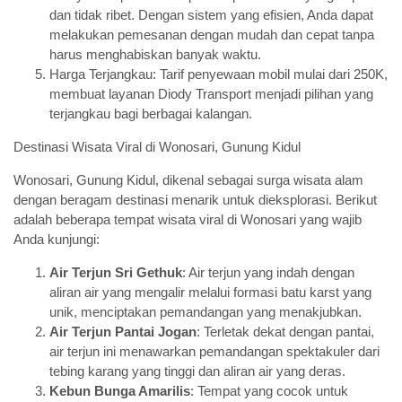
dan tidak ribet. Dengan sistem yang efisien, Anda dapat
melakukan pemesanan dengan mudah dan cepat tanpa
harus menghabiskan banyak waktu.
Harga Terjangkau: Tarif penyewaan mobil mulai dari 250K,
membuat layanan Diody Transport menjadi pilihan yang
terjangkau bagi berbagai kalangan.
Destinasi Wisata Viral di Wonosari, Gunung Kidul
Wonosari, Gunung Kidul, dikenal sebagai surga wisata alam
dengan beragam destinasi menarik untuk dieksplorasi. Berikut
adalah beberapa tempat wisata viral di Wonosari yang wajib
Anda kunjungi:
Air Terjun Sri Gethuk
: Air terjun yang indah dengan
aliran air yang mengalir melalui formasi batu karst yang
unik, menciptakan pemandangan yang menakjubkan.
Air Terjun Pantai Jogan
: Terletak dekat dengan pantai,
air terjun ini menawarkan pemandangan spektakuler dari
tebing karang yang tinggi dan aliran air yang deras.
Kebun Bunga Amarilis
: Tempat yang cocok untuk