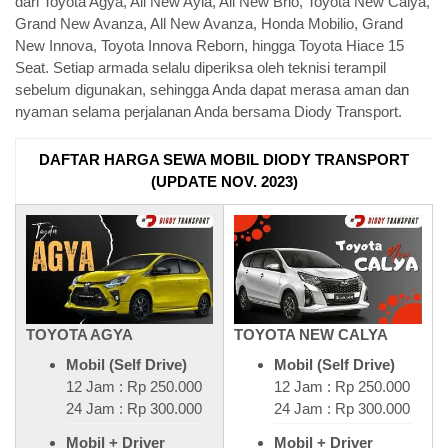
dari Toyota Agya, All New Ayla, All New Brio, Toyota New Calya,
Grand New Avanza, All New Avanza, Honda Mobilio, Grand
New Innova, Toyota Innova Reborn, hingga Toyota Hiace 15
Seat. Setiap armada selalu diperiksa oleh teknisi terampil
sebelum digunakan, sehingga Anda dapat merasa aman dan
nyaman selama perjalanan Anda bersama Diody Transport.
DAFTAR HARGA SEWA MOBIL DIODY TRANSPORT
(UPDATE NOV. 2023)
TOYOTA AGYA
TOYOTA NEW CALYA
Mobil (Self Drive)
Mobil (Self Drive)
12 Jam : Rp 250.000
12 Jam : Rp 250.000
24 Jam : Rp 300.000
24 Jam : Rp 300.000
Mobil + Driver
Mobil + Driver