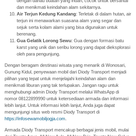
dengan danau buatan yang indah, cocok untuk bersantai
dan menikmati keindahan alam sekitarnya.
Air Terjun Kedung Kandang
: Terletak di dalam hutan, air
terjun ini menawarkan suasana alam yang segar dan
sejuk serta kolam alami yang bisa digunakan untuk
berenang.
Gua Gelatik Lorong Sewu
: Gua dengan formasi batu
karst yang unik dan seribu lorong yang dapat dieksplorasi
oleh para pengunjung.
Dengan beragam destinasi wisata yang menarik di Wonosari,
Gunung Kidul, penyewaan mobil dari Diody Transport menjadi
pilihan yang tepat untuk menjelajahi keindahan alam dan
menikmati liburan yang tak terlupakan. Jangan ragu untuk
menghubungi admin Diody Transport melalui WhatsApp di
nomor 08122899990 untuk ketersediaan armada dan informasi
lebih lanjut. Untuk informasi lebih lanjut, Anda juga dapat
mengunjungi situs web resmi Diody Transport di
https://infosewamobiljogja.com
.
Armada Diody Transport mencakup berbagai jenis mobil, mulai