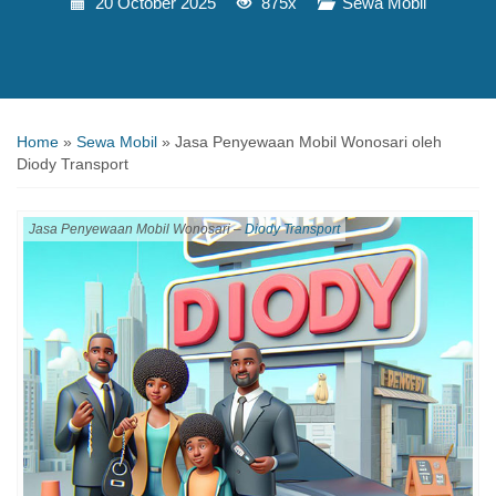
20 October 2025
875x
Sewa Mobil
Home
»
Sewa Mobil
»
Jasa Penyewaan Mobil Wonosari oleh
Diody Transport
Jasa Penyewaan Mobil Wonosari –
Diody Transport