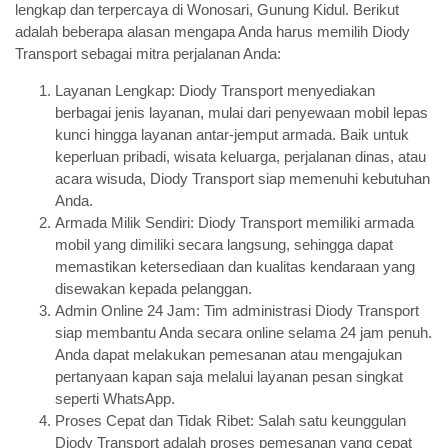
lengkap dan terpercaya di Wonosari, Gunung Kidul. Berikut
adalah beberapa alasan mengapa Anda harus memilih Diody
Transport sebagai mitra perjalanan Anda:
Layanan Lengkap: Diody Transport menyediakan
berbagai jenis layanan, mulai dari penyewaan mobil lepas
kunci hingga layanan antar-jemput armada. Baik untuk
keperluan pribadi, wisata keluarga, perjalanan dinas, atau
acara wisuda, Diody Transport siap memenuhi kebutuhan
Anda.
Armada Milik Sendiri: Diody Transport memiliki armada
mobil yang dimiliki secara langsung, sehingga dapat
memastikan ketersediaan dan kualitas kendaraan yang
disewakan kepada pelanggan.
Admin Online 24 Jam: Tim administrasi Diody Transport
siap membantu Anda secara online selama 24 jam penuh.
Anda dapat melakukan pemesanan atau mengajukan
pertanyaan kapan saja melalui layanan pesan singkat
seperti WhatsApp.
Proses Cepat dan Tidak Ribet: Salah satu keunggulan
Diody Transport adalah proses pemesanan yang cepat