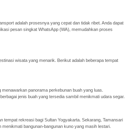
Wisata Yogyakarta
Fullday
Rp 352.000
/ pax
*Mulai
ansport adalah prosesnya yang cepat dan tidak ribet. Anda dapat
ikasi pesan singkat WhatsApp (WA), memudahkan proses
estinasi wisata yang menarik. Berikut adalah beberapa tempat
g menawarkan panorama perkebunan buah yang luas.
berbagai jenis buah yang tersedia sambil menikmati udara segar.
n tempat rekreasi bagi Sultan Yogyakarta. Sekarang, Tamansari
an menikmati bangunan-bangunan kuno yang masih lestari.