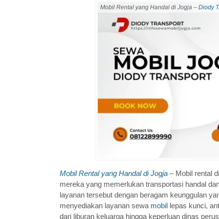
Mobil Rental yang Handal di Jogja –
Diody T
Mobil Rental yang Handal di Jogja
– Mobil rental 
mereka yang memerlukan transportasi handal dan 
layanan tersebut dengan beragam keunggulan yan
menyediakan layanan sewa
mobil
lepas kunci, ant
dari liburan keluarga hingga keperluan dinas perus