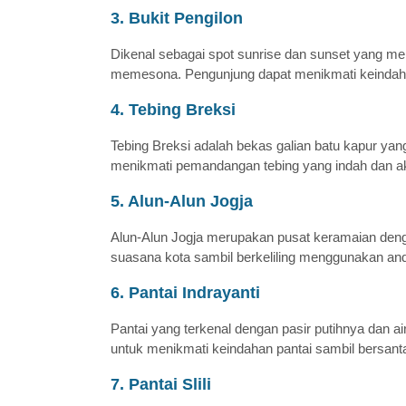
3. Bukit Pengilon
Dikenal sebagai spot sunrise dan sunset yang 
memesona. Pengunjung dapat menikmati keindahan
4. Tebing Breksi
Tebing Breksi adalah bekas galian batu kapur yang
menikmati pemandangan tebing yang indah dan akt
5. Alun-Alun Jogja
Alun-Alun Jogja merupakan pusat keramaian denga
suasana kota sambil berkeliling menggunakan ando
6. Pantai Indrayanti
Pantai yang terkenal dengan pasir putihnya dan ai
untuk menikmati keindahan pantai sambil bersanta
7. Pantai Slili