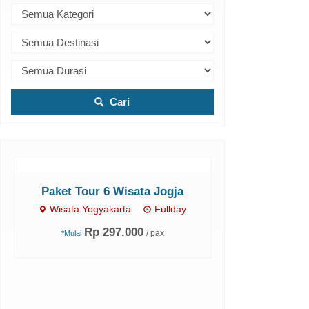
Cari
Paket Tour 6 Wisata Jogja
Wisata Yogyakarta
Fullday
Rp 297.000
/ pax
*Mulai
Paket Tour 