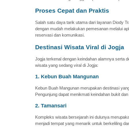
Proses Cepat dan Praktis
Salah satu daya tarik utama dari layanan Diody Tr
dengan mudah melakukan pemesanan melalui apl
reservasi dan komunikasi.
Destinasi Wisata Viral di Jogja
Jogja terkenal dengan keindahan alamnya serta d
wisata yang sedang viral di Jogja:
1. Kebun Buah Mangunan
Kebun Buah Mangunan merupakan destinasi yan
Pengunjung dapat menikmati keindahan bukit dan 
2. Tamansari
Kompleks wisata bersejarah ini dulunya merupaka
menjadi tempat yang menarik untuk berkeliling d