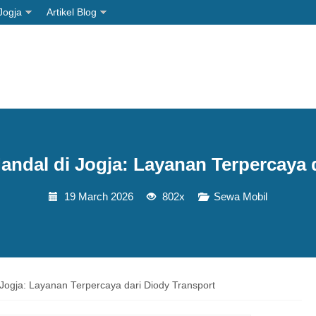
Jogja
Artikel Blog
andal di Jogja: Layanan Terpercaya 
19 March 2026
802x
Sewa Mobil
 Jogja: Layanan Terpercaya dari Diody Transport