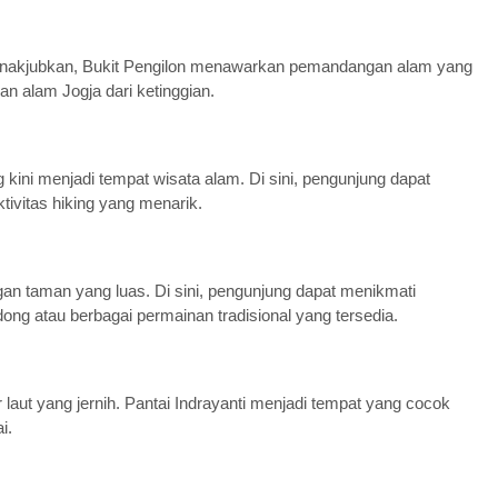
menakjubkan, Bukit Pengilon menawarkan pemandangan alam yang
 alam Jogja dari ketinggian.
 kini menjadi tempat wisata alam. Di sini, pengunjung dapat
ivitas hiking yang menarik.
n taman yang luas. Di sini, pengunjung dapat menikmati
ng atau berbagai permainan tradisional yang tersedia.
r laut yang jernih. Pantai Indrayanti menjadi tempat yang cocok
i.