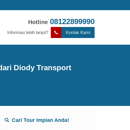
08122899990
Hotline
Informasi lebih lanjut?
Kontak Kami
dari Diody Transport
Cari Tour Impian Anda!