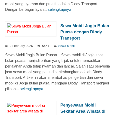
mobil yang nyaman dan praktis adalah Diody Transport.
Dengan berbagai layan...
selengkapnya
Sewa Mobil Jogja Bulan
Puasa dengan Diody
Transport
2 February 2026
545x
Sewa Mobil
Sewa Mobil Jogja Bulan Puasa – Sewa mobil di Jogja saat
bulan puasa menjadi pilihan yang bijak untuk memastikan
perjalanan Anda tetap nyaman dan lancar. Salah satu penyedia
jasa sewa mobil yang patut dipertimbangkan adalah Diody
Transport. Artikel ini akan membahas pengertian dari sewa
mobil di Jogja bulan puasa, mengapa Diody Transport menjadi
pilihan...
selengkapnya
Penyewaan Mobil
Sekitar Area Wisata di