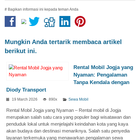
# Bagikan informasi ini kepada teman Anda
Mungkin Anda tertarik membaca artikel
berikut ini.
Rental Mobil Jogja yang
Nyaman: Pengalaman
Tanpa Kendala dengan
Diody Transport
19 March 2026
890x
Sewa Mobil
Rental Mobil Jogja yang Nyaman – Rental mobil di Jogja
merupakan salah satu cara yang populer bagi wisatawan dan
penduduk lokal untuk menjelajahi keindahan kota yang kaya
akan budaya dan destinasi menariknya. Salah satu penyedia
layanan terkemuka yang menawarkan pengalaman sewa