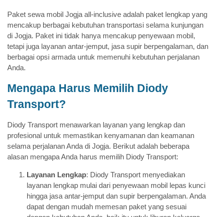
Paket sewa mobil Jogja all-inclusive adalah paket lengkap yang
mencakup berbagai kebutuhan transportasi selama kunjungan
di Jogja. Paket ini tidak hanya mencakup penyewaan mobil,
tetapi juga layanan antar-jemput, jasa supir berpengalaman, dan
berbagai opsi armada untuk memenuhi kebutuhan perjalanan
Anda.
Mengapa Harus Memilih Diody
Transport?
Diody Transport menawarkan layanan yang lengkap dan
profesional untuk memastikan kenyamanan dan keamanan
selama perjalanan Anda di Jogja. Berikut adalah beberapa
alasan mengapa Anda harus memilih Diody Transport:
Layanan Lengkap
: Diody Transport menyediakan
layanan lengkap mulai dari penyewaan mobil lepas kunci
hingga jasa antar-jemput dan supir berpengalaman. Anda
dapat dengan mudah memesan paket yang sesuai