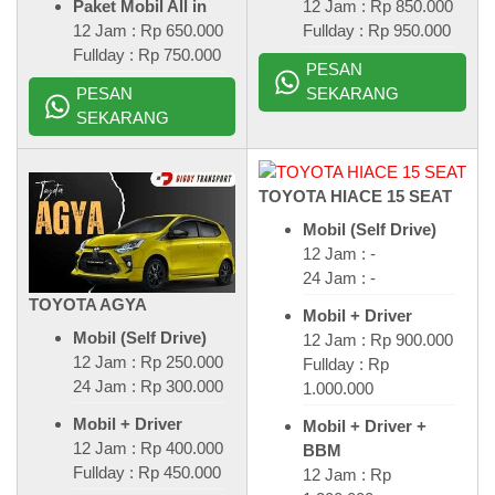
12 Jam : Rp 850.000
Paket Mobil All in
Fullday : Rp 950.000
12 Jam : Rp 650.000
Fullday : Rp 750.000
PESAN
SEKARANG
PESAN
SEKARANG
TOYOTA HIACE 15 SEAT
Mobil (Self Drive)
12 Jam : -
24 Jam : -
TOYOTA AGYA
Mobil + Driver
Mobil (Self Drive)
12 Jam : Rp 900.000
12 Jam : Rp 250.000
Fullday : Rp
24 Jam : Rp 300.000
1.000.000
Mobil + Driver
Mobil + Driver +
12 Jam : Rp 400.000
BBM
Fullday : Rp 450.000
12 Jam : Rp