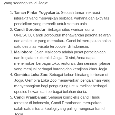
yang sedang viral di Jogja:
Taman Pintar Yogyakarta
: Sebuah taman rekreasi
interaktif yang menyajikan berbagai wahana dan aktivitas
pendidikan yang menarik untuk semua usia.
Candi Borobudur
: Sebagai situs warisan dunia
UNESCO, Candi Borobudur menawarkan pesona sejarah
dan arsitektur yang memukau. Candi ini merupakan salah
satu destinasi wisata terpopuler di Indonesia.
Malioboro
: Jalan Malioboro adalah pusat perbelanjaan
dan kegiatan kultural di Jogja. Di sini, Anda dapat
menemukan berbagai toko, restoran, dan seniman jalanan
yang menjual berbagai barang dan kerajinan khas Jogja.
Gembira Loka Zoo
: Sebagai kebun binatang terbesar di
Jogja, Gembira Loka Zoo menawarkan pengalaman yang
menyenangkan bagi pengunjung untuk melihat berbagai
spesies hewan dari berbagai belahan dunia.
Candi Prambanan
: Sebagai kompleks candi Hindu
terbesar di Indonesia, Candi Prambanan merupakan
salah satu situs arkeologi yang paling mengesankan di
Jogja.