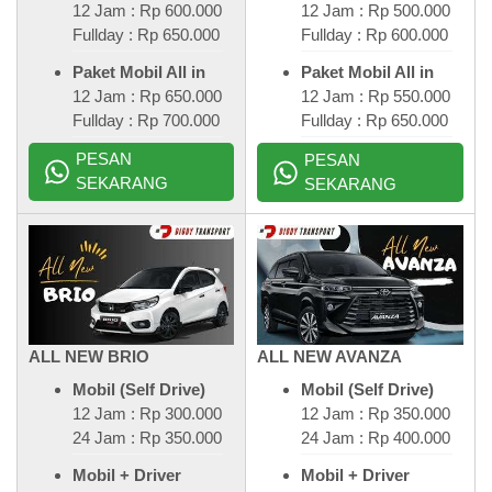
12 Jam : Rp 600.000
12 Jam : Rp 500.000
Fullday : Rp 650.000
Fullday : Rp 600.000
Paket Mobil All in
Paket Mobil All in
12 Jam : Rp 650.000
12 Jam : Rp 550.000
Fullday : Rp 700.000
Fullday : Rp 650.000
PESAN
PESAN
SEKARANG
SEKARANG
ALL NEW BRIO
ALL NEW AVANZA
Mobil (Self Drive)
Mobil (Self Drive)
12 Jam : Rp 300.000
12 Jam : Rp 350.000
24 Jam : Rp 350.000
24 Jam : Rp 400.000
Mobil + Driver
Mobil + Driver