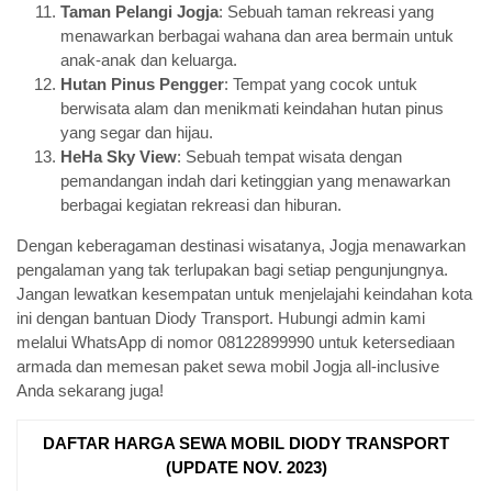
Taman Pelangi Jogja
: Sebuah taman rekreasi yang
menawarkan berbagai wahana dan area bermain untuk
anak-anak dan keluarga.
Hutan Pinus Pengger
: Tempat yang cocok untuk
berwisata alam dan menikmati keindahan hutan pinus
yang segar dan hijau.
HeHa Sky View
: Sebuah tempat wisata dengan
pemandangan indah dari ketinggian yang menawarkan
berbagai kegiatan rekreasi dan hiburan.
Dengan keberagaman destinasi wisatanya, Jogja menawarkan
pengalaman yang tak terlupakan bagi setiap pengunjungnya.
Jangan lewatkan kesempatan untuk menjelajahi keindahan kota
ini dengan bantuan Diody Transport. Hubungi admin kami
melalui WhatsApp di nomor 08122899990 untuk ketersediaan
armada dan memesan paket sewa mobil Jogja all-inclusive
Anda sekarang juga!
DAFTAR HARGA SEWA MOBIL DIODY TRANSPORT
(UPDATE NOV. 2023)