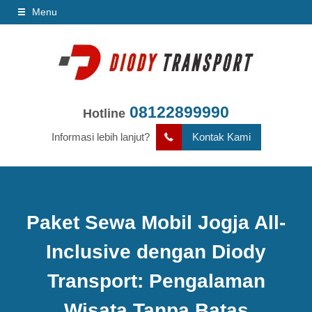
Menu
08122899990
Hotline
Informasi lebih lanjut?
Kontak Kami
Paket Sewa Mobil Jogja All-
Inclusive dengan Diody
Transport: Pengalaman
Wisata Tanpa Batas