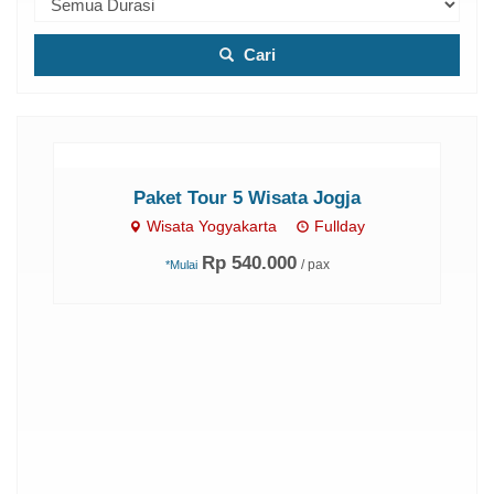
Cari
Paket Tour 5 Wisata Jogja
Wisata Yogyakarta
Fullday
Rp 540.000
/ pax
*Mulai