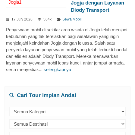
Jogja dengan Layanan
Diody Transport
17 July 2026
564x
Sewa Mobil
Penyewaan mobil di sekitar area wisata di Jogja telah menjadi
kebutuhan yang tak terelakkan bagi wisatawan yang ingin
menjelajahi keindahan Jogja dengan leluasa. Salah satu
penyedia layanan penyewaan mobil yang telah terbukti handal
dan efisien adalah Diody Transport. Mereka menawarkan
layanan penyewaan mobil lepas kunci, antar jemput armada,
serta menyediak...
selengkapnya
Cari Tour Impian Anda!