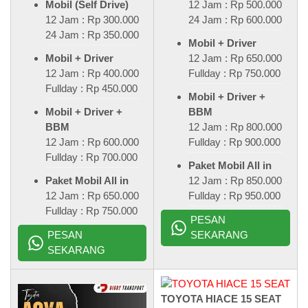
12 Jam : Rp 500.000
Mobil (Self Drive)
24 Jam : Rp 600.000
12 Jam : Rp 300.000
24 Jam : Rp 350.000
Mobil + Driver
12 Jam : Rp 650.000
Mobil + Driver
Fullday : Rp 750.000
12 Jam : Rp 400.000
Fullday : Rp 450.000
Mobil + Driver +
BBM
Mobil + Driver +
12 Jam : Rp 800.000
BBM
Fullday : Rp 900.000
12 Jam : Rp 600.000
Fullday : Rp 700.000
Paket Mobil All in
12 Jam : Rp 850.000
Paket Mobil All in
Fullday : Rp 950.000
12 Jam : Rp 650.000
Fullday : Rp 750.000
PESAN
SEKARANG
PESAN
SEKARANG
TOYOTA HIACE 15 SEAT