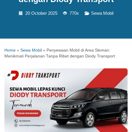
20 October 2025
770x
Sewa Mobil
Home
»
Sewa Mobil
»
Penyewaan Mobil di Area Sleman:
Menikmati Perjalanan Tanpa Ribet dengan Diody Transport