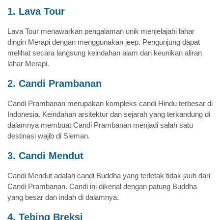
1. Lava Tour
Lava Tour menawarkan pengalaman unik menjelajahi lahar
dingin Merapi dengan menggunakan jeep. Pengunjung dapat
melihat secara langsung keindahan alam dan keunikan aliran
lahar Merapi.
2. Candi Prambanan
Candi Prambanan merupakan kompleks candi Hindu terbesar di
Indonesia. Keindahan arsitektur dan sejarah yang terkandung di
dalamnya membuat Candi Prambanan menjadi salah satu
destinasi wajib di Sleman.
3. Candi Mendut
Candi Mendut adalah candi Buddha yang terletak tidak jauh dari
Candi Prambanan. Candi ini dikenal dengan patung Buddha
yang besar dan indah di dalamnya.
4. Tebing Breksi