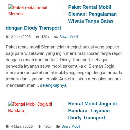
Paket Rental Mobil
Sleman: Pengalaman
Wisata Tanpa Batas
dengan Diody Transport
2 June 2026
430x
Sewa Mobil
Paket rental mobil Sleman telah menjadi solusi yang populer
bagi para wisatawan yang ingin menikmati liburan tanpa repot
dengan urusan transportasi. Diody Transport, sebagai
penyedia layanan sewa mobil terkemuka di Sleman Jogja,
menawarkan paket rental mobil yang lengkap dengan armada
terbaru dan layanan terbaik. Artikel ini akan mengulas secara
mendalam men...
selengkapnya
Rental Mobil Jogja di
Bandara: Layanan
Diody Transport
4 March 2026
710x
Sewa Mobil