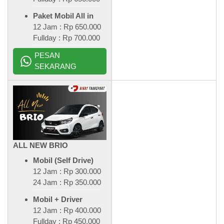
Paket Mobil All in
12 Jam : Rp 650.000
Fullday : Rp 700.000
PESAN
SEKARANG
ALL NEW BRIO
Mobil (Self Drive)
12 Jam : Rp 300.000
24 Jam : Rp 350.000
Mobil + Driver
12 Jam : Rp 400.000
Fullday : Rp 450.000