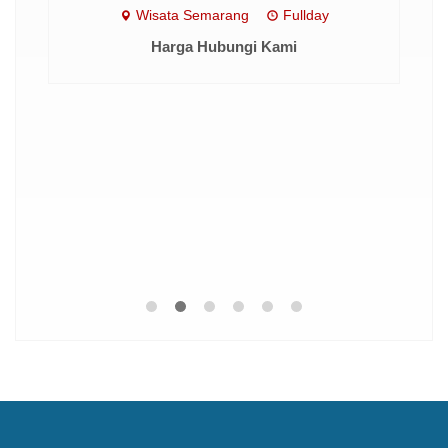
Wisata Semarang
Fullday
Harga Hubungi Kami