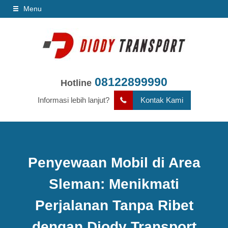
Menu
08122899990
Hotline
Informasi lebih lanjut?
Kontak Kami
Penyewaan Mobil di Area
Sleman: Menikmati
Perjalanan Tanpa Ribet
dengan Diody Transport