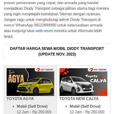
proses pemesanan yang cepat, dan armada yang handal
menjadikan Diody Transport sebagai pilihan utama bagi mereka
yang ingin menjelajahi keindahan Sleman dengan nyaman.
Jangan ragu untuk menghubungi admin Diody Transport di
nomor WhatsApp 08122899990 untuk ketersediaan armada
atau kunjungi
situs web resmi
mereka untuk informasi lebih
lanjut.
DAFTAR HARGA SEWA MOBIL DIODY TRANSPORT
(UPDATE NOV. 2023)
TOYOTA AGYA
TOYOTA NEW CALYA
Mobil (Self Drive)
Mobil (Self Drive)
12 Jam : Rp 250.000
12 Jam : Rp 250.000