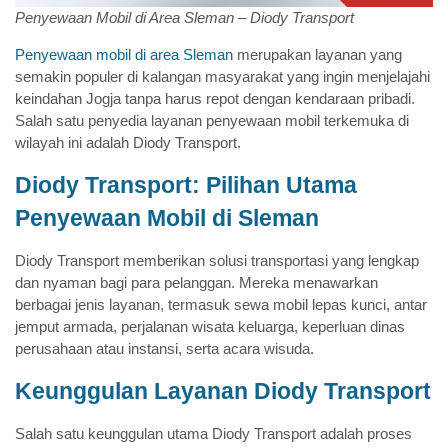
Penyewaan Mobil di Area Sleman – Diody Transport
Penyewaan mobil di area Sleman
merupakan layanan yang
semakin populer di kalangan masyarakat yang ingin menjelajahi
keindahan Jogja tanpa harus repot dengan kendaraan pribadi.
Salah satu penyedia layanan penyewaan mobil terkemuka di
wilayah ini adalah Diody Transport.
Diody Transport: Pilihan Utama
Penyewaan Mobil di Sleman
Diody Transport memberikan solusi transportasi yang lengkap
dan nyaman bagi para pelanggan. Mereka menawarkan
berbagai jenis layanan, termasuk sewa mobil lepas kunci, antar
jemput armada, perjalanan wisata keluarga, keperluan dinas
perusahaan atau instansi, serta acara wisuda.
Keunggulan Layanan Diody Transport
Salah satu keunggulan utama Diody Transport adalah proses