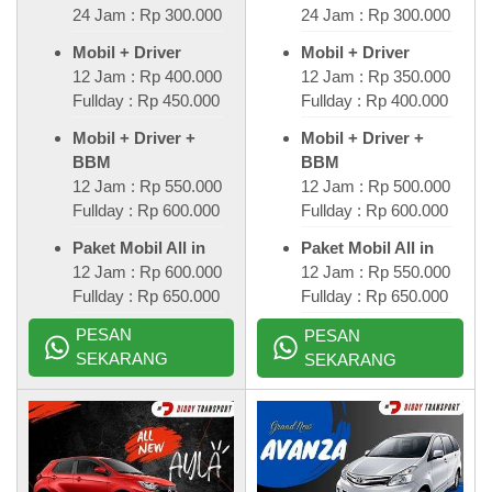
24 Jam : Rp 300.000
24 Jam : Rp 300.000
Mobil + Driver
Mobil + Driver
12 Jam : Rp 400.000
12 Jam : Rp 350.000
Fullday : Rp 450.000
Fullday : Rp 400.000
Mobil + Driver +
Mobil + Driver +
BBM
BBM
12 Jam : Rp 550.000
12 Jam : Rp 500.000
Fullday : Rp 600.000
Fullday : Rp 600.000
Paket Mobil All in
Paket Mobil All in
12 Jam : Rp 600.000
12 Jam : Rp 550.000
Fullday : Rp 650.000
Fullday : Rp 650.000
PESAN
PESAN
SEKARANG
SEKARANG