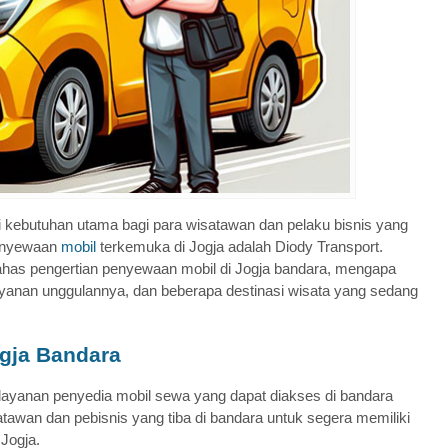
Paket Tour 1 Wisata Semarang
Wisata Semarang
Fullday
Harga Hubungi Kami
kebutuhan utama bagi para wisatawan dan pelaku bisnis yang
penyewaan
mobil
terkemuka di Jogja adalah Diody Transport.
mbahas pengertian penyewaan mobil di Jogja bandara, mengapa
layanan unggulannya, dan beberapa destinasi wisata yang sedang
gja Bandara
layanan penyedia mobil sewa yang dapat diakses di bandara
awan dan pebisnis yang tiba di bandara untuk segera memiliki
Jogja.