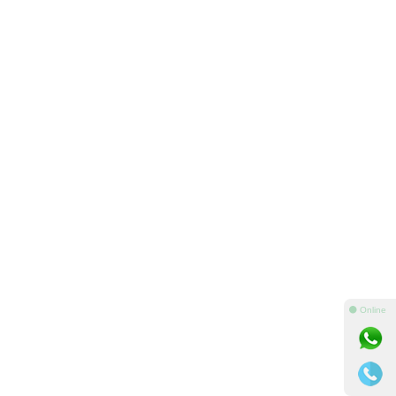
⚫ Online