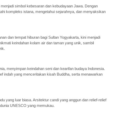
ang menjadi simbol kebesaran dan kebudayaan Jawa. Dengan
jahi kompleks istana, mengetahui sejarahnya, dan menyaksikan
n dan tempat hiburan bagi Sultan Yogyakarta, kini menjadi
kmati keindahan kolam air dan taman yang unik, sambil
ik.
unia, menyimpan keindahan seni dan kearifan budaya Indonesia.
-relief indah yang menceritakan kisah Buddha, serta menawarkan
ang luar biasa. Arsitektur candi yang anggun dan relief-relief
an dunia UNESCO yang memukau.