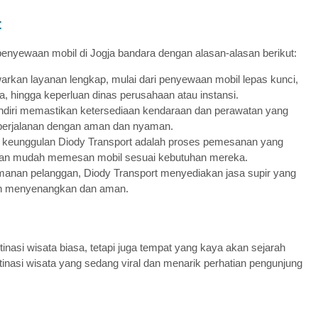
t
 penyewaan mobil di Jogja bandara dengan alasan-alasan berikut:
rkan layanan lengkap, mulai dari penyewaan mobil lepas kunci,
a, hingga keperluan dinas perusahaan atau instansi.
ndiri memastikan ketersediaan kendaraan dan perawatan yang
 perjalanan dengan aman dan nyaman.
 keunggulan Diody Transport adalah proses pemesanan yang
engan mudah memesan mobil sesuai kebutuhan mereka.
anan pelanggan, Diody Transport menyediakan jasa supir yang
bih menyenangkan dan aman.
inasi wisata biasa, tetapi juga tempat yang kaya akan sejarah
inasi wisata yang sedang viral dan menarik perhatian pengunjung