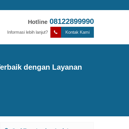
08122899990
Hotline
Informasi lebih lanjut?
Kontak Kami
Terbaik dengan Layanan