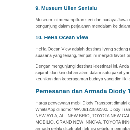
9. Museum Ullen Sentalu
Museum ini menampilkan seni dan budaya Jawa de
pengunjung dalam perjalanan mendalam ke dalam 
10. HeHa Ocean View
HeHa Ocean View adalah destinasi yang sedang 
suasana yang tenang, tempat ini menjadi favorit
Dengan mengunjungi destinasi-destinasi ini, A
sejarah dan keindahan alam dalam satu paket yan
keunikan dan keberagaman budaya yang dimiliki ol
Pemesanan dan Armada Diody T
Harga penyewaan mobil Diody Transport dimulai d
WhatsApp di nomor WA 08122899990. Diody Trans
NEW AYLA, ALL NEW BRIO, TOYOTA NEW CA
MOBILIO, GRAND NEW INNOVA, TOYOTA INNO
armada selalu dicek oleh teknisi sebelum pema