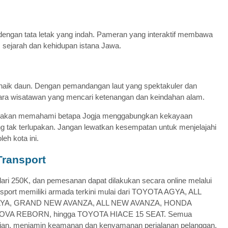
ngan tata letak yang indah. Pameran yang interaktif membawa
sejarah dan kehidupan istana Jawa.
naik daun. Dengan pemandangan laut yang spektakuler dan
 para wisatawan yang mencari ketenangan dan keindahan alam.
nda akan memahami betapa Jogja menggabungkan kekayaan
g tak terlupakan. Jangan lewatkan kesempatan untuk menjelajahi
eh kota ini.
ransport
ari 250K, dan pemesanan dapat dilakukan secara online melalui
port memiliki armada terkini mulai dari TOYOTA AGYA, ALL
LYA, GRAND NEW AVANZA, ALL NEW AVANZA, HONDA
VA REBORN, hingga TOYOTA HIACE 15 SEAT. Semua
kaian, menjamin keamanan dan kenyamanan perjalanan pelanggan.