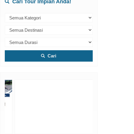
Cari Tour Impian Anda!
Cari
Paket Tour 1 Wisata Jawa Tengah
Wisata Jawa Tengah
Fullday
Rp 499.000
/ pax
*Mulai