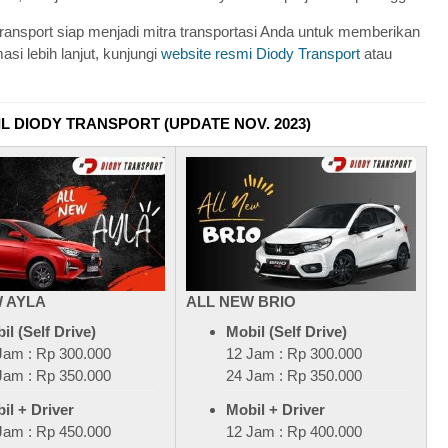
ransport siap menjadi mitra transportasi Anda untuk memberikan
si lebih lanjut, kunjungi
website resmi Diody Transport
atau
 DIODY TRANSPORT (UPDATE NOV. 2023)
 AYLA
ALL NEW BRIO
il (Self Drive)
Mobil (Self Drive)
Jam : Rp 300.000
12 Jam : Rp 300.000
Jam : Rp 350.000
24 Jam : Rp 350.000
il + Driver
Mobil + Driver
Jam : Rp 450.000
12 Jam : Rp 400.000