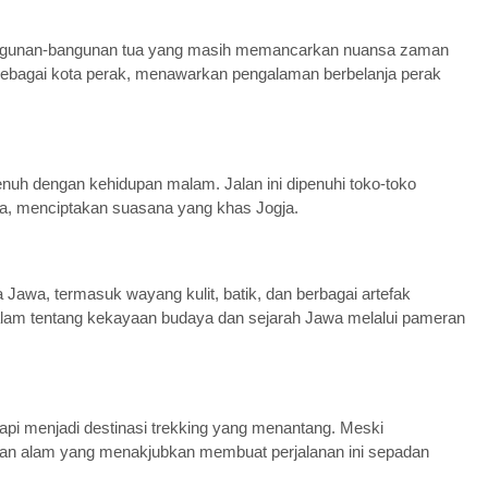
angunan-bangunan tua yang masih memancarkan nuansa zaman
 sebagai kota perak, menawarkan pengalaman berbelanja perak
enuh dengan kehidupan malam. Jalan ini dipenuhi toko-toko
ma, menciptakan suasana yang khas Jogja.
Jawa, termasuk wayang kulit, batik, dan berbagai artefak
alam tentang kekayaan budaya dan sejarah Jawa melalui pameran
pi menjadi destinasi trekking yang menantang. Meski
gan alam yang menakjubkan membuat perjalanan ini sepadan