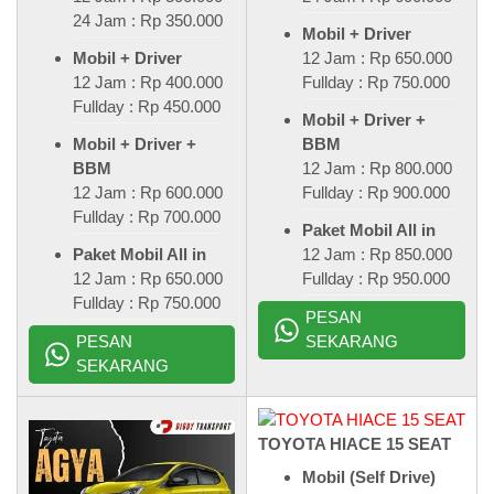
24 Jam : Rp 350.000
Mobil + Driver
12 Jam : Rp 650.000
Mobil + Driver
Fullday : Rp 750.000
12 Jam : Rp 400.000
Fullday : Rp 450.000
Mobil + Driver +
BBM
Mobil + Driver +
12 Jam : Rp 800.000
BBM
Fullday : Rp 900.000
12 Jam : Rp 600.000
Fullday : Rp 700.000
Paket Mobil All in
12 Jam : Rp 850.000
Paket Mobil All in
Fullday : Rp 950.000
12 Jam : Rp 650.000
Fullday : Rp 750.000
PESAN
SEKARANG
PESAN
SEKARANG
TOYOTA HIACE 15 SEAT
Mobil (Self Drive)