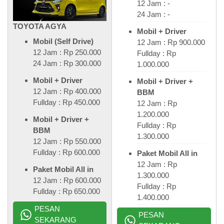
12 Jam : -
24 Jam : -
TOYOTA AGYA
Mobil + Driver
Mobil (Self Drive)
12 Jam : Rp 900.000
12 Jam : Rp 250.000
Fullday : Rp
24 Jam : Rp 300.000
1.000.000
Mobil + Driver
Mobil + Driver +
12 Jam : Rp 400.000
BBM
Fullday : Rp 450.000
12 Jam : Rp
1.200.000
Mobil + Driver +
Fullday : Rp
BBM
1.300.000
12 Jam : Rp 550.000
Fullday : Rp 600.000
Paket Mobil All in
12 Jam : Rp
Paket Mobil All in
1.300.000
12 Jam : Rp 600.000
Fullday : Rp
Fullday : Rp 650.000
1.400.000
PESAN
PESAN
SEKARANG