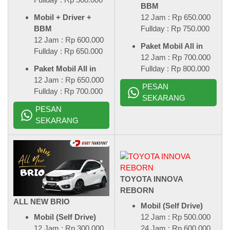
BBM
12 Jam : Rp 650.000
Mobil + Driver +
Fullday : Rp 750.000
BBM
12 Jam : Rp 600.000
Paket Mobil All in
Fullday : Rp 650.000
12 Jam : Rp 700.000
Fullday : Rp 800.000
Paket Mobil All in
12 Jam : Rp 650.000
PESAN
Fullday : Rp 700.000
SEKARANG
PESAN
SEKARANG
TOYOTA INNOVA
REBORN
ALL NEW BRIO
Mobil (Self Drive)
12 Jam : Rp 500.000
Mobil (Self Drive)
24 Jam : Rp 600.000
12 Jam : Rp 300.000