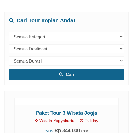
Cari Tour Impian Anda!
Cari
Paket Tour 3 Wisata Jogja
Wisata Yogyakarta
Fullday
Rp 344.000
/ pax
*Mulai