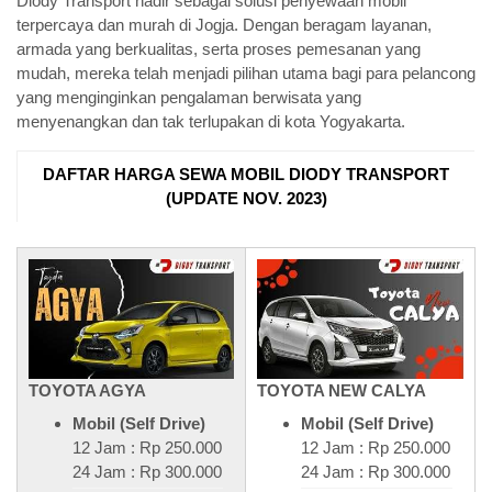
Diody Transport hadir sebagai solusi penyewaan mobil
terpercaya dan murah di Jogja. Dengan beragam layanan,
armada yang berkualitas, serta proses pemesanan yang
mudah, mereka telah menjadi pilihan utama bagi para pelancong
yang menginginkan pengalaman berwisata yang
menyenangkan dan tak terlupakan di kota Yogyakarta.
DAFTAR HARGA SEWA MOBIL DIODY TRANSPORT
(UPDATE NOV. 2023)
TOYOTA AGYA
TOYOTA NEW CALYA
Mobil (Self Drive)
Mobil (Self Drive)
12 Jam : Rp 250.000
12 Jam : Rp 250.000
24 Jam : Rp 300.000
24 Jam : Rp 300.000