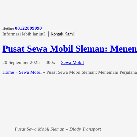
08122899990
Hotline
Informasi lebih lanjut?
Kontak Kami
Pusat Sewa Mobil Sleman: Menem
20 September 2025
800x
Sewa Mobil
Home
»
Sewa Mobil
»
Pusat Sewa Mobil Sleman: Menemani Perjalan
Pusat Sewa Mobil Sleman – Diody Transport