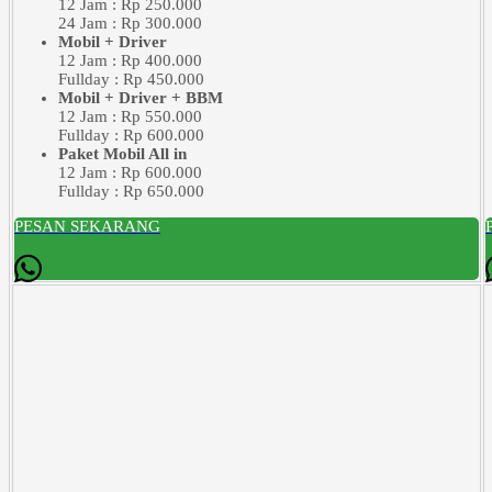
12 Jam : Rp 250.000
24 Jam : Rp 300.000
Mobil + Driver
12 Jam : Rp 400.000
Fullday : Rp 450.000
Mobil + Driver + BBM
12 Jam : Rp 550.000
Fullday : Rp 600.000
Paket Mobil All in
12 Jam : Rp 600.000
Fullday : Rp 650.000
PESAN SEKARANG