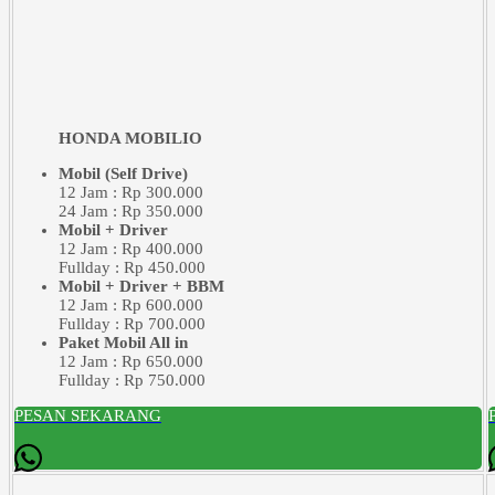
HONDA MOBILIO
Mobil (Self Drive)
12 Jam : Rp 300.000
24 Jam : Rp 350.000
Mobil + Driver
12 Jam : Rp 400.000
Fullday : Rp 450.000
Mobil + Driver + BBM
12 Jam : Rp 600.000
Fullday : Rp 700.000
Paket Mobil All in
12 Jam : Rp 650.000
Fullday : Rp 750.000
PESAN SEKARANG