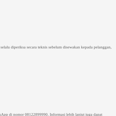
 selalu diperiksa secara teknis sebelum disewakan kepada pelanggan,
sApp di nomor 08122899990. Informasi lebih lanjut juga dapat