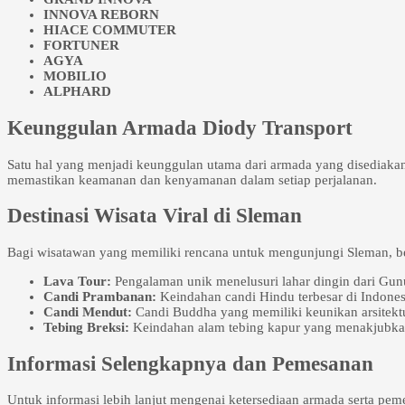
INNOVA REBORN
HIACE COMMUTER
FORTUNER
AGYA
MOBILIO
ALPHARD
Keunggulan Armada Diody Transport
Satu hal yang menjadi keunggulan utama dari armada yang disediakan 
memastikan keamanan dan kenyamanan dalam setiap perjalanan.
Destinasi Wisata Viral di Sleman
Bagi wisatawan yang memiliki rencana untuk mengunjungi Sleman, beb
Lava Tour:
Pengalaman unik menelusuri lahar dingin dari Gun
Candi Prambanan:
Keindahan candi Hindu terbesar di Indones
Candi Mendut:
Candi Buddha yang memiliki keunikan arsitektu
Tebing Breksi:
Keindahan alam tebing kapur yang menakjubka
Informasi Selengkapnya dan Pemesanan
Untuk informasi lebih lanjut mengenai ketersediaan armada serta p