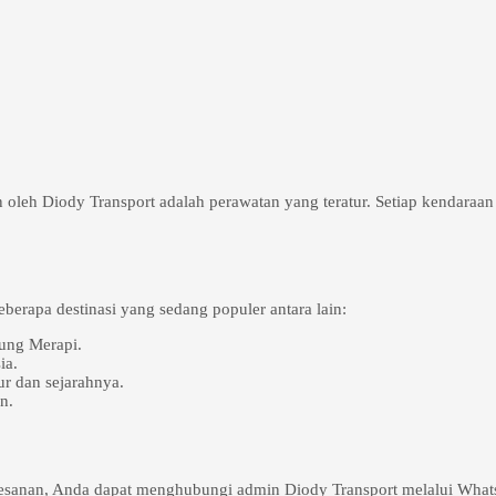
oleh Diody Transport adalah perawatan yang teratur. Setiap kendaraan
erapa destinasi yang sedang populer antara lain:
ung Merapi.
ia.
r dan sejarahnya.
n.
emesanan, Anda dapat menghubungi admin Diody Transport melalui What