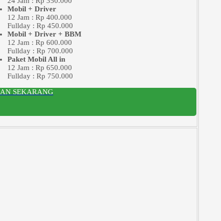
24 Jam : Rp 350.000
Mobil + Driver
12 Jam : Rp 400.000
Fullday : Rp 450.000
Mobil + Driver + BBM
12 Jam : Rp 600.000
Fullday : Rp 700.000
Paket Mobil All in
12 Jam : Rp 650.000
Fullday : Rp 750.000
SAN SEKARANG