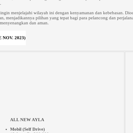
.
 ingin menjelajahi wilayah ini dengan kenyamanan dan kebebasan. Diod
n, menjadikannya pilihan yang tepat bagi para pelancong dan perjalan
h menyenangkan dan aman.
NOV. 2023)
ALL NEW AYLA
Mobil (Self Drive)