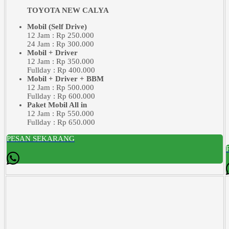
TOYOTA NEW CALYA
Mobil (Self Drive)
12 Jam : Rp 250.000
24 Jam : Rp 300.000
Mobil + Driver
12 Jam : Rp 350.000
Fullday : Rp 400.000
Mobil + Driver + BBM
12 Jam : Rp 500.000
Fullday : Rp 600.000
Paket Mobil All in
12 Jam : Rp 550.000
Fullday : Rp 650.000
PESAN SEKARANG