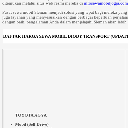
ditemukan melalui situs web resmi mereka di
infosewamobiljogja.com
Pusat sewa mobil Sleman menjadi solusi yang tepat bagi mereka yang
juga layanan yang menyesuaikan dengan berbagai keperluan perjalana
dengan baik, pengalaman Anda dalam menjelajahi Sleman akan lebi
DAFTAR HARGA SEWA MOBIL DIODY TRANSPORT (UPDATE 
TOYOTA AGYA
Mobil (Self Drive)