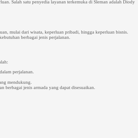
n. Salah satu penyedia layanan terkemuka di Sleman adalah Diody
, mulai dari wisata, keperluan pribadi, hingga keperluan bisnis.
ebutuhan berbagai jenis perjalanan.
lah:
alam perjalanan.
 yang mendukung.
an berbagai jenis armada yang dapat disesuaikan.