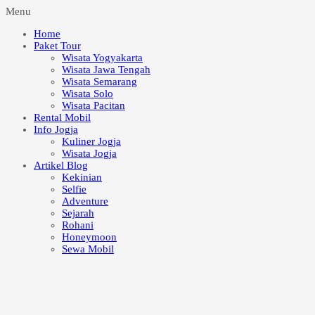
Menu
Home
Paket Tour
Wisata Yogyakarta
Wisata Jawa Tengah
Wisata Semarang
Wisata Solo
Wisata Pacitan
Rental Mobil
Info Jogja
Kuliner Jogja
Wisata Jogja
Artikel Blog
Kekinian
Selfie
Adventure
Sejarah
Rohani
Honeymoon
Sewa Mobil