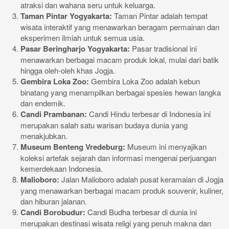
atraksi dan wahana seru untuk keluarga.
Taman Pintar Yogyakarta:
Taman Pintar adalah tempat
wisata interaktif yang menawarkan beragam permainan dan
eksperimen ilmiah untuk semua usia.
Pasar Beringharjo Yogyakarta:
Pasar tradisional ini
menawarkan berbagai macam produk lokal, mulai dari batik
hingga oleh-oleh khas Jogja.
Gembira Loka Zoo:
Gembira Loka Zoo adalah kebun
binatang yang menampilkan berbagai spesies hewan langka
dan endemik.
Candi Prambanan:
Candi Hindu terbesar di Indonesia ini
merupakan salah satu warisan budaya dunia yang
menakjubkan.
Museum Benteng Vredeburg:
Museum ini menyajikan
koleksi artefak sejarah dan informasi mengenai perjuangan
kemerdekaan Indonesia.
Malioboro:
Jalan Malioboro adalah pusat keramaian di Jogja
yang menawarkan berbagai macam produk souvenir, kuliner,
dan hiburan jalanan.
Candi Borobudur:
Candi Budha terbesar di dunia ini
merupakan destinasi wisata religi yang penuh makna dan