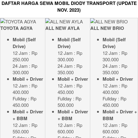
DAFTAR HARGA SEWA MOBIL DIODY TRANSPORT (UPDATE
NOV. 2023)
TOYOTA AGYA
ALL NEW AYLA
ALL NEW BRIO
Mobil (Self
Mobil (Self
Mobil (Self
Drive)
Drive)
Drive)
12 Jam : Rp
12 Jam : Rp
12 Jam : Rp
250.000
300.000
300.000
24 Jam : Rp
24 Jam : Rp
24 Jam : Rp
300.000
350.000
350.000
Mobil + Driver
Mobil + Driver
Mobil + Driver
12 Jam : Rp
12 Jam : Rp
12 Jam : Rp
400.000
450.000
400.000
Fullday : Rp
Fullday : Rp
Fullday : Rp
450.000
500.000
450.000
Mobil + Driver
Mobil + Driver
Mobil + Driver +
+ BBM
+ BBM
BBM
12 Jam : Rp
12 Jam : Rp
12 Jam : Rp
550.000
600.000
600.000
Fullday : Rp
Fullday : Rp
Fullday : Rp