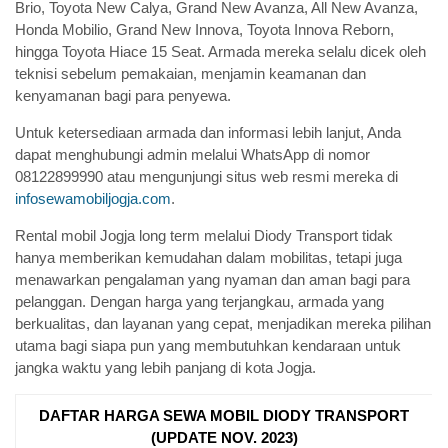
Brio, Toyota New Calya, Grand New Avanza, All New Avanza,
Honda Mobilio, Grand New Innova, Toyota Innova Reborn,
hingga Toyota Hiace 15 Seat. Armada mereka selalu dicek oleh
teknisi sebelum pemakaian, menjamin keamanan dan
kenyamanan bagi para penyewa.
Untuk ketersediaan armada dan informasi lebih lanjut, Anda
dapat menghubungi admin melalui WhatsApp di nomor
08122899990 atau mengunjungi situs web resmi mereka di
infosewamobiljogja.com
.
Rental mobil Jogja long term melalui Diody Transport tidak
hanya memberikan kemudahan dalam mobilitas, tetapi juga
menawarkan pengalaman yang nyaman dan aman bagi para
pelanggan. Dengan harga yang terjangkau, armada yang
berkualitas, dan layanan yang cepat, menjadikan mereka pilihan
utama bagi siapa pun yang membutuhkan kendaraan untuk
jangka waktu yang lebih panjang di kota Jogja.
DAFTAR HARGA SEWA MOBIL DIODY TRANSPORT
(UPDATE NOV. 2023)