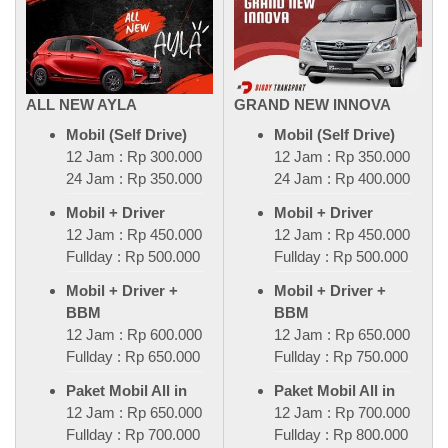
ALL NEW AYLA
GRAND NEW INNOVA
Mobil (Self Drive)
Mobil (Self Drive)
12 Jam : Rp 300.000
12 Jam : Rp 350.000
24 Jam : Rp 350.000
24 Jam : Rp 400.000
Mobil + Driver
Mobil + Driver
12 Jam : Rp 450.000
12 Jam : Rp 450.000
Fullday : Rp 500.000
Fullday : Rp 500.000
Mobil + Driver +
Mobil + Driver +
BBM
BBM
12 Jam : Rp 600.000
12 Jam : Rp 650.000
Fullday : Rp 650.000
Fullday : Rp 750.000
Paket Mobil All in
Paket Mobil All in
12 Jam : Rp 650.000
12 Jam : Rp 700.000
Fullday : Rp 700.000
Fullday : Rp 800.000