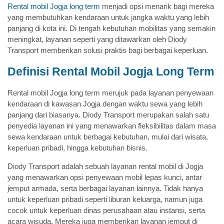
Rental mobil Jogja long term
menjadi opsi menarik bagi mereka
yang membutuhkan kendaraan untuk jangka waktu yang lebih
panjang di kota ini. Di tengah kebutuhan mobilitas yang semakin
meningkat, layanan seperti yang ditawarkan oleh Diody
Transport memberikan solusi praktis bagi berbagai keperluan.
Definisi Rental Mobil Jogja Long Term
Rental mobil Jogja long term merujuk pada layanan penyewaan
kendaraan di kawasan Jogja dengan waktu sewa yang lebih
panjang dari biasanya. Diody Transport merupakan salah satu
penyedia layanan ini yang menawarkan fleksibilitas dalam masa
sewa kendaraan untuk berbagai kebutuhan, mulai dari wisata,
keperluan pribadi, hingga kebutuhan bisnis.
Diody Transport adalah sebuah layanan rental mobil di Jogja
yang menawarkan opsi penyewaan mobil lepas kunci, antar
jemput armada, serta berbagai layanan lainnya. Tidak hanya
untuk keperluan pribadi seperti liburan keluarga, namun juga
cocok untuk keperluan dinas perusahaan atau instansi, serta
acara wisuda. Mereka juga memberikan layanan jemput di