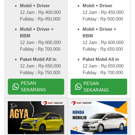
Mobil + Driver
Mobil + Driver
12 Jam : Rp 400.000
12 Jam : Rp 450.000
Fullday : Rp 450.000
Fullday : Rp 500.000
Mobil + Driver +
Mobil + Driver +
BBM
BBM
12 Jam : Rp 600.000
12 Jam : Rp 600.000
Fullday : Rp 700.000
Fullday : Rp 650.000
Paket Mobil All in
Paket Mobil All in
12 Jam : Rp 650.000
12 Jam : Rp 650.000
Fullday : Rp 750.000
Fullday : Rp 700.000
PESAN
PESAN
SEKARANG
SEKARANG