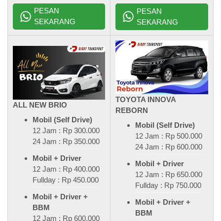
PESAN
PESAN
SEKARANG
SEKARANG
TOYOTA INNOVA
ALL NEW BRIO
REBORN
Mobil (Self Drive)
Mobil (Self Drive)
12 Jam : Rp 300.000
12 Jam : Rp 500.000
24 Jam : Rp 350.000
24 Jam : Rp 600.000
Mobil + Driver
Mobil + Driver
12 Jam : Rp 400.000
12 Jam : Rp 650.000
Fullday : Rp 450.000
Fullday : Rp 750.000
Mobil + Driver +
Mobil + Driver +
BBM
BBM
12 Jam : Rp 600.000