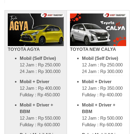
TOYOTA AGYA
TOYOTA NEW CALYA
Mobil (Self Drive)
Mobil (Self Drive)
12 Jam : Rp 250.000
12 Jam : Rp 250.000
24 Jam : Rp 300.000
24 Jam : Rp 300.000
Mobil + Driver
Mobil + Driver
12 Jam : Rp 400.000
12 Jam : Rp 350.000
Fullday : Rp 450.000
Fullday : Rp 400.000
Mobil + Driver +
Mobil + Driver +
BBM
BBM
12 Jam : Rp 550.000
12 Jam : Rp 500.000
Fullday : Rp 600.000
Fullday : Rp 600.000