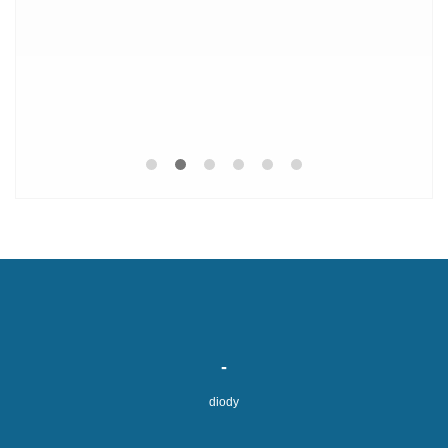
-
diody