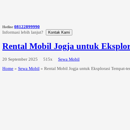
08122899990
Hotline
Informasi lebih lanjut?
Kontak Kami
Rental Mobil Jogja untuk Eksplo
20 September 2025
515x
Sewa Mobil
Home
»
Sewa Mobil
»
Rental Mobil Jogja untuk Eksplorasi Tempat-t