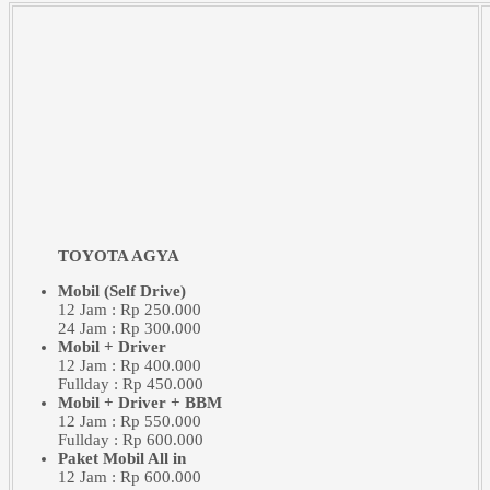
TOYOTA AGYA
Mobil (Self Drive)
12 Jam : Rp 250.000
24 Jam : Rp 300.000
Mobil + Driver
12 Jam : Rp 400.000
Fullday : Rp 450.000
Mobil + Driver + BBM
12 Jam : Rp 550.000
Fullday : Rp 600.000
Paket Mobil All in
12 Jam : Rp 600.000