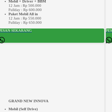
Mobil + Driver + BBM
12 Jam : Rp 500.000
Fullday : Rp 600.000
Paket Mobil All in
12 Jam : Rp 550.000
Fullday : Rp 650.000
PESAN SEKARANG
PE
GRAND NEW INNOVA
Mobil (Self Drive)