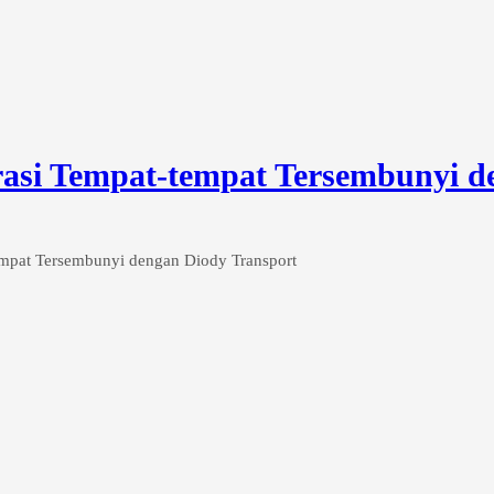
rasi Tempat-tempat Tersembunyi d
empat Tersembunyi dengan Diody Transport