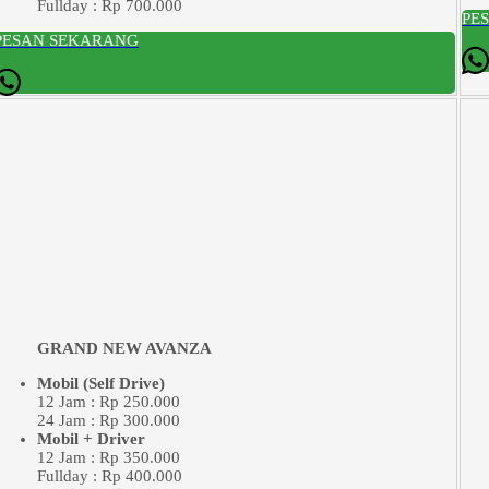
Fullday : Rp 700.000
PE
PESAN SEKARANG
GRAND NEW AVANZA
Mobil (Self Drive)
12 Jam : Rp 250.000
24 Jam : Rp 300.000
Mobil + Driver
12 Jam : Rp 350.000
Fullday : Rp 400.000