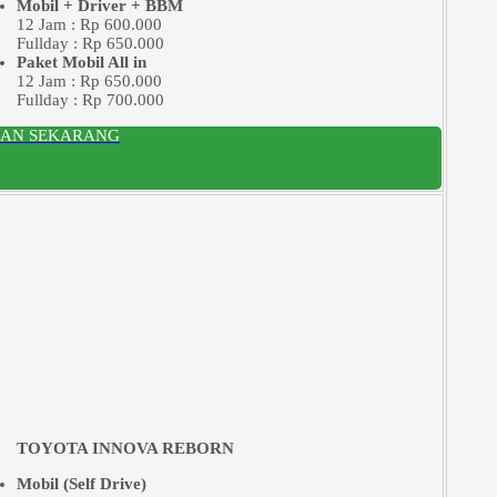
Mobil + Driver + BBM
12 Jam : Rp 600.000
Fullday : Rp 650.000
Paket Mobil All in
12 Jam : Rp 650.000
Fullday : Rp 700.000
SAN SEKARANG
TOYOTA INNOVA REBORN
Mobil (Self Drive)