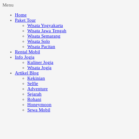
Menu
Home
Paket Tour
Wisata Yogyakarta
Wisata Jawa Tengah
Wisata Semarang
Wisata Solo
Wisata Pacitan
Rental Mobil
Info Jogja
Kuliner Jogja
Wisata Jogja
Artikel Blog
Kekinian
Selfie
Adventure
Sejarah
Rohani
Honeymoon
Sewa Mobil