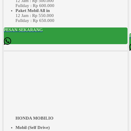
12 Jam : Rp 500.000
Fullday : Rp 600.000
Paket Mobil All in
12 Jam : Rp 550.000
Fullday : Rp 650.000
PESAN SEKARANG
HONDA MOBILIO
Mobil (Self Drive)