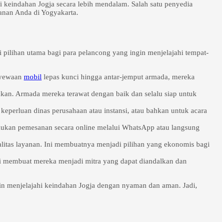
i keindahan Jogja secara lebih mendalam. Salah satu penyedia
anan Anda di Yogyakarta.
 pilihan utama bagi para pelancong yang ingin menjelajahi tempat-
nyewaan
mobil
lepas kunci hingga antar-jemput armada, mereka
kan. Armada mereka terawat dengan baik dan selalu siap untuk
keperluan dinas perusahaan atau instansi, atau bahkan untuk acara
kukan pemesanan secara online melalui WhatsApp atau langsung
litas layanan. Ini membuatnya menjadi pilihan yang ekonomis bagi
 ini membuat mereka menjadi mitra yang dapat diandalkan dan
gin menjelajahi keindahan Jogja dengan nyaman dan aman. Jadi,