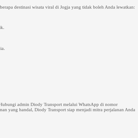
erapa destinasi wisata viral di Jogja yang tidak boleh Anda lewatkan:
ik.
ia.
as. Hubungi admin Diody Transport melalui WhatsApp di nomor
n yang handal, Diody Transport siap menjadi mitra perjalanan Anda