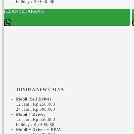
Fullday : Rp 650.000
PESAN SEKARANG
TOYOTA NEW CALYA
Mobil (Self Drive)
12 Jam : Rp 250.000
24 Jam : Rp 300.000
Mobil + Driver
12 Jam : Rp 350.000
Fullday : Rp 400.000
Mobil + Driver + BBM