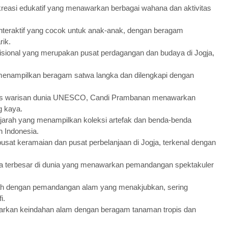
kreasi edukatif yang menawarkan berbagai wahana dan aktivitas
interaktif yang cocok untuk anak-anak, dengan beragam
rik.
disional yang merupakan pusat perdagangan dan budaya di Jogja,
menampilkan beragam satwa langka dan dilengkapi dengan
itus warisan dunia UNESCO, Candi Prambanan menawarkan
g kaya.
arah yang menampilkan koleksi artefak dan benda-benda
 Indonesia.
pusat keramaian dan pusat perbelanjaan di Jogja, terkenal dengan
ha terbesar di dunia yang menawarkan pemandangan spektakuler
ndah dengan pemandangan alam yang menakjubkan, sering
i.
rkan keindahan alam dengan beragam tanaman tropis dan