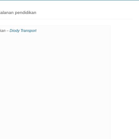
jalanan pendidikan
ikan –
Diody Transport