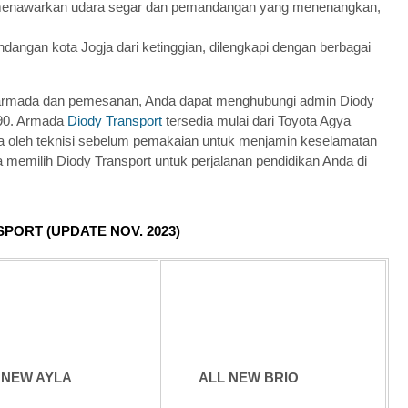
 menawarkan udara segar dan pemandangan yang menenangkan,
dangan kota Jogja dari ketinggian, dilengkapi dengan berbagai
aan armada dan pemesanan, Anda dapat menghubungi admin Diody
990. Armada
Diody Transport
tersedia mulai dari Toyota Agya
ksa oleh teknisi sebelum pemakaian untuk menjamin keselamatan
memilih Diody Transport untuk perjalanan pendidikan Anda di
PORT (UPDATE NOV. 2023)
 NEW AYLA
ALL NEW BRIO