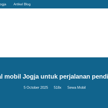
Jogja
Artikel Blog
l mobil Jogja untuk perjalanan pend
5 October 2025
518x
Sewa Mobil