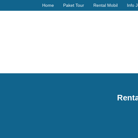
Home
Paket Tour
Rental Mobil
Info 
Renta