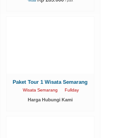
/ pax
*Mulai
Paket Tour 1 Wisata Semarang
Wisata Semarang
Fullday
Harga Hubungi Kami