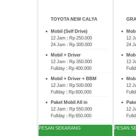
TOYOTA NEW CALYA
GRA
Mobil (Self Drive)
Mobi
12 Jam : Rp 250.000
12 J
24 Jam : Rp 300.000
24 J
Mobil + Driver
Mobi
12 Jam : Rp 350.000
12 J
Fullday : Rp 400.000
Full
Mobil + Driver + BBM
Mobi
12 Jam : Rp 500.000
12 J
Fullday : Rp 600.000
Full
Paket Mobil All in
Pake
12 Jam : Rp 550.000
12 J
Fullday : Rp 650.000
Full
PESAN SEKARANG
PESAN S