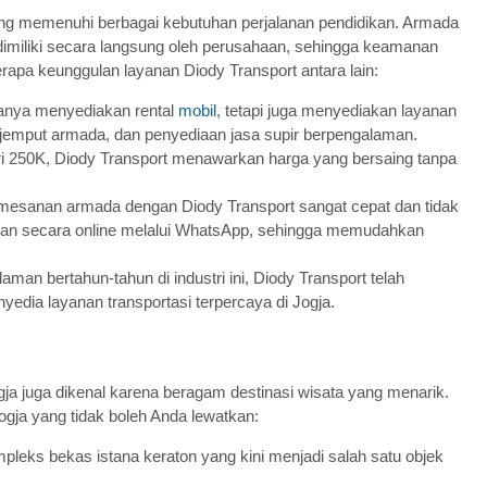
ng memenuhi berbagai kebutuhan perjalanan pendidikan. Armada
 dimiliki secara langsung oleh perusahaan, sehingga keamanan
apa keunggulan layanan Diody Transport antara lain:
 hanya menyediakan rental
mobil
, tetapi juga menyediakan layanan
r jemput armada, dan penyediaan jasa supir berpengalaman.
ri 250K, Diody Transport menawarkan harga yang bersaing tanpa
mesanan armada dengan Diody Transport sangat cepat dan tidak
nan secara online melalui WhatsApp, sehingga memudahkan
aman bertahun-tahun di industri ini, Diody Transport telah
edia layanan transportasi terpercaya di Jogja.
ogja juga dikenal karena beragam destinasi wisata yang menarik.
Jogja yang tidak boleh Anda lewatkan:
pleks bekas istana keraton yang kini menjadi salah satu objek