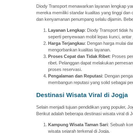
Diody Transport menawarkan layanan lengkap ya
mereka memiliki standar kualitas yang tinggi dan
dan kenyamanan penumpang selalu dijamin. Beber
Layanan Lengkap
: Diody Transport tidak
seperti penyewaan mobil lepas kunci, anta
Harga Terjangkau
: Dengan harga mulai da
mengorbankan kualitas layanan.
Proses Cepat dan Tidak Ribet
: Proses pe
ribet. Pelanggan dapat melakukan pemesa
proses reservasi.
Pengalaman dan Reputasi
: Dengan pengal
membangun reputasi yang solid sebagai peny
Destinasi Wisata Viral di Jogja
Selain menjadi tujuan pendidikan yang populer, J
Berikut adalah beberapa destinasi wisata viral di 
Kampung Wisata Taman Sari
: Sebuah kom
wisata sejarah terkenal di Jogja.