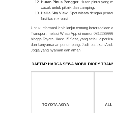
Hutan Pinus Pengger
: Hutan pinus yang
cocok untuk piknik dan camping.
HeHa Sky View
: Spot wisata dengan peman
fasilitas rekreasi.
Untuk informasi lebih lanjut tentang ketersedi
Transport melalui WhatsApp di nomor 08122899
hingga Toyota Hiace 15 Seat, yang selalu diperi
dan kenyamanan penumpang. Jadi, pastikan Anda 
Jogja yang nyaman dan aman!
DAFTAR HARGA SEWA MOBIL DIODY TRANS
TOYOTA AGYA
ALL