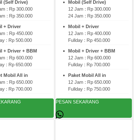
l (Self Drive)
Mobil (Self Drive)
am : Rp 300.000
12 Jam : Rp 300.000
am : Rp 350.000
24 Jam : Rp 350.000
l + Driver
Mobil + Driver
am : Rp 450.000
12 Jam : Rp 400.000
day : Rp 500.000
Fullday : Rp 450.000
l + Driver + BBM
Mobil + Driver + BBM
am : Rp 600.000
12 Jam : Rp 600.000
day : Rp 650.000
Fullday : Rp 700.000
t Mobil All in
Paket Mobil All in
am : Rp 650.000
12 Jam : Rp 650.000
day : Rp 700.000
Fullday : Rp 750.000
EKARANG
PESAN SEKARANG