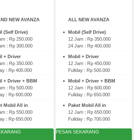
ND NEW AVANZA
ALL NEW AVANZA
l (Self Drive)
Mobil (Self Drive)
am : Rp 250.000
12 Jam : Rp 350.000
am : Rp 300.000
24 Jam : Rp 400.000
l + Driver
Mobil + Driver
am : Rp 350.000
12 Jam : Rp 450.000
day : Rp 400.000
Fullday : Rp 500.000
l + Driver + BBM
Mobil + Driver + BBM
am : Rp 500.000
12 Jam : Rp 600.000
day : Rp 600.000
Fullday : Rp 650.000
t Mobil All in
Paket Mobil All in
am : Rp 550.000
12 Jam : Rp 650.000
day : Rp 650.000
Fullday : Rp 700.000
EKARANG
PESAN SEKARANG