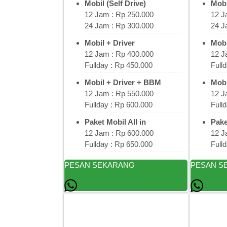
Mobil (Self Drive)
Mobi
12 Jam : Rp 250.000
12 J
24 Jam : Rp 300.000
24 J
Mobil + Driver
Mobi
12 Jam : Rp 400.000
12 J
Fullday : Rp 450.000
Full
Mobil + Driver + BBM
Mobi
12 Jam : Rp 550.000
12 J
Fullday : Rp 600.000
Full
Paket Mobil All in
Pake
12 Jam : Rp 600.000
12 J
Fullday : Rp 650.000
Full
PESAN SEKARANG
PESAN S