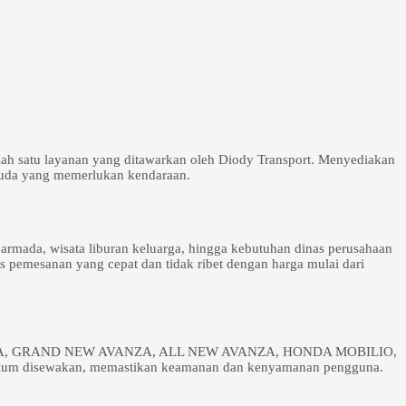
lah satu layanan yang ditawarkan oleh Diody Transport. Menyediakan
wisuda yang memerlukan kendaraan.
rmada, wisata liburan keluarga, hingga kebutuhan dinas perusahaan
es pemesanan yang cepat dan tidak ribet dengan harga mulai dari
CALYA, GRAND NEW AVANZA, ALL NEW AVANZA, HONDA MOBILIO,
m disewakan, memastikan keamanan dan kenyamanan pengguna.