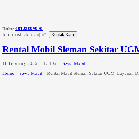
08122899990
Hotline
Informasi lebih lanjut?
Kontak Kami
Rental Mobil Sleman Sekitar UG
18 February 2026
1.110x
Sewa Mobil
Home
»
Sewa Mobil
»
Rental Mobil Sleman Sekitar UGM: Layanan Di