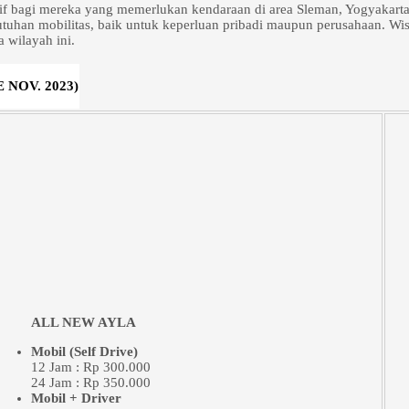
if bagi mereka yang memerlukan kendaraan di area Sleman, Yogyakar
utuhan mobilitas, baik untuk keperluan pribadi maupun perusahaan. W
 wilayah ini.
NOV. 2023)
ALL NEW AYLA
Mobil (Self Drive)
12 Jam : Rp 300.000
24 Jam : Rp 350.000
Mobil + Driver