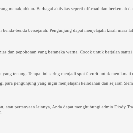
 menakjubkan. Berbagai aktivitas seperti off-road dan berkemah dapa
 benda-benda bersejarah. Pengunjung dapat menjelajahi kisah masa lal
ias dan pepohonan yang beraneka warna. Cocok untuk berjalan santai
ng tenang. Tempat ini sering menjadi spot favorit untuk menikmati 
i para pengunjung yang ingin menjelajahi keindahan dan sejarah Slem
nan, atau pertanyaan lainnya, Anda dapat menghubungi admin Diody T
.