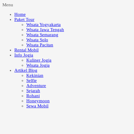
Menu
Home
Paket Tour
Wisata Yogyakarta
Wisata Jawa Tengah
Wisata Semarang
Wisata Solo
Wisata Pacitan
Rental Mobil
Info Jogja
Kuliner Jogja
Wisata Jogja
Artikel Blog
Kekinian
Selfie
Adventure
Sejarah
Rohani
Honeymoon
Sewa Mobil