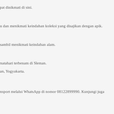
t dinikmati di sini.
u dan menikmati keindahan koleksi yang disajikan dengan apik.
 sambil menikmati keindahan alam.
matahari terbenam di Sleman.
an, Yogyakarta.
ransport melalui WhatsApp di nomor 08122899990. Kunjungi juga