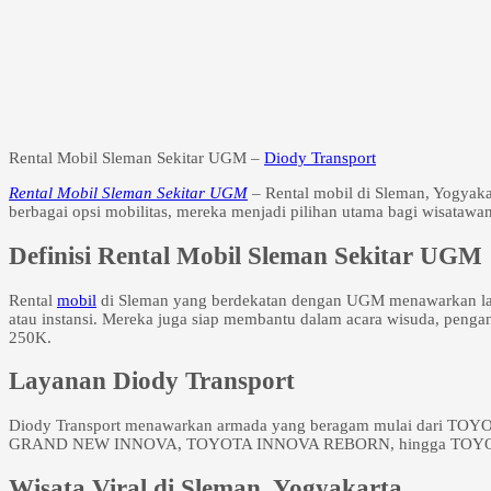
Rental Mobil Sleman Sekitar UGM –
Diody Transport
Rental Mobil Sleman Sekitar UGM
– Rental mobil di Sleman, Yogyaka
berbagai opsi mobilitas, mereka menjadi pilihan utama bagi wisatawan
Definisi Rental Mobil Sleman Sekitar UGM
Rental
mobil
di Sleman yang berdekatan dengan UGM menawarkan layan
atau instansi. Mereka juga siap membantu dalam acara wisuda, pengan
250K.
Layanan Diody Transport
Diody Transport menawarkan armada yang beragam mulai d
GRAND NEW INNOVA, TOYOTA INNOVA REBORN, hingga TOYOTA HIACE
Wisata Viral di Sleman, Yogyakarta