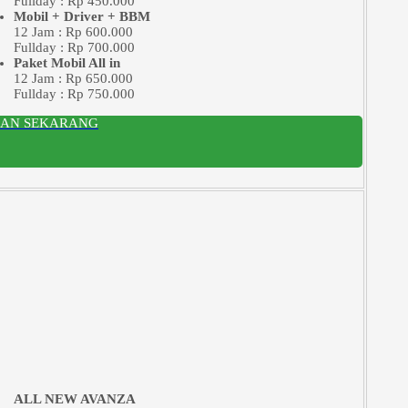
Fullday : Rp 450.000
Mobil + Driver + BBM
12 Jam : Rp 600.000
Fullday : Rp 700.000
Paket Mobil All in
12 Jam : Rp 650.000
Fullday : Rp 750.000
SAN SEKARANG
ALL NEW AVANZA