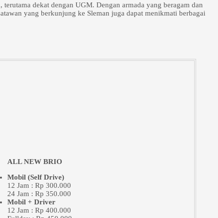
ta, terutama dekat dengan UGM. Dengan armada yang beragam dan
isatawan yang berkunjung ke Sleman juga dapat menikmati berbagai
ALL NEW BRIO
Mobil (Self Drive)
12 Jam : Rp 300.000
24 Jam : Rp 350.000
Mobil + Driver
12 Jam : Rp 400.000