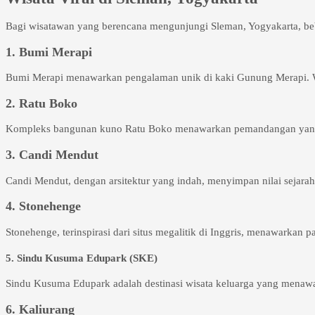
Bagi wisatawan yang berencana mengunjungi Sleman, Yogyakarta, beber
1. Bumi Merapi
Bumi Merapi menawarkan pengalaman unik di kaki Gunung Merapi. Wis
2. Ratu Boko
Kompleks bangunan kuno Ratu Boko menawarkan pemandangan yang m
3. Candi Mendut
Candi Mendut, dengan arsitektur yang indah, menyimpan nilai sejarah
4. Stonehenge
Stonehenge, terinspirasi dari situs megalitik di Inggris, menawarkan
5. Sindu Kusuma Edupark (SKE)
Sindu Kusuma Edupark adalah destinasi wisata keluarga yang menawa
6. Kaliurang