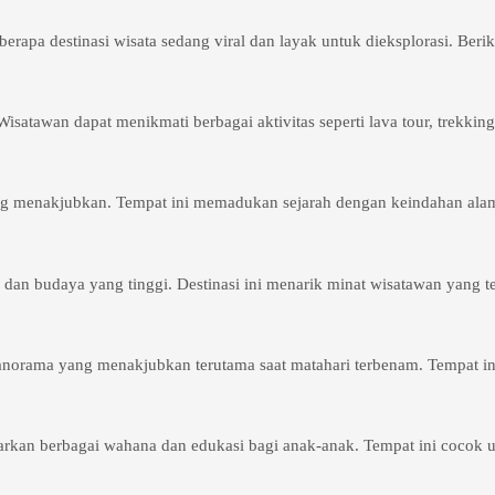
apa destinasi wisata sedang viral dan layak untuk dieksplorasi. Berik
atawan dapat menikmati berbagai aktivitas seperti lava tour, trekki
enakjubkan. Tempat ini memadukan sejarah dengan keindahan alam,
 dan budaya yang tinggi. Destinasi ini menarik minat wisatawan yang te
 panorama yang menakjubkan terutama saat matahari terbenam. Tempat in
rkan berbagai wahana dan edukasi bagi anak-anak. Tempat ini cocok un