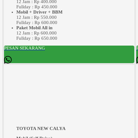
12 Jam : Rp 400.000
Fullday : Rp 450.000
Mobil + Driver + BBM
12 Jam : Rp 550.000
Fullday : Rp 600.000
Paket Mobil All in
12 Jam : Rp 600.000
Fullday : Rp 650.000
PESAN SEKARANG
TOYOTA NEW CALYA