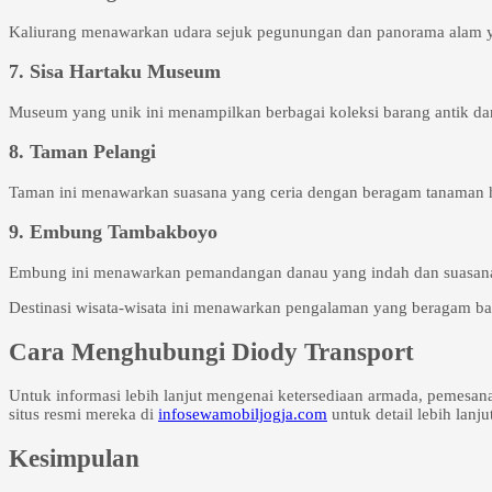
Kaliurang menawarkan udara sejuk pegunungan dan panorama alam yang
7. Sisa Hartaku Museum
Museum yang unik ini menampilkan berbagai koleksi barang antik dan
8. Taman Pelangi
Taman ini menawarkan suasana yang ceria dengan beragam tanaman h
9. Embung Tambakboyo
Embung ini menawarkan pemandangan danau yang indah dan suasana ya
Destinasi wisata-wisata ini menawarkan pengalaman yang beragam bag
Cara Menghubungi Diody Transport
Untuk informasi lebih lanjut mengenai ketersediaan armada, pemesa
situs resmi mereka di
infosewamobiljogja.com
untuk detail lebih lanjut
Kesimpulan