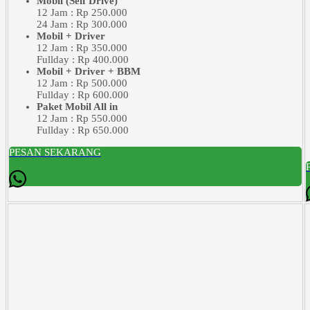
Mobil (Self Drive)
12 Jam : Rp 250.000
24 Jam : Rp 300.000
Mobil + Driver
12 Jam : Rp 350.000
Fullday : Rp 400.000
Mobil + Driver + BBM
12 Jam : Rp 500.000
Fullday : Rp 600.000
Paket Mobil All in
12 Jam : Rp 550.000
Fullday : Rp 650.000
PESAN SEKARANG