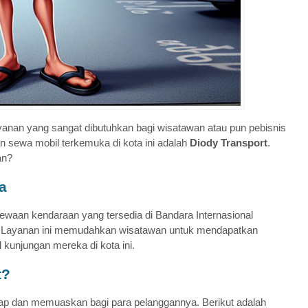
Wisata Yogyakarta
Fullday
Rp 344.000
/ pax
*Mulai
nan yang sangat dibutuhkan bagi wisatawan atau pun pebisnis
n sewa mobil terkemuka di kota ini adalah
Diody Transport
.
an?
a
ewaan kendaraan yang tersedia di Bandara Internasional
ta. Layanan ini memudahkan wisatawan untuk mendapatkan
 kunjungan mereka di kota ini.
t?
ap dan memuaskan bagi para pelanggannya. Berikut adalah