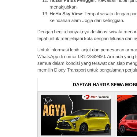
Hutan Pinus Pengger
: Kawasan hutan pi
menakjubkan.
HeHa Sky View
: Tempat wisata dengan pa
keindahan alam Jogja dari ketinggian.
Dengan begitu banyaknya destinasi wisata menarik
tepat untuk menjelajahi kota dengan leluasa dan 
Untuk informasi lebih lanjut dan pemesanan arma
WhatsApp di nomor 08122899990. Armada yang ter
semua dalam kondisi yang terawat dan siap menga
memilih Diody Transport untuk pengalaman perja
DAFTAR HARGA SEWA MOBIL