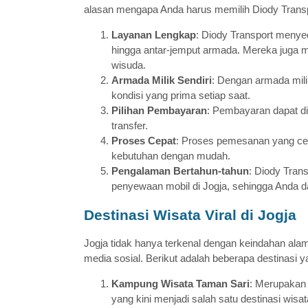
alasan mengapa Anda harus memilih Diody Transp
Layanan Lengkap
: Diody Transport meny
hingga antar-jemput armada. Mereka juga me
wisuda.
Armada Milik Sendiri
: Dengan armada mili
kondisi yang prima setiap saat.
Pilihan Pembayaran
: Pembayaran dapat di
transfer.
Proses Cepat
: Proses pemesanan yang cep
kebutuhan dengan mudah.
Pengalaman Bertahun-tahun
: Diody Tran
penyewaan mobil di Jogja, sehingga Anda
Destinasi Wisata Viral di Jogja
Jogja tidak hanya terkenal dengan keindahan alamn
media sosial. Berikut adalah beberapa destinasi y
Kampung Wisata Taman Sari
: Merupakan 
yang kini menjadi salah satu destinasi wisa