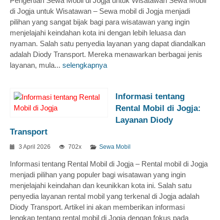
Pengertian Sewa Mobil di Jogja untuk Wisatawan Sewa Mobil
di Jogja untuk Wisatawan – Sewa mobil di Jogja menjadi
pilihan yang sangat bijak bagi para wisatawan yang ingin
menjelajahi keindahan kota ini dengan lebih leluasa dan
nyaman. Salah satu penyedia layanan yang dapat diandalkan
adalah Diody Transport. Mereka menawarkan berbagai jenis
layanan, mula...
selengkapnya
Informasi tentang
Rental Mobil di Jogja:
Layanan Diody
Transport
3 April 2026
702x
Sewa Mobil
Informasi tentang Rental Mobil di Jogja – Rental mobil di Jogja
menjadi pilihan yang populer bagi wisatawan yang ingin
menjelajahi keindahan dan keunikkan kota ini. Salah satu
penyedia layanan rental mobil yang terkenal di Jogja adalah
Diody Transport. Artikel ini akan memberikan informasi
lengkap tentang rental mobil di Jogja dengan fokus pada