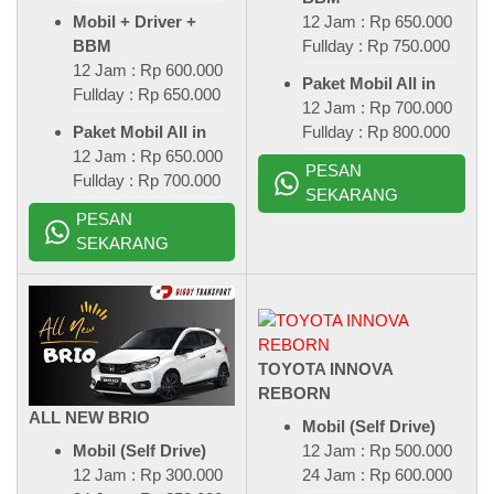
12 Jam : Rp 650.000
Mobil + Driver +
Fullday : Rp 750.000
BBM
12 Jam : Rp 600.000
Paket Mobil All in
Fullday : Rp 650.000
12 Jam : Rp 700.000
Fullday : Rp 800.000
Paket Mobil All in
12 Jam : Rp 650.000
PESAN
Fullday : Rp 700.000
SEKARANG
PESAN
SEKARANG
TOYOTA INNOVA
REBORN
ALL NEW BRIO
Mobil (Self Drive)
12 Jam : Rp 500.000
Mobil (Self Drive)
24 Jam : Rp 600.000
12 Jam : Rp 300.000