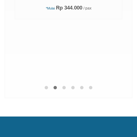
Rp 344.000
/ pax
*Mulai