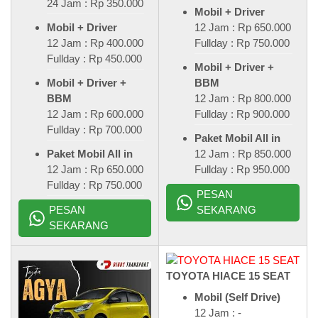
24 Jam : Rp 350.000
Mobil + Driver
12 Jam : Rp 650.000
Mobil + Driver
Fullday : Rp 750.000
12 Jam : Rp 400.000
Fullday : Rp 450.000
Mobil + Driver +
BBM
Mobil + Driver +
12 Jam : Rp 800.000
BBM
Fullday : Rp 900.000
12 Jam : Rp 600.000
Fullday : Rp 700.000
Paket Mobil All in
12 Jam : Rp 850.000
Paket Mobil All in
Fullday : Rp 950.000
12 Jam : Rp 650.000
Fullday : Rp 750.000
PESAN
SEKARANG
PESAN
SEKARANG
TOYOTA HIACE 15 SEAT
Mobil (Self Drive)
12 Jam : -