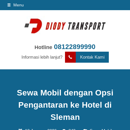
Menu
08122899990
Hotline
Informasi lebih lanjut?
Kontak Kami
Sewa Mobil dengan Opsi
Pengantaran ke Hotel di
Sleman