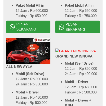
Paket Mobil All in
Paket Mobil All in
12 Jam : Rp 600.000
12 Jam : Rp 650.000
Fullday : Rp 650.000
Fullday : Rp 750.000
PESAN
PESAN
SEKARANG
SEKARANG
GRAND NEW INNOVA
Mobil (Self Drive)
ALL NEW AYLA
12 Jam : Rp 350.000
24 Jam : Rp 400.000
Mobil (Self Drive)
12 Jam : Rp 300.000
Mobil + Driver
24 Jam : Rp 350.000
12 Jam : Rp 450.000
Fullday : Rp 500.000
Mobil + Driver
12 Jam : Rp 450.000
Mobil + Driver +
Fullday : Rp 500.000
BBM