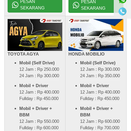
PESAN
PESAN
SEKARANG
SEKARANG
TOYOTA AGYA
HONDA MOBILIO
Mobil (Self Drive)
Mobil (Self Drive)
12 Jam : Rp 250.000
12 Jam : Rp 300.000
24 Jam : Rp 300.000
24 Jam : Rp 350.000
Mobil + Driver
Mobil + Driver
12 Jam : Rp 400.000
12 Jam : Rp 400.000
Fullday : Rp 450.000
Fullday : Rp 450.000
Mobil + Driver +
Mobil + Driver +
BBM
BBM
12 Jam : Rp 550.000
12 Jam : Rp 600.000
Fullday : Rp 600.000
Fullday : Rp 700.000