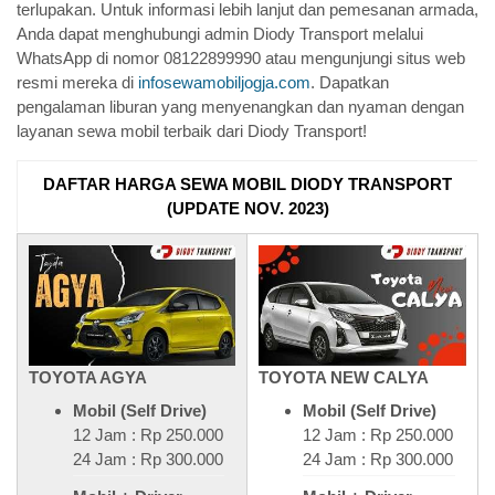
terlupakan. Untuk informasi lebih lanjut dan pemesanan armada,
Anda dapat menghubungi admin Diody Transport melalui
WhatsApp di nomor 08122899990 atau mengunjungi situs web
resmi mereka di
infosewamobiljogja.com
. Dapatkan
pengalaman liburan yang menyenangkan dan nyaman dengan
layanan sewa mobil terbaik dari Diody Transport!
DAFTAR HARGA SEWA MOBIL DIODY TRANSPORT
(UPDATE NOV. 2023)
TOYOTA AGYA
TOYOTA NEW CALYA
Mobil (Self Drive)
Mobil (Self Drive)
12 Jam : Rp 250.000
12 Jam : Rp 250.000
24 Jam : Rp 300.000
24 Jam : Rp 300.000