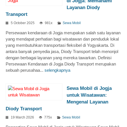
di Jogja: Memahami
Layanan Diody
Transport
5 October 2025
981x
Sewa Mobil
Persewaan kendaraan di Jogja merupakan salah satu layanan
yang mendapat perhatian bagi wisatawan dan penduduk lokal
yang membutuhkan transportasi fleksibel di Yogyakarta. Di
antara banyak penyedia jasa, Diody Transport telah menonjol
dengan berbagai layanan yang mereka tawarkan. Definisi
Persewaan Kendaraan di Jogja Diody Transport merupakan
sebuah perusahaa...
selengkapnya
Sewa Mobil di Jogja
untuk Wisatawan:
Mengenal Layanan
Diody Transport
19 March 2026
775x
Sewa Mobil