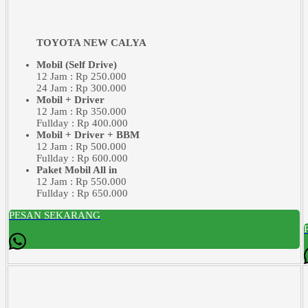
TOYOTA NEW CALYA
Mobil (Self Drive)
12 Jam : Rp 250.000
24 Jam : Rp 300.000
Mobil + Driver
12 Jam : Rp 350.000
Fullday : Rp 400.000
Mobil + Driver + BBM
12 Jam : Rp 500.000
Fullday : Rp 600.000
Paket Mobil All in
12 Jam : Rp 550.000
Fullday : Rp 650.000
PESAN SEKARANG