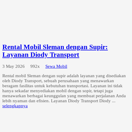
Rental Mobil Sleman dengan Supir:
Layanan Diody Transport
3 May 2026
992x
Sewa Mobil
Rental mobil Sleman dengan supir adalah layanan yang disediakan
oleh Diody Transport, sebuah perusahaan yang menawarkan
beragam fasilitas untuk kebutuhan transportasi. Layanan ini tidak
hanya sekadar menyediakan mobil dengan sopir, tetapi juga
menawarkan berbagai keunggulan yang membuat perjalanan Anda
lebih nyaman dan efisien. Layanan Diody Transport Diody ...
selengkapnya