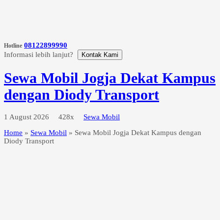
08122899990
Hotline
Informasi lebih lanjut?
Kontak Kami
Sewa Mobil Jogja Dekat Kampus
dengan Diody Transport
1 August 2026
428x
Sewa Mobil
Home
»
Sewa Mobil
»
Sewa Mobil Jogja Dekat Kampus dengan
Diody Transport