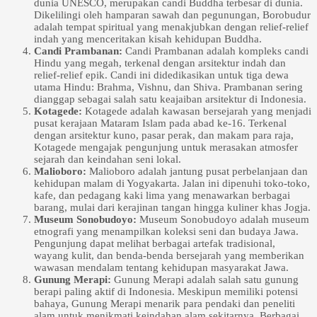
dunia UNESCO, merupakan candi Buddha terbesar di dunia.
Dikelilingi oleh hamparan sawah dan pegunungan, Borobudur
adalah tempat spiritual yang menakjubkan dengan relief-relief
indah yang menceritakan kisah kehidupan Buddha.
Candi Prambanan:
Candi Prambanan adalah kompleks candi
Hindu yang megah, terkenal dengan arsitektur indah dan
relief-relief epik. Candi ini didedikasikan untuk tiga dewa
utama Hindu: Brahma, Vishnu, dan Shiva. Prambanan sering
dianggap sebagai salah satu keajaiban arsitektur di Indonesia.
Kotagede:
Kotagede adalah kawasan bersejarah yang menjadi
pusat kerajaan Mataram Islam pada abad ke-16. Terkenal
dengan arsitektur kuno, pasar perak, dan makam para raja,
Kotagede mengajak pengunjung untuk merasakan atmosfer
sejarah dan keindahan seni lokal.
Malioboro:
Malioboro adalah jantung pusat perbelanjaan dan
kehidupan malam di Yogyakarta. Jalan ini dipenuhi toko-toko,
kafe, dan pedagang kaki lima yang menawarkan berbagai
barang, mulai dari kerajinan tangan hingga kuliner khas Jogja.
Museum Sonobudoyo:
Museum Sonobudoyo adalah museum
etnografi yang menampilkan koleksi seni dan budaya Jawa.
Pengunjung dapat melihat berbagai artefak tradisional,
wayang kulit, dan benda-benda bersejarah yang memberikan
wawasan mendalam tentang kehidupan masyarakat Jawa.
Gunung Merapi:
Gunung Merapi adalah salah satu gunung
berapi paling aktif di Indonesia. Meskipun memiliki potensi
bahaya, Gunung Merapi menarik para pendaki dan peneliti
alam untuk menikmati keindahan alam sekitarnya. Berbagai