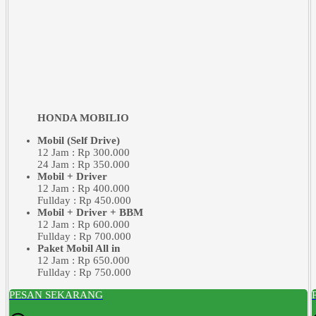
HONDA MOBILIO
Mobil (Self Drive)
12 Jam : Rp 300.000
24 Jam : Rp 350.000
Mobil + Driver
12 Jam : Rp 400.000
Fullday : Rp 450.000
Mobil + Driver + BBM
12 Jam : Rp 600.000
Fullday : Rp 700.000
Paket Mobil All in
12 Jam : Rp 650.000
Fullday : Rp 750.000
PESAN SEKARANG