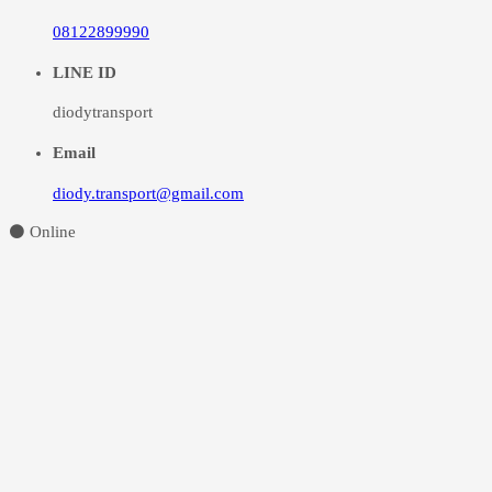
08122899990
LINE ID
diodytransport
Email
diody.transport@gmail.com
⚫ Online