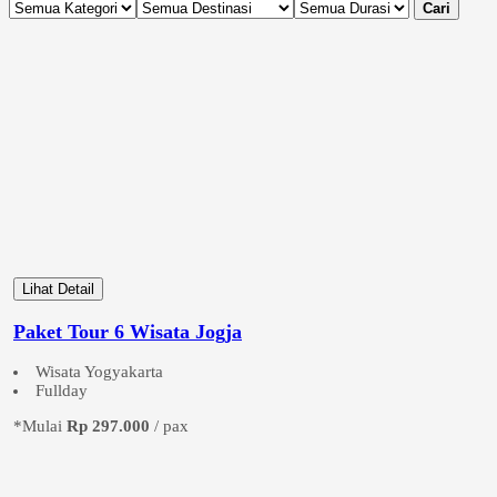
Cari
Lihat Detail
Paket Tour 6 Wisata Jogja
Wisata Yogyakarta
Fullday
*Mulai
Rp 297.000
/ pax