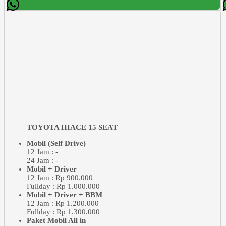
TOYOTA HIACE 15 SEAT
Mobil (Self Drive)
12 Jam : -
24 Jam : -
Mobil + Driver
12 Jam : Rp 900.000
Fullday : Rp 1.000.000
Mobil + Driver + BBM
12 Jam : Rp 1.200.000
Fullday : Rp 1.300.000
Paket Mobil All in