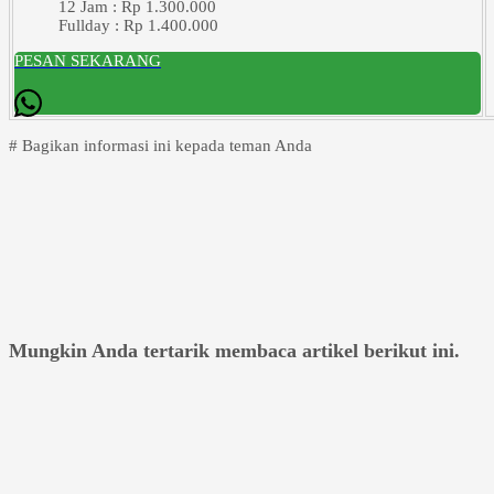
12 Jam : Rp 1.300.000
Fullday : Rp 1.400.000
PESAN SEKARANG
# Bagikan informasi ini kepada teman Anda
Mungkin Anda tertarik membaca artikel berikut ini.