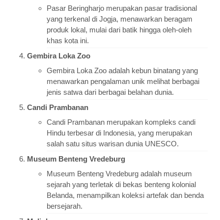
Pasar Beringharjo merupakan pasar tradisional
yang terkenal di Jogja, menawarkan beragam
produk lokal, mulai dari batik hingga oleh-oleh
khas kota ini.
Gembira Loka Zoo
Gembira Loka Zoo adalah kebun binatang yang
menawarkan pengalaman unik melihat berbagai
jenis satwa dari berbagai belahan dunia.
Candi Prambanan
Candi Prambanan merupakan kompleks candi
Hindu terbesar di Indonesia, yang merupakan
salah satu situs warisan dunia UNESCO.
Museum Benteng Vredeburg
Museum Benteng Vredeburg adalah museum
sejarah yang terletak di bekas benteng kolonial
Belanda, menampilkan koleksi artefak dan benda
bersejarah.