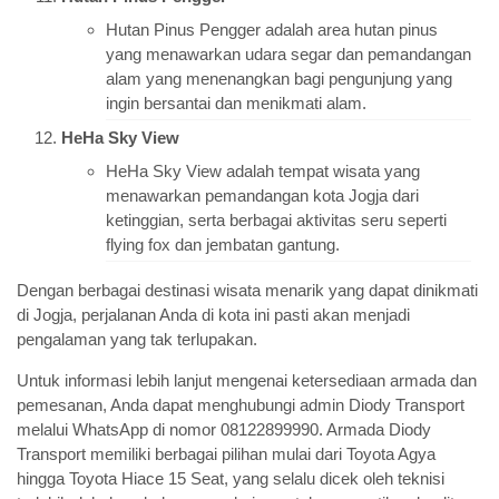
Hutan Pinus Pengger adalah area hutan pinus
yang menawarkan udara segar dan pemandangan
alam yang menenangkan bagi pengunjung yang
ingin bersantai dan menikmati alam.
HeHa Sky View
HeHa Sky View adalah tempat wisata yang
menawarkan pemandangan kota Jogja dari
ketinggian, serta berbagai aktivitas seru seperti
flying fox dan jembatan gantung.
Dengan berbagai destinasi wisata menarik yang dapat dinikmati
di Jogja, perjalanan Anda di kota ini pasti akan menjadi
pengalaman yang tak terlupakan.
Untuk informasi lebih lanjut mengenai ketersediaan armada dan
pemesanan, Anda dapat menghubungi admin Diody Transport
melalui WhatsApp di nomor 08122899990. Armada Diody
Transport memiliki berbagai pilihan mulai dari Toyota Agya
hingga Toyota Hiace 15 Seat, yang selalu dicek oleh teknisi