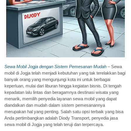
Sewa Mobil Jogja dengan Sistem Pemesanan Mudah
– Sewa
mobil di Jogja telah menjadi kebutuhan yang tak terelakkan bagi
banyak orang yang mengunjungi kota ini untuk berbagai
keperluan, mulai dari liburan hingga kegiatan bisnis. Di tengah
kepadatan lalu lintas dan beragamnya destinasi wisata yang
menarik, memilih penyedia layanan sewa mobil yang dapat
diandalkan dan mudah dalam sistem pemesanannya
merupakan hal yang penting. Salah satu opsi terbaik yang bisa
Anda pertimbangkan adalah Diody Transport, penyedia jasa
sewa mobil di Jogja yang telah teruji dan terpercaya.