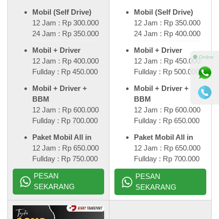
Mobil (Self Drive)
Mobil (Self Drive)
12 Jam : Rp 300.000
12 Jam : Rp 350.000
24 Jam : Rp 350.000
24 Jam : Rp 400.000
Mobil + Driver
Mobil + Driver
⚫ Online
12 Jam : Rp 400.000
12 Jam : Rp 450.000
Fullday : Rp 450.000
Fullday : Rp 500.000
Mobil + Driver +
Mobil + Driver +
BBM
BBM
12 Jam : Rp 600.000
12 Jam : Rp 600.000
Fullday : Rp 700.000
Fullday : Rp 650.000
Paket Mobil All in
Paket Mobil All in
12 Jam : Rp 650.000
12 Jam : Rp 650.000
Fullday : Rp 750.000
Fullday : Rp 700.000
PESAN
PESAN
SEKARANG
SEKARANG