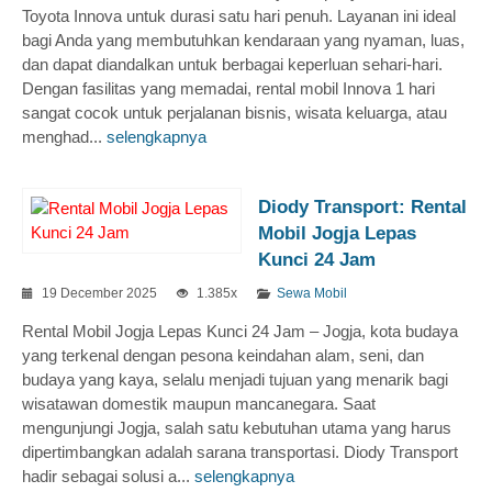
Toyota Innova untuk durasi satu hari penuh. Layanan ini ideal
bagi Anda yang membutuhkan kendaraan yang nyaman, luas,
dan dapat diandalkan untuk berbagai keperluan sehari-hari.
Dengan fasilitas yang memadai, rental mobil Innova 1 hari
sangat cocok untuk perjalanan bisnis, wisata keluarga, atau
menghad...
selengkapnya
Diody Transport: Rental
Mobil Jogja Lepas
Kunci 24 Jam
19 December 2025
1.385x
Sewa Mobil
Rental Mobil Jogja Lepas Kunci 24 Jam – Jogja, kota budaya
yang terkenal dengan pesona keindahan alam, seni, dan
budaya yang kaya, selalu menjadi tujuan yang menarik bagi
wisatawan domestik maupun mancanegara. Saat
mengunjungi Jogja, salah satu kebutuhan utama yang harus
dipertimbangkan adalah sarana transportasi. Diody Transport
hadir sebagai solusi a...
selengkapnya