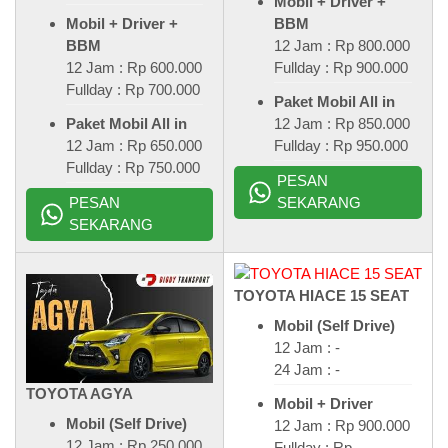
Mobil + Driver +
BBM
Mobil + Driver +
12 Jam : Rp 800.000
BBM
Fullday : Rp 900.000
12 Jam : Rp 600.000
Fullday : Rp 700.000
Paket Mobil All in
12 Jam : Rp 850.000
Paket Mobil All in
Fullday : Rp 950.000
12 Jam : Rp 650.000
Fullday : Rp 750.000
PESAN
SEKARANG
PESAN
SEKARANG
TOYOTA HIACE 15 SEAT
Mobil (Self Drive)
12 Jam : -
24 Jam : -
TOYOTA AGYA
Mobil + Driver
Mobil (Self Drive)
12 Jam : Rp 900.000
12 Jam : Rp 250.000
Fullday : Rp