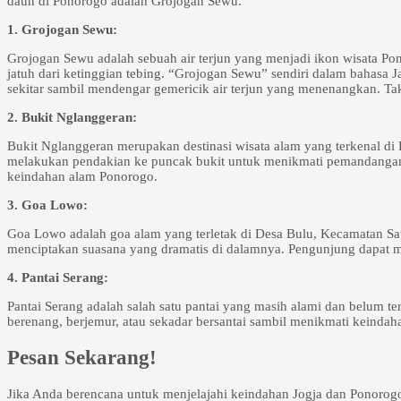
daun di Ponorogo adalah Grojogan Sewu.
1. Grojogan Sewu:
Grojogan Sewu adalah sebuah air terjun yang menjadi ikon wisata Pon
jatuh dari ketinggian tebing. “Grojogan Sewu” sendiri dalam bahasa 
sekitar sambil mendengar gemericik air terjun yang menenangkan. Ta
2. Bukit Nglanggeran:
Bukit Nglanggeran merupakan destinasi wisata alam yang terkenal di
melakukan pendakian ke puncak bukit untuk menikmati pemandangan ya
keindahan alam Ponorogo.
3. Goa Lowo:
Goa Lowo adalah goa alam yang terletak di Desa Bulu, Kecamatan S
menciptakan suasana yang dramatis di dalamnya. Pengunjung dapat me
4. Pantai Serang:
Pantai Serang adalah salah satu pantai yang masih alami dan belum te
berenang, berjemur, atau sekadar bersantai sambil menikmati keindaha
Pesan Sekarang!
Jika Anda berencana untuk menjelajahi keindahan Jogja dan Ponorogo