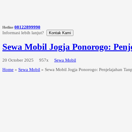
08122899990
Hotline
Informasi lebih lanjut?
Kontak Kami
Sewa Mobil Jogja Ponorogo: Penj
20 October 2025
957x
Sewa Mobil
Home
»
Sewa Mobil
»
Sewa Mobil Jogja Ponorogo: Penjelajahan Tan