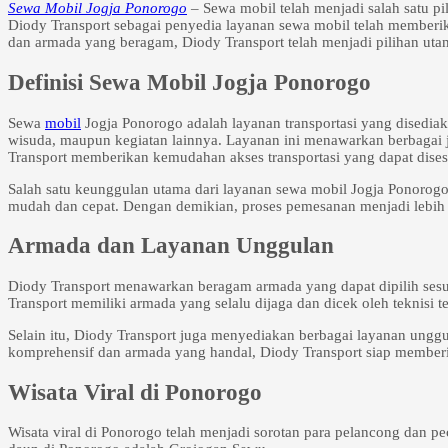
Sewa Mobil Jogja Ponorogo
– Sewa mobil telah menjadi salah satu pil
Diody Transport sebagai penyedia layanan sewa mobil telah memberi
dan armada yang beragam, Diody Transport telah menjadi pilihan uta
Definisi Sewa Mobil Jogja Ponorogo
Sewa
mobil
Jogja Ponorogo adalah layanan transportasi yang disediak
wisuda, maupun kegiatan lainnya. Layanan ini menawarkan berbagai je
Transport memberikan kemudahan akses transportasi yang dapat dise
Salah satu keunggulan utama dari layanan sewa mobil Jogja Ponorogo
mudah dan cepat. Dengan demikian, proses pemesanan menjadi lebih e
Armada dan Layanan Unggulan
Diody Transport menawarkan beragam armada yang dapat dipilih sesua
Transport memiliki armada yang selalu dijaga dan dicek oleh teknis
Selain itu, Diody Transport juga menyediakan berbagai layanan unggul
komprehensif dan armada yang handal, Diody Transport siap memberik
Wisata Viral di Ponorogo
Wisata viral di Ponorogo telah menjadi sorotan para pelancong dan p