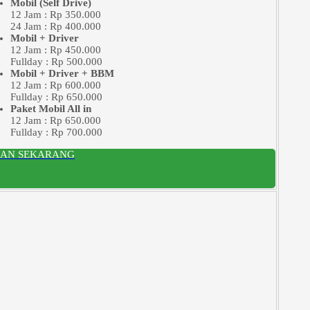
Mobil (Self Drive)
12 Jam : Rp 350.000
24 Jam : Rp 400.000
Mobil + Driver
12 Jam : Rp 450.000
Fullday : Rp 500.000
Mobil + Driver + BBM
12 Jam : Rp 600.000
Fullday : Rp 650.000
Paket Mobil All in
12 Jam : Rp 650.000
Fullday : Rp 700.000
SAN SEKARANG