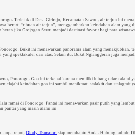
orogo. Terletak di Desa Girirejo, Kecamatan Sawoo, air terjun ini me
Jawa berarti “ribuan air terjun”, menggambarkan keindahan alam yang d
k heran jika Grojogan Sewu menjadi destinasi favorit bagi para wisat
 Ponorogo. Bukit ini menawarkan panorama alam yang menakjubkan, teru
ng spektakuler dari atas. Selain itu, Bukit Nglanggeran juga menjadi 
awoo, Ponorogo. Goa ini terkenal karena memiliki lubang udara alam
njelajahi keindahan goa ini sambil menikmati stalaktit dan stalagmit
rlalu ramai di Ponorogo. Pantai ini menawarkan pasir putih yang lembut
n pantai yang masih alami ini.
 tanpa repot,
Diody Transport
siap membantu Anda. Hubungi admin Di