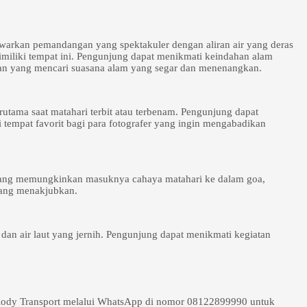
nawarkan pemandangan yang spektakuler dengan aliran air yang deras
imiliki tempat ini. Pengunjung dapat menikmati keindahan alam
awan yang mencari suasana alam yang segar dan menenangkan.
tama saat matahari terbit atau terbenam. Pengunjung dapat
tempat favorit bagi para fotografer yang ingin mengabadikan
i yang memungkinkan masuknya cahaya matahari ke dalam goa,
 yang menakjubkan.
 dan air laut yang jernih. Pengunjung dapat menikmati kegiatan
ody Transport melalui WhatsApp di nomor 08122899990 untuk