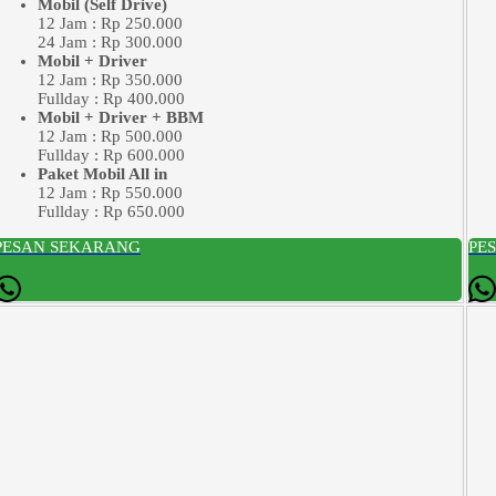
Mobil (Self Drive)
12 Jam : Rp 250.000
24 Jam : Rp 300.000
Mobil + Driver
12 Jam : Rp 350.000
Fullday : Rp 400.000
Mobil + Driver + BBM
12 Jam : Rp 500.000
Fullday : Rp 600.000
Paket Mobil All in
12 Jam : Rp 550.000
Fullday : Rp 650.000
PESAN SEKARANG
PE