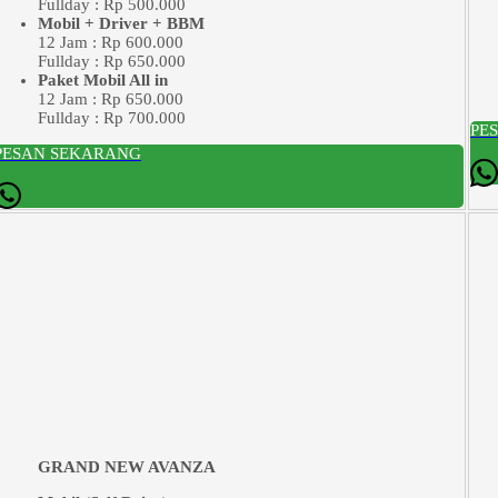
Fullday : Rp 500.000
Mobil + Driver + BBM
12 Jam : Rp 600.000
Fullday : Rp 650.000
Paket Mobil All in
12 Jam : Rp 650.000
Fullday : Rp 700.000
PE
PESAN SEKARANG
GRAND NEW AVANZA