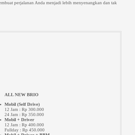
 membuat perjalanan Anda menjadi lebih menyenangkan dan tak
ALL NEW BRIO
Mobil (Self Drive)
12 Jam : Rp 300.000
24 Jam : Rp 350.000
Mobil + Driver
12 Jam : Rp 400.000
Fullday : Rp 450.000