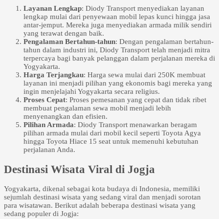
Layanan Lengkap
: Diody Transport menyediakan layanan
lengkap mulai dari penyewaan mobil lepas kunci hingga jasa
antar-jemput. Mereka juga menyediakan armada milik sendiri
yang terawat dengan baik.
Pengalaman Bertahun-tahun
: Dengan pengalaman bertahun-
tahun dalam industri ini, Diody Transport telah menjadi mitra
terpercaya bagi banyak pelanggan dalam perjalanan mereka di
Yogyakarta.
Harga Terjangkau
: Harga sewa mulai dari 250K membuat
layanan ini menjadi pilihan yang ekonomis bagi mereka yang
ingin menjelajahi Yogyakarta secara religius.
Proses Cepat
: Proses pemesanan yang cepat dan tidak ribet
membuat pengalaman sewa mobil menjadi lebih
menyenangkan dan efisien.
Pilihan Armada
: Diody Transport menawarkan beragam
pilihan armada mulai dari mobil kecil seperti Toyota Agya
hingga Toyota Hiace 15 seat untuk memenuhi kebutuhan
perjalanan Anda.
Destinasi Wisata Viral di Jogja
Yogyakarta, dikenal sebagai kota budaya di Indonesia, memiliki
sejumlah destinasi wisata yang sedang viral dan menjadi sorotan
para wisatawan. Berikut adalah beberapa destinasi wisata yang
sedang populer di Jogja: