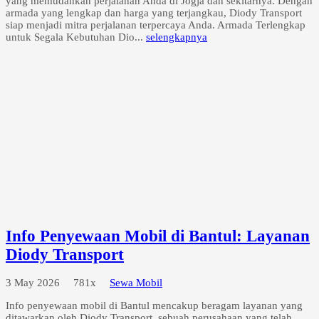
yang memudahkan perjalanan Anda di Jogja dan sekitarnya. Dengan
armada yang lengkap dan harga yang terjangkau, Diody Transport
siap menjadi mitra perjalanan terpercaya Anda. Armada Terlengkap
untuk Segala Kebutuhan Dio...
selengkapnya
Info Penyewaan Mobil di Bantul: Layanan
Diody Transport
3 May 2026
781x
Sewa Mobil
Info penyewaan mobil di Bantul mencakup beragam layanan yang
ditawarkan oleh Diody Transport, sebuah perusahaan yang telah