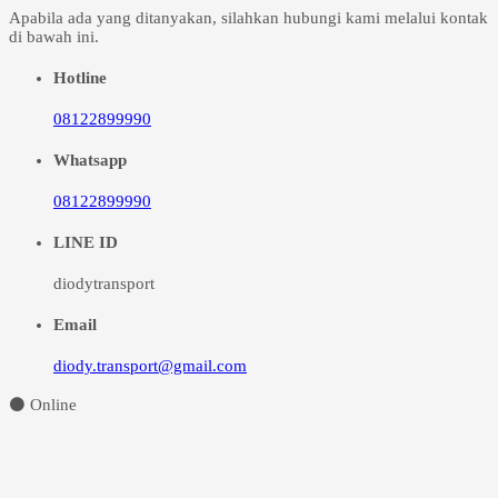
Apabila ada yang ditanyakan, silahkan hubungi kami melalui kontak
di bawah ini.
Hotline
08122899990
Whatsapp
08122899990
LINE ID
diodytransport
Email
diody.transport@gmail.com
⚫ Online