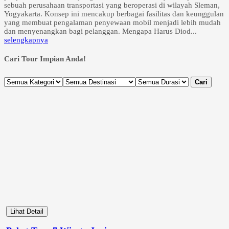
sebuah perusahaan transportasi yang beroperasi di wilayah Sleman,
Yogyakarta. Konsep ini mencakup berbagai fasilitas dan keunggulan
yang membuat pengalaman penyewaan mobil menjadi lebih mudah
dan menyenangkan bagi pelanggan. Mengapa Harus Diod...
selengkapnya
Cari Tour Impian Anda!
Cari
Lihat Detail