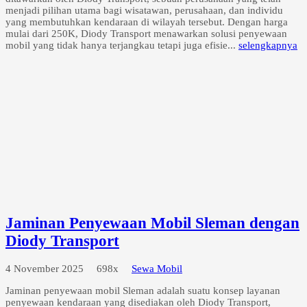
menjadi pilihan utama bagi wisatawan, perusahaan, dan individu
yang membutuhkan kendaraan di wilayah tersebut. Dengan harga
mulai dari 250K, Diody Transport menawarkan solusi penyewaan
mobil yang tidak hanya terjangkau tetapi juga efisie...
selengkapnya
Jaminan Penyewaan Mobil Sleman dengan
Diody Transport
4 November 2025
698x
Sewa Mobil
Jaminan penyewaan mobil Sleman adalah suatu konsep layanan
penyewaan kendaraan yang disediakan oleh Diody Transport,