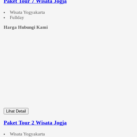
Paket Tour 7 Wisata Jogja
Wisata Yogyakarta
Fullday
Harga Hubungi Kami
Lihat Detail
Paket Tour 2 Wisata Jogja
Wisata Yogyakarta