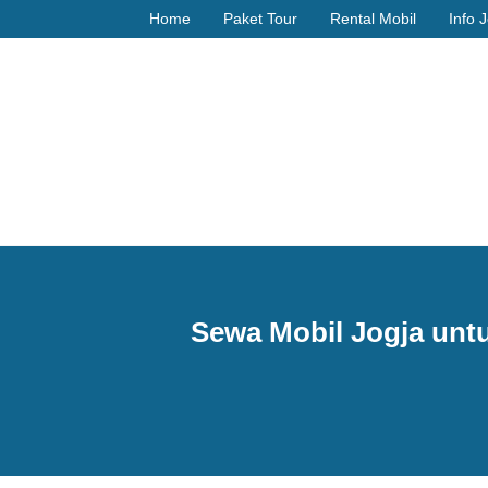
Home
Paket Tour
Rental Mobil
Info 
Sewa Mobil Jogja un