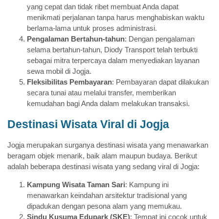
yang cepat dan tidak ribet membuat Anda dapat
menikmati perjalanan tanpa harus menghabiskan waktu
berlama-lama untuk proses administrasi.
Pengalaman Bertahun-tahun
: Dengan pengalaman
selama bertahun-tahun, Diody Transport telah terbukti
sebagai mitra terpercaya dalam menyediakan layanan
sewa mobil di Jogja.
Fleksibilitas Pembayaran
: Pembayaran dapat dilakukan
secara tunai atau melalui transfer, memberikan
kemudahan bagi Anda dalam melakukan transaksi.
Destinasi Wisata Viral di Jogja
Jogja merupakan surganya destinasi wisata yang menawarkan
beragam objek menarik, baik alam maupun budaya. Berikut
adalah beberapa destinasi wisata yang sedang viral di Jogja:
Kampung Wisata Taman Sari
: Kampung ini
menawarkan keindahan arsitektur tradisional yang
dipadukan dengan pesona alam yang memukau.
Sindu Kusuma Edupark (SKE)
: Tempat ini cocok untuk