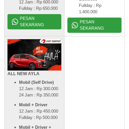
12 Jam : Rp 600.000
Fullday : Rp
Fullday : Rp 650.000
1.400.000
PESAN
PESAN
SEKARANG
SEKARANG
ALL NEW AYLA
Mobil (Self Drive)
12 Jam : Rp 300.000
24 Jam : Rp 350.000
Mobil + Driver
12 Jam : Rp 450.000
Fullday : Rp 500.000
Mobil + Driver +