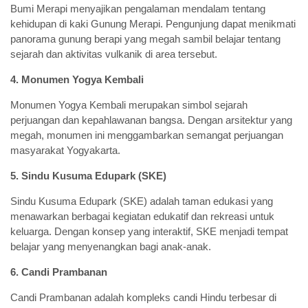
Bumi Merapi menyajikan pengalaman mendalam tentang
kehidupan di kaki Gunung Merapi. Pengunjung dapat menikmati
panorama gunung berapi yang megah sambil belajar tentang
sejarah dan aktivitas vulkanik di area tersebut.
4. Monumen Yogya Kembali
Monumen Yogya Kembali merupakan simbol sejarah
perjuangan dan kepahlawanan bangsa. Dengan arsitektur yang
megah, monumen ini menggambarkan semangat perjuangan
masyarakat Yogyakarta.
5. Sindu Kusuma Edupark (SKE)
Sindu Kusuma Edupark (SKE) adalah taman edukasi yang
menawarkan berbagai kegiatan edukatif dan rekreasi untuk
keluarga. Dengan konsep yang interaktif, SKE menjadi tempat
belajar yang menyenangkan bagi anak-anak.
6. Candi Prambanan
Candi Prambanan adalah kompleks candi Hindu terbesar di