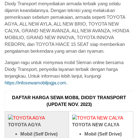
Diody Transport menyediakan armada terbaik yang selalu
dijamin keandalannya. Dengan teknisi yang melakukan
pemeriksaan sebelum pemakaian, armada seperti TOYOTA
AGYA, ALL NEW AYLA, ALL NEW BRIO, TOYOTA NEW
CALYA, GRAND NEW AVANZA, ALL NEW AVANZA, HONDA
MOBILIO, GRAND NEW INNOVA, TOYOTA INNOVA
REBORN, dan TOYOTA HIACE 15 SEAT siap memberikan
pengalaman berkendara yang aman dan nyaman.
Jangan ragu untuk menyewa mobil Sleman online bersama
Diody Transport, penyedia layanan terbaik dengan harga
terjangkau. Untuk informasi lebih lanjut, kunjungi
https://infosewamobiljogja.com
.
DAFTAR HARGA SEWA MOBIL DIODY TRANSPORT
(UPDATE NOV. 2023)
TOYOTA AGYA
TOYOTA NEW CALYA
Mobil (Self Drive)
Mobil (Self Drive)