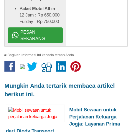
Paket Mobil All in
12 Jam : Rp 650.000
Fullday : Rp 750.000
PESAN
SEKARANG
# Bagikan informasi ini kepada teman Anda
Mungkin Anda tertarik membaca artikel
berikut ini.
Mobil Sewaan untuk
Perjalanan Keluarga
Jogja: Layanan Prima
dari Diody Transport