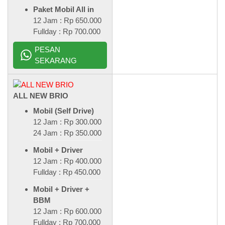
Paket Mobil All in
12 Jam : Rp 650.000
Fullday : Rp 700.000
PESAN
SEKARANG
ALL NEW BRIO
Mobil (Self Drive)
12 Jam : Rp 300.000
24 Jam : Rp 350.000
Mobil + Driver
12 Jam : Rp 400.000
Fullday : Rp 450.000
Mobil + Driver +
BBM
12 Jam : Rp 600.000
Fullday : Rp 700.000