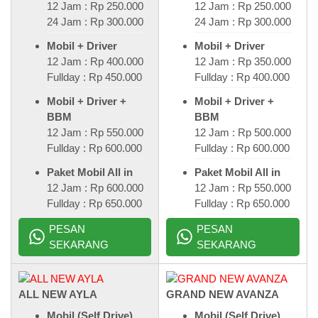
12 Jam : Rp 250.000
12 Jam : Rp 250.000
24 Jam : Rp 300.000
24 Jam : Rp 300.000
Mobil + Driver
Mobil + Driver
12 Jam : Rp 400.000
12 Jam : Rp 350.000
Fullday : Rp 450.000
Fullday : Rp 400.000
Mobil + Driver +
Mobil + Driver +
BBM
BBM
12 Jam : Rp 550.000
12 Jam : Rp 500.000
Fullday : Rp 600.000
Fullday : Rp 600.000
Paket Mobil All in
Paket Mobil All in
12 Jam : Rp 600.000
12 Jam : Rp 550.000
Fullday : Rp 650.000
Fullday : Rp 650.000
PESAN
PESAN
SEKARANG
SEKARANG
ALL NEW AYLA
GRAND NEW AVANZA
Mobil (Self Drive)
Mobil (Self Drive)