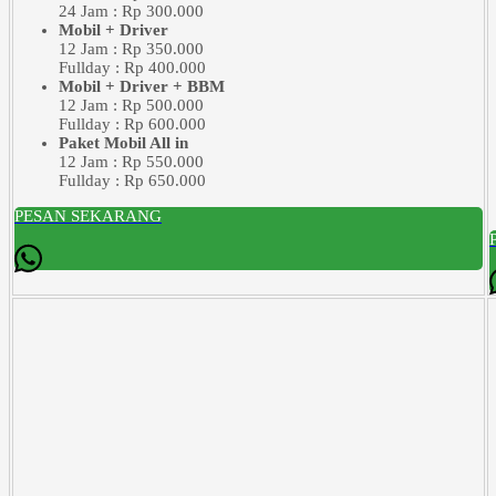
24 Jam : Rp 300.000
Mobil + Driver
12 Jam : Rp 350.000
Fullday : Rp 400.000
Mobil + Driver + BBM
12 Jam : Rp 500.000
Fullday : Rp 600.000
Paket Mobil All in
12 Jam : Rp 550.000
Fullday : Rp 650.000
PESAN SEKARANG