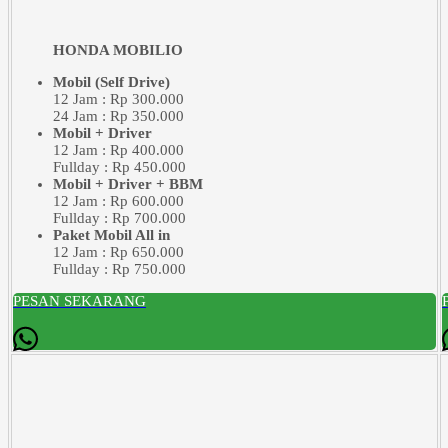
HONDA MOBILIO
Mobil (Self Drive)
12 Jam : Rp 300.000
24 Jam : Rp 350.000
Mobil + Driver
12 Jam : Rp 400.000
Fullday : Rp 450.000
Mobil + Driver + BBM
12 Jam : Rp 600.000
Fullday : Rp 700.000
Paket Mobil All in
12 Jam : Rp 650.000
Fullday : Rp 750.000
PESAN SEKARANG