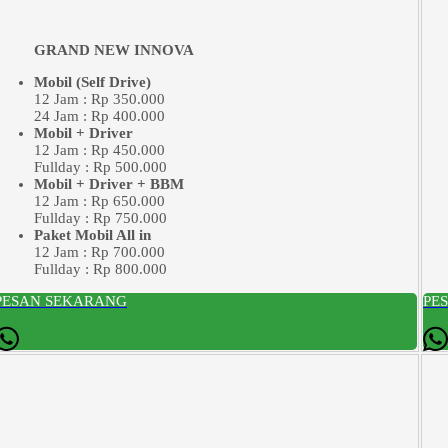
GRAND NEW INNOVA
Mobil (Self Drive)
12 Jam : Rp 350.000
24 Jam : Rp 400.000
Mobil + Driver
12 Jam : Rp 450.000
Fullday : Rp 500.000
Mobil + Driver + BBM
12 Jam : Rp 650.000
Fullday : Rp 750.000
Paket Mobil All in
12 Jam : Rp 700.000
Fullday : Rp 800.000
PESAN SEKARANG
PE