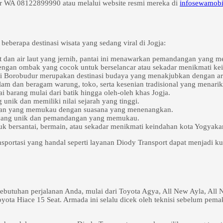
r WA 08122899990 atau melalui website resmi mereka di
infosewamobi
eberapa destinasi wisata yang sedang viral di Jogja:
ut dan air laut yang jernih, pantai ini menawarkan pemandangan yang 
engan ombak yang cocok untuk berselancar atau sekadar menikmati kei
di Borobudur merupakan destinasi budaya yang menakjubkan dengan ar
am dan beragam warung, toko, serta kesenian tradisional yang menarik
i barang mulai dari batik hingga oleh-oleh khas Jogja.
 unik dan memiliki nilai sejarah yang tinggi.
gian yang memukau dengan suasana yang menenangkan.
n yang unik dan pemandangan yang memukau.
tuk bersantai, bermain, atau sekadar menikmati keindahan kota Yogyakar
ansportasi yang handal seperti layanan Diody Transport dapat menjadi 
utuhan perjalanan Anda, mulai dari Toyota Agya, All New Ayla, All
yota Hiace 15 Seat. Armada ini selalu dicek oleh teknisi sebelum pe