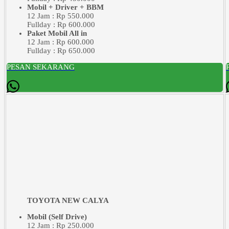
Mobil + Driver + BBM
12 Jam : Rp 550.000
Fullday : Rp 600.000
Paket Mobil All in
12 Jam : Rp 600.000
Fullday : Rp 650.000
PESAN SEKARANG
TOYOTA NEW CALYA
Mobil (Self Drive)
12 Jam : Rp 250.000