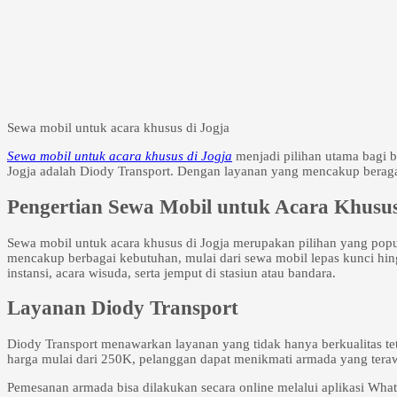
Sewa mobil untuk acara khusus di Jogja
Sewa mobil untuk acara khusus di Jogja
menjadi pilihan utama bagi 
Jogja adalah Diody Transport. Dengan layanan yang mencakup ber
Pengertian Sewa Mobil untuk Acara Khusus
Sewa mobil untuk acara khusus di Jogja merupakan pilihan yang popu
mencakup berbagai kebutuhan, mulai dari sewa mobil lepas kunci hing
instansi, acara wisuda, serta jemput di stasiun atau bandara.
Layanan Diody Transport
Diody Transport menawarkan layanan yang tidak hanya berkualitas t
harga mulai dari 250K, pelanggan dapat menikmati armada yang tera
Pemesanan armada bisa dilakukan secara online melalui aplikasi W