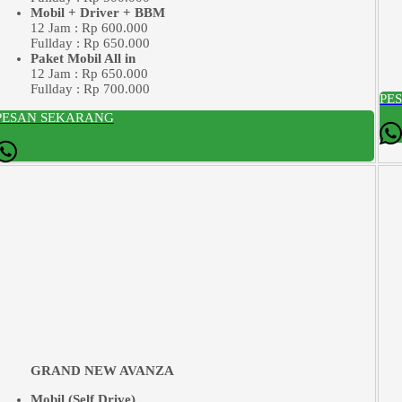
Mobil + Driver + BBM
12 Jam : Rp 600.000
Fullday : Rp 650.000
Paket Mobil All in
12 Jam : Rp 650.000
Fullday : Rp 700.000
PE
PESAN SEKARANG
GRAND NEW AVANZA
Mobil (Self Drive)