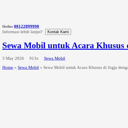
08122899990
Hotline
Informasi lebih lanjut?
Kontak Kami
Sewa Mobil untuk Acara Khusus 
3 May 2026
913x
Sewa Mobil
Home
»
Sewa Mobil
»
Sewa Mobil untuk Acara Khusus di Jogja deng