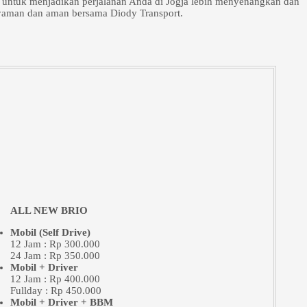
untuk menjadikan perjalanan Anda di Jogja lebih menyenangkan dan
nyaman dan aman bersama Diody Transport.
ALL NEW BRIO
Mobil (Self Drive)
12 Jam : Rp 300.000
24 Jam : Rp 350.000
Mobil + Driver
12 Jam : Rp 400.000
Fullday : Rp 450.000
Mobil + Driver + BBM