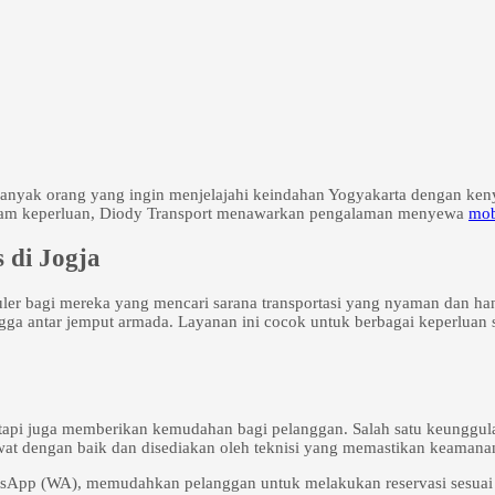
banyak orang yang ingin menjelajahi keindahan Yogyakarta dengan ke
agam keperluan, Diody Transport menawarkan pengalaman menyewa
mob
 di Jogja
ler bagi mereka yang mencari sarana transportasi yang nyaman dan ha
ga antar jemput armada. Layanan ini cocok untuk berbagai keperluan se
etapi juga memberikan kemudahan bagi pelanggan. Salah satu keunggul
wat dengan baik dan disediakan oleh teknisi yang memastikan keaman
hatsApp (WA), memudahkan pelanggan untuk melakukan reservasi sesua