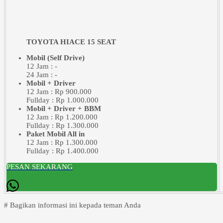
TOYOTA HIACE 15 SEAT
Mobil (Self Drive)
12 Jam : -
24 Jam : -
Mobil + Driver
12 Jam : Rp 900.000
Fullday : Rp 1.000.000
Mobil + Driver + BBM
12 Jam : Rp 1.200.000
Fullday : Rp 1.300.000
Paket Mobil All in
12 Jam : Rp 1.300.000
Fullday : Rp 1.400.000
PESAN SEKARANG
# Bagikan informasi ini kepada teman Anda