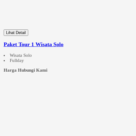
Lihat Detail
Paket Tour 1 Wisata Solo
Wisata Solo
Fullday
Harga Hubungi Kami