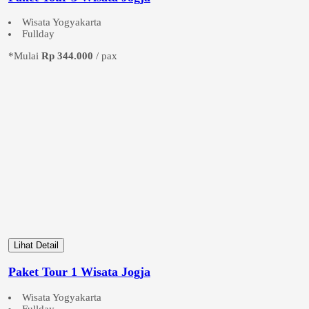
Wisata Yogyakarta
Fullday
*Mulai
Rp 344.000
/ pax
Lihat Detail
Paket Tour 1 Wisata Jogja
Wisata Yogyakarta
Fullday