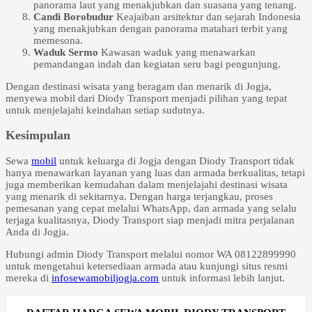
panorama laut yang menakjubkan dan suasana yang tenang.
Candi Borobudur
Keajaiban arsitektur dan sejarah Indonesia
yang menakjubkan dengan panorama matahari terbit yang
memesona.
Waduk Sermo
Kawasan waduk yang menawarkan
pemandangan indah dan kegiatan seru bagi pengunjung.
Dengan destinasi wisata yang beragam dan menarik di Jogja,
menyewa mobil dari Diody Transport menjadi pilihan yang tepat
untuk menjelajahi keindahan setiap sudutnya.
Kesimpulan
Sewa
mobil
untuk keluarga di Jogja dengan Diody Transport tidak
hanya menawarkan layanan yang luas dan armada berkualitas, tetapi
juga memberikan kemudahan dalam menjelajahi destinasi wisata
yang menarik di sekitarnya. Dengan harga terjangkau, proses
pemesanan yang cepat melalui WhatsApp, dan armada yang selalu
terjaga kualitasnya, Diody Transport siap menjadi mitra perjalanan
Anda di Jogja.
Hubungi admin Diody Transport melalui nomor WA 08122899990
untuk mengetahui ketersediaan armada atau kunjungi situs resmi
mereka di
infosewamobiljogja.com
untuk informasi lebih lanjut.