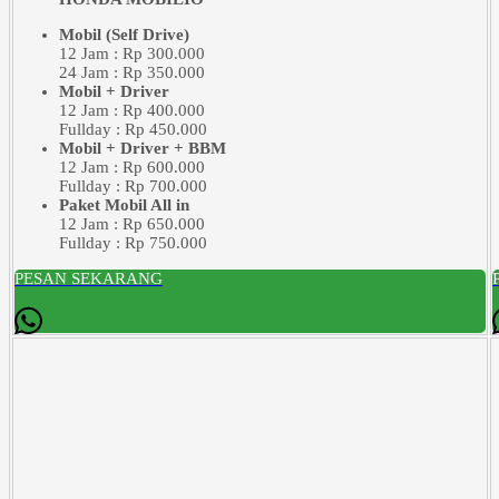
Mobil (Self Drive)
12 Jam : Rp 300.000
24 Jam : Rp 350.000
Mobil + Driver
12 Jam : Rp 400.000
Fullday : Rp 450.000
Mobil + Driver + BBM
12 Jam : Rp 600.000
Fullday : Rp 700.000
Paket Mobil All in
12 Jam : Rp 650.000
Fullday : Rp 750.000
PESAN SEKARANG