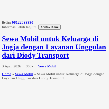
08122899990
Hotline
Informasi lebih lanjut?
Kontak Kami
Sewa Mobil untuk Keluarga di
Jogja dengan Layanan Unggulan
dari Diody Transport
3 April 2026
860x
Sewa Mobil
Home
»
Sewa Mobil
»
Sewa Mobil untuk Keluarga di Jogja dengan
Layanan Unggulan dari Diody Transport