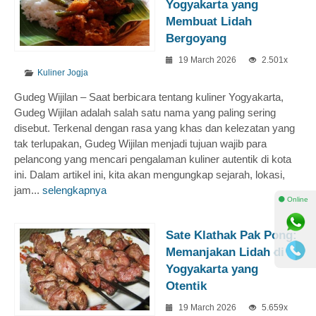
Yogyakarta yang
Membuat Lidah
Bergoyang
19 March 2026
2.501x
Kuliner Jogja
Gudeg Wijilan – Saat berbicara tentang kuliner Yogyakarta,
Gudeg Wijilan adalah salah satu nama yang paling sering
disebut. Terkenal dengan rasa yang khas dan kelezatan yang
tak terlupakan, Gudeg Wijilan menjadi tujuan wajib para
pelancong yang mencari pengalaman kuliner autentik di kota
ini. Dalam artikel ini, kita akan mengungkap sejarah, lokasi,
jam...
selengkapnya
⚫ Online
Sate Klathak Pak Pong:
Memanjakan Lidah di
Yogyakarta yang
Otentik
19 March 2026
5.659x