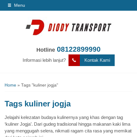
Menu
08122899990
Hotline
Informasi lebih lanjut?
Kontak Kami
Home
»
Tags "kuliner jogja"
Tags
kuliner jogja
Jelajahi kelezatan budaya kulinernya yang khas dengan tag
‘kuliner Jogja’. Dari gudeg tradisional hingga makanan kaki lima
yang menggugah selera, nikmati ragam cita rasa yang memikat