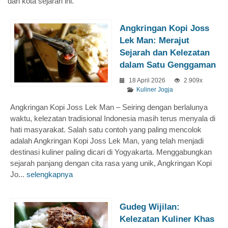
dari kota sejarah ini.
Angkringan Kopi Joss
Lek Man: Merajut
Sejarah dan Kelezatan
dalam Satu Genggaman
18 April 2026
2.909x
Kuliner Jogja
Angkringan Kopi Joss Lek Man – Seiring dengan berlalunya
waktu, kelezatan tradisional Indonesia masih terus menyala di
hati masyarakat. Salah satu contoh yang paling mencolok
adalah Angkringan Kopi Joss Lek Man, yang telah menjadi
destinasi kuliner paling dicari di Yogyakarta. Menggabungkan
sejarah panjang dengan cita rasa yang unik, Angkringan Kopi
Jo...
selengkapnya
Gudeg Wijilan:
Kelezatan Kuliner Khas