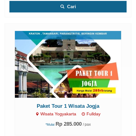
Cari
gja
Paket Tour 5 Wisata Jogja
llday
Wisata Yogyakarta
Fullday
Rp 540.000
/ pax
*Mulai