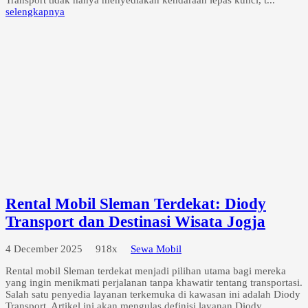
selengkapnya
Rental Mobil Sleman Terdekat: Diody
Transport dan Destinasi Wisata Jogja
4 December 2025
918x
Sewa Mobil
Rental mobil Sleman terdekat menjadi pilihan utama bagi mereka
yang ingin menikmati perjalanan tanpa khawatir tentang transportasi.
Salah satu penyedia layanan terkemuka di kawasan ini adalah Diody
Transport. Artikel ini akan mengulas definisi layanan Diody