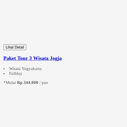
Lihat Detail
Paket Tour 3 Wisata Jogja
Wisata Yogyakarta
Fullday
*Mulai
Rp 344.000
/ pax