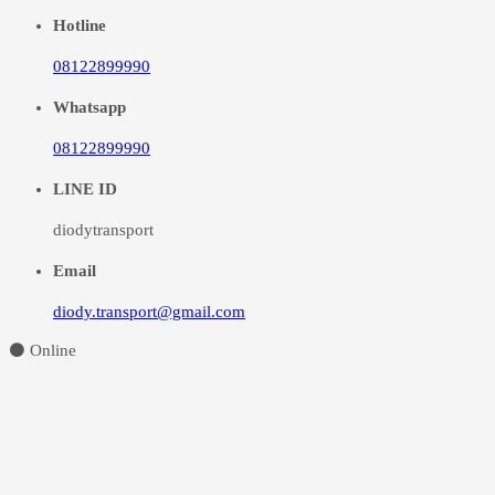
Hotline
08122899990
Whatsapp
08122899990
LINE ID
diodytransport
Email
diody.transport@gmail.com
⚫ Online