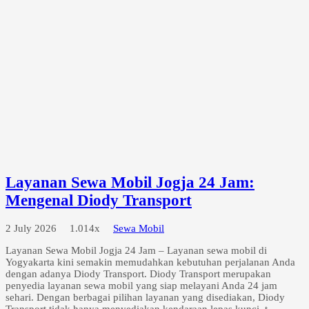
Layanan Sewa Mobil Jogja 24 Jam:
Mengenal Diody Transport
2 July 2026
1.014x
Sewa Mobil
Layanan Sewa Mobil Jogja 24 Jam – Layanan sewa mobil di
Yogyakarta kini semakin memudahkan kebutuhan perjalanan Anda
dengan adanya Diody Transport. Diody Transport merupakan
penyedia layanan sewa mobil yang siap melayani Anda 24 jam
sehari. Dengan berbagai pilihan layanan yang disediakan, Diody
Transport tidak hanya menyediakan kendaraan lepas kunci, t...