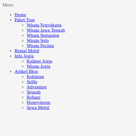
Menu
Home
Paket Tour
Wisata Yogyakarta
Wisata Jawa Tengah
Wisata Semarang
Wisata Solo
Wisata Pacitan
Rental Mobil
Info Jogja
Kuliner Jogja
Wisata Jogja
Artikel Blog
Kekinian
Selfie
Adventure
Sejarah
Rohani
Honeymoon
Sewa Mobil