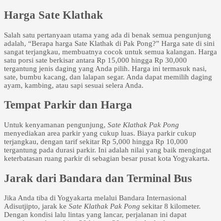
Harga Sate Klathak
Salah satu pertanyaan utama yang ada di benak semua pengunjung
adalah, “Berapa harga Sate Klathak di Pak Pong?” Harga sate di sini
sangat terjangkau, membuatnya cocok untuk semua kalangan. Harga
satu porsi sate berkisar antara Rp 15,000 hingga Rp 30,000
tergantung jenis daging yang Anda pilih. Harga ini termasuk nasi,
sate, bumbu kacang, dan lalapan segar. Anda dapat memilih daging
ayam, kambing, atau sapi sesuai selera Anda.
Tempat Parkir dan Harga
Untuk kenyamanan pengunjung,
Sate Klathak Pak Pong
menyediakan area parkir yang cukup luas. Biaya parkir cukup
terjangkau, dengan tarif sekitar Rp 5,000 hingga Rp 10,000
tergantung pada durasi parkir. Ini adalah nilai yang baik mengingat
keterbatasan ruang parkir di sebagian besar pusat kota Yogyakarta.
Jarak dari Bandara dan Terminal Bus
Jika Anda tiba di Yogyakarta melalui Bandara Internasional
Adisutjipto, jarak ke
Sate Klathak Pak Pong
sekitar 8 kilometer.
Dengan kondisi lalu lintas yang lancar, perjalanan ini dapat