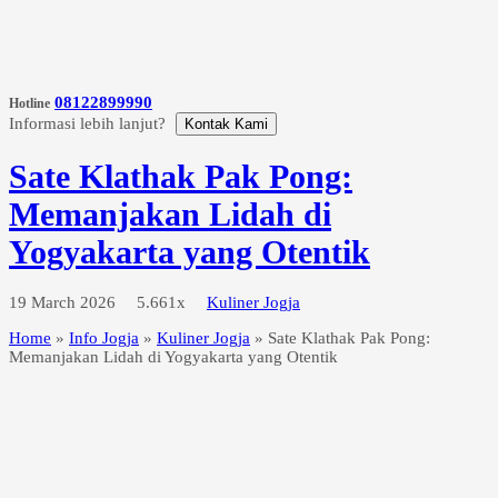
08122899990
Hotline
Informasi lebih lanjut?
Kontak Kami
Sate Klathak Pak Pong:
Memanjakan Lidah di
Yogyakarta yang Otentik
19 March 2026
5.661x
Kuliner Jogja
Home
»
Info Jogja
»
Kuliner Jogja
»
Sate Klathak Pak Pong:
Memanjakan Lidah di Yogyakarta yang Otentik