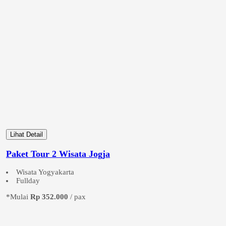
Lihat Detail
Paket Tour 2 Wisata Jogja
Wisata Yogyakarta
Fullday
*Mulai
Rp 352.000
/ pax