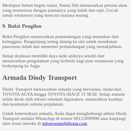
Meskipun belum begitu ramai, Pantai Slili menawarkan pesona alam
yang memesona dengan pantainya yang indah dan sepi. Cocok
untuk wisatawan yang mencari suasana tenang.
9. Bukit Pengilon
Bukit Pengilon menawarkan pemandangan yang memukau dari
ketinggian. Pengunjung sering datang ke sini untuk menikmati
panorama indah dan memotret pemandangan yang menakjubkan.
Setiap destinasi memiliki daya tarik uniknya sendiri dan
menawarkan pengalaman yang berbeda bagi para wisatawan yang
berkunjung ke Jogja.
Armada Diody Transport
Diody Transport menawarkan armada yang bervariasi, mulai dari
TOYOTA AGYA hingga TOYOTA HIACE 15 SEAT. Setiap armada
selalu dicek oleh teknisi sebelum digunakan, memastikan kualitas
dan keamanan selama perjalanan.
Untuk ketersediaan armada, Anda dapat menghubungi admin Diody
Transport melalui WhatsApp di nomor 08122899990 atau kunjungi
situs resmi mereka di
infosewamobiljogja.com
.