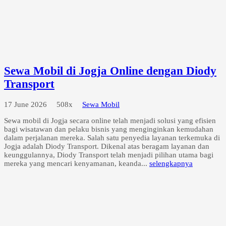
Sewa Mobil di Jogja Online dengan Diody
Transport
17 June 2026
508x
Sewa Mobil
Sewa mobil di Jogja secara online telah menjadi solusi yang efisien
bagi wisatawan dan pelaku bisnis yang menginginkan kemudahan
dalam perjalanan mereka. Salah satu penyedia layanan terkemuka di
Jogja adalah Diody Transport. Dikenal atas beragam layanan dan
keunggulannya, Diody Transport telah menjadi pilihan utama bagi
mereka yang mencari kenyamanan, keanda...
selengkapnya