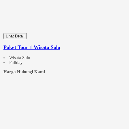
Lihat Detail
Paket Tour 1 Wisata Solo
Wisata Solo
Fullday
Harga Hubungi Kami