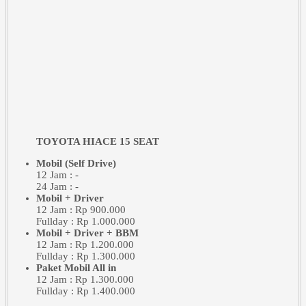
TOYOTA HIACE 15 SEAT
Mobil (Self Drive)
12 Jam : -
24 Jam : -
Mobil + Driver
12 Jam : Rp 900.000
Fullday : Rp 1.000.000
Mobil + Driver + BBM
12 Jam : Rp 1.200.000
Fullday : Rp 1.300.000
Paket Mobil All in
12 Jam : Rp 1.300.000
Fullday : Rp 1.400.000