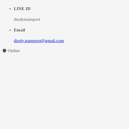
LINE ID
diodytransport
Email
diody.transport@gmail.com
⚫ Online