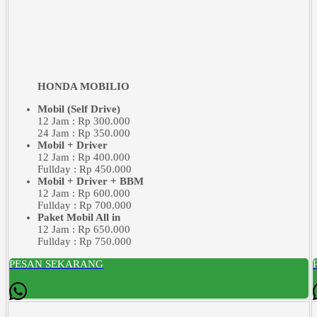
HONDA MOBILIO
Mobil (Self Drive)
12 Jam : Rp 300.000
24 Jam : Rp 350.000
Mobil + Driver
12 Jam : Rp 400.000
Fullday : Rp 450.000
Mobil + Driver + BBM
12 Jam : Rp 600.000
Fullday : Rp 700.000
Paket Mobil All in
12 Jam : Rp 650.000
Fullday : Rp 750.000
PESAN SEKARANG