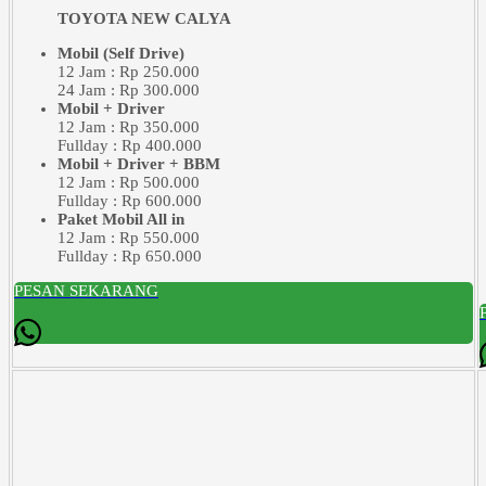
TOYOTA NEW CALYA
Mobil (Self Drive)
12 Jam : Rp 250.000
24 Jam : Rp 300.000
Mobil + Driver
12 Jam : Rp 350.000
Fullday : Rp 400.000
Mobil + Driver + BBM
12 Jam : Rp 500.000
Fullday : Rp 600.000
Paket Mobil All in
12 Jam : Rp 550.000
Fullday : Rp 650.000
PESAN SEKARANG