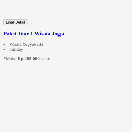
Lihat Detail
Paket Tour 1 Wisata Jogja
Wisata Yogyakarta
Fullday
*Mulai
Rp 285.000
/ pax