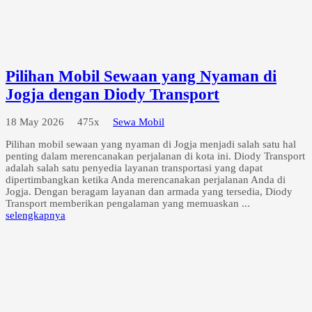
Pilihan Mobil Sewaan yang Nyaman di
Jogja dengan Diody Transport
18 May 2026
475x
Sewa Mobil
Pilihan mobil sewaan yang nyaman di Jogja menjadi salah satu hal
penting dalam merencanakan perjalanan di kota ini. Diody Transport
adalah salah satu penyedia layanan transportasi yang dapat
dipertimbangkan ketika Anda merencanakan perjalanan Anda di
Jogja. Dengan beragam layanan dan armada yang tersedia, Diody
Transport memberikan pengalaman yang memuaskan ...
selengkapnya