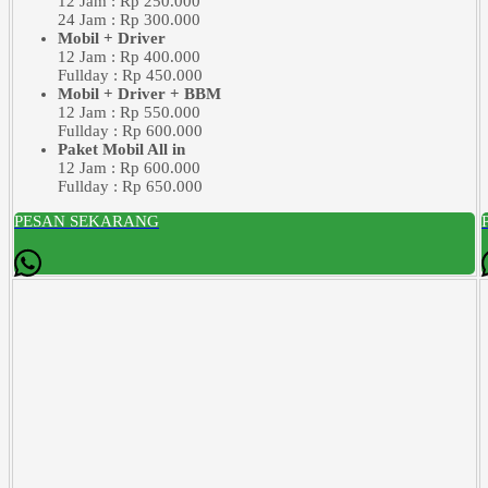
12 Jam : Rp 250.000
24 Jam : Rp 300.000
Mobil + Driver
12 Jam : Rp 400.000
Fullday : Rp 450.000
Mobil + Driver + BBM
12 Jam : Rp 550.000
Fullday : Rp 600.000
Paket Mobil All in
12 Jam : Rp 600.000
Fullday : Rp 650.000
PESAN SEKARANG