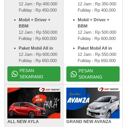
12 Jam : Rp 400.000
12 Jam : Rp 350.000
Fullday : Rp 450.000
Fullday : Rp 400.000
Mobil + Driver +
Mobil + Driver +
BBM
BBM
12 Jam : Rp 550.000
12 Jam : Rp 500.000
Fullday : Rp 600.000
Fullday : Rp 600.000
Paket Mobil All in
Paket Mobil All in
12 Jam : Rp 600.000
12 Jam : Rp 550.000
Fullday : Rp 650.000
Fullday : Rp 650.000
PESAN
PESAN
SEKARANG
SEKARANG
ALL NEW AYLA
GRAND NEW AVANZA