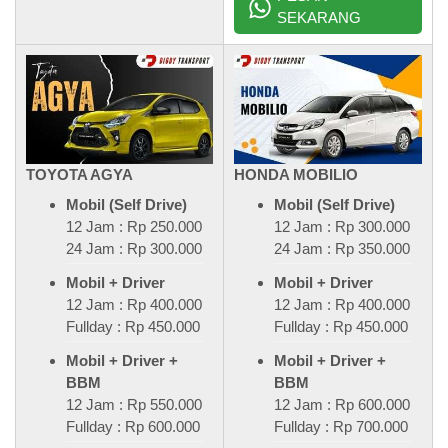
SEKARANG
TOYOTA AGYA
HONDA MOBILIO
Mobil (Self Drive)
Mobil (Self Drive)
12 Jam : Rp 250.000
12 Jam : Rp 300.000
24 Jam : Rp 300.000
24 Jam : Rp 350.000
Mobil + Driver
Mobil + Driver
12 Jam : Rp 400.000
12 Jam : Rp 400.000
Fullday : Rp 450.000
Fullday : Rp 450.000
Mobil + Driver +
Mobil + Driver +
BBM
BBM
12 Jam : Rp 550.000
12 Jam : Rp 600.000
Fullday : Rp 600.000
Fullday : Rp 700.000