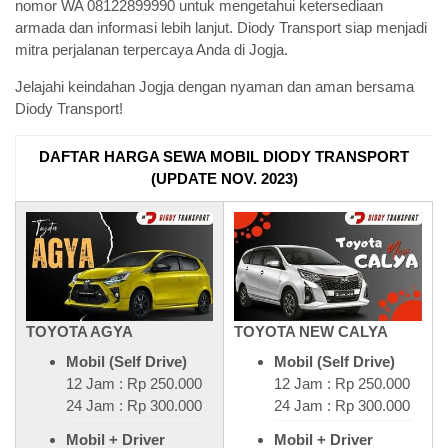
nomor WA 08122899990 untuk mengetahui ketersediaan
armada dan informasi lebih lanjut. Diody Transport siap menjadi
mitra perjalanan terpercaya Anda di Jogja.
Jelajahi keindahan Jogja dengan nyaman dan aman bersama
Diody Transport!
DAFTAR HARGA SEWA MOBIL DIODY TRANSPORT
(UPDATE NOV. 2023)
TOYOTA AGYA
TOYOTA NEW CALYA
Mobil (Self Drive)
Mobil (Self Drive)
12 Jam : Rp 250.000
12 Jam : Rp 250.000
24 Jam : Rp 300.000
24 Jam : Rp 300.000
Mobil + Driver
Mobil + Driver