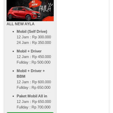
ALL NEW AYLA
Mobil (Self Drive)
12 Jam : Rp 300.000
24 Jam : Rp 350.000
Mobil + Driver
12 Jam : Rp 450.000
Fullday : Rp 500.000
Mobil + Driver +
BBM
12 Jam : Rp 600.000
Fullday : Rp 650.000
Paket Mobil All in
12 Jam : Rp 650.000
Fullday : Rp 700.000