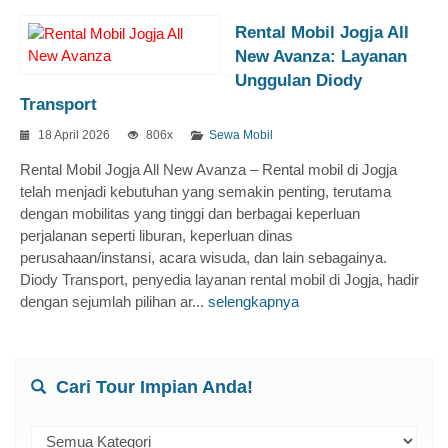
Rental Mobil Jogja All
New Avanza: Layanan
Unggulan Diody
Transport
18 April 2026
806x
Sewa Mobil
Rental Mobil Jogja All New Avanza – Rental mobil di Jogja
telah menjadi kebutuhan yang semakin penting, terutama
dengan mobilitas yang tinggi dan berbagai keperluan
perjalanan seperti liburan, keperluan dinas
perusahaan/instansi, acara wisuda, dan lain sebagainya.
Diody Transport, penyedia layanan rental mobil di Jogja, hadir
dengan sejumlah pilihan ar...
selengkapnya
Cari Tour Impian Anda!