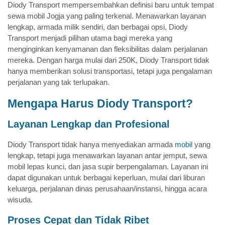
Diody Transport mempersembahkan definisi baru untuk tempat
sewa mobil Jogja yang paling terkenal. Menawarkan layanan
lengkap, armada milik sendiri, dan berbagai opsi, Diody
Transport menjadi pilihan utama bagi mereka yang
menginginkan kenyamanan dan fleksibilitas dalam perjalanan
mereka. Dengan harga mulai dari 250K, Diody Transport tidak
hanya memberikan solusi transportasi, tetapi juga pengalaman
perjalanan yang tak terlupakan.
Mengapa Harus Diody Transport?
Layanan Lengkap dan Profesional
Diody Transport tidak hanya menyediakan armada
mobil
yang
lengkap, tetapi juga menawarkan layanan antar jemput, sewa
mobil lepas kunci, dan jasa supir berpengalaman. Layanan ini
dapat digunakan untuk berbagai keperluan, mulai dari liburan
keluarga, perjalanan dinas perusahaan/instansi, hingga acara
wisuda.
Proses Cepat dan Tidak Ribet