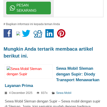
PESAN
SEKARANG
# Bagikan informasi ini kepada teman Anda
Mungkin Anda tertarik membaca artikel
berikut ini.
Sewa Mobil Sleman
dengan Supir: Diody
Transport Menawarkan
Layanan Prima
4 December 2025
837x
Sewa Mobil
Sewa Mobil Sleman dengan Supir – Sewa mobil dengan supir
di Sleman, Jogja, kini semakin mudah dengan hadirnya