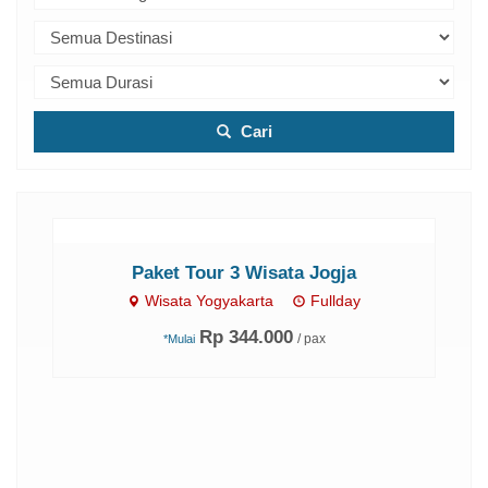
Cari
Paket Tour 3 Wisata Jogja
Wisata Yogyakarta
Fullday
Rp 344.000
/ pax
*Mulai