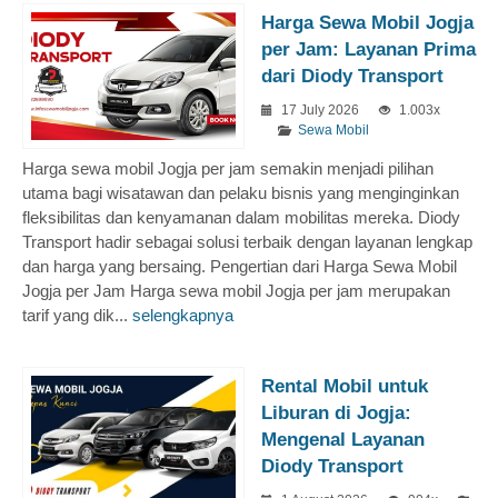
Harga Sewa Mobil Jogja
per Jam: Layanan Prima
dari Diody Transport
17 July 2026
1.003x
Sewa Mobil
Harga sewa mobil Jogja per jam semakin menjadi pilihan
utama bagi wisatawan dan pelaku bisnis yang menginginkan
fleksibilitas dan kenyamanan dalam mobilitas mereka. Diody
Transport hadir sebagai solusi terbaik dengan layanan lengkap
dan harga yang bersaing. Pengertian dari Harga Sewa Mobil
Jogja per Jam Harga sewa mobil Jogja per jam merupakan
tarif yang dik...
selengkapnya
Rental Mobil untuk
Liburan di Jogja:
Mengenal Layanan
Diody Transport