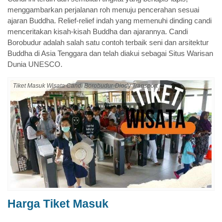
menggambarkan perjalanan roh menuju pencerahan sesuai
ajaran Buddha. Relief-relief indah yang memenuhi dinding candi
menceritakan kisah-kisah Buddha dan ajarannya. Candi
Borobudur adalah salah satu contoh terbaik seni dan arsitektur
Buddha di Asia Tenggara dan telah diakui sebagai Situs Warisan
Dunia UNESCO.
Tiket Masuk Wisata Candi Borobudur-Diody Transport
Harga Tiket Masuk