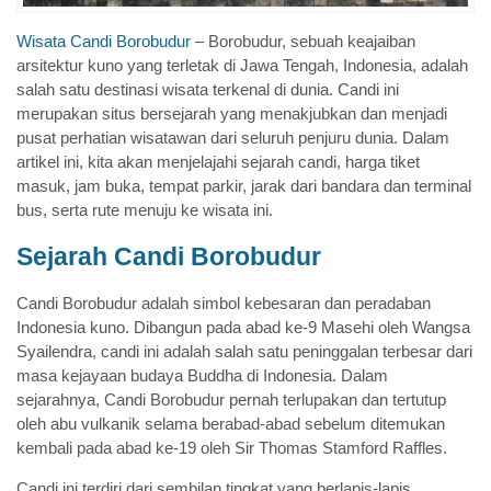
Wisata Candi Borobudur
– Borobudur, sebuah keajaiban
arsitektur kuno yang terletak di Jawa Tengah, Indonesia, adalah
salah satu destinasi wisata terkenal di dunia. Candi ini
merupakan situs bersejarah yang menakjubkan dan menjadi
pusat perhatian wisatawan dari seluruh penjuru dunia. Dalam
artikel ini, kita akan menjelajahi sejarah candi, harga tiket
masuk, jam buka, tempat parkir, jarak dari bandara dan terminal
bus, serta rute menuju ke wisata ini.
Sejarah Candi Borobudur
Candi Borobudur adalah simbol kebesaran dan peradaban
Indonesia kuno. Dibangun pada abad ke-9 Masehi oleh Wangsa
Syailendra, candi ini adalah salah satu peninggalan terbesar dari
masa kejayaan budaya Buddha di Indonesia. Dalam
sejarahnya, Candi Borobudur pernah terlupakan dan tertutup
oleh abu vulkanik selama berabad-abad sebelum ditemukan
kembali pada abad ke-19 oleh Sir Thomas Stamford Raffles.
Candi ini terdiri dari sembilan tingkat yang berlapis-lapis,