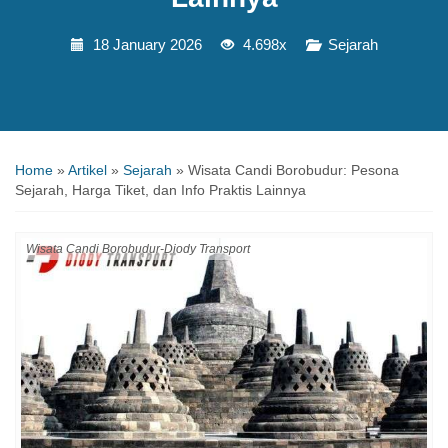
18 January 2026
4.698x
Sejarah
Home
»
Artikel
»
Sejarah
»
Wisata Candi Borobudur: Pesona
Sejarah, Harga Tiket, dan Info Praktis Lainnya
Wisata Candi Borobudur-Diody Transport