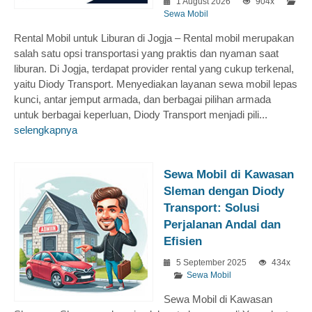
1 August 2026
904x
Sewa Mobil
Rental Mobil untuk Liburan di Jogja – Rental mobil merupakan
salah satu opsi transportasi yang praktis dan nyaman saat
liburan. Di Jogja, terdapat provider rental yang cukup terkenal,
yaitu Diody Transport. Menyediakan layanan sewa mobil lepas
kunci, antar jemput armada, dan berbagai pilihan armada
untuk berbagai keperluan, Diody Transport menjadi pili...
selengkapnya
Sewa Mobil di Kawasan
Sleman dengan Diody
Transport: Solusi
Perjalanan Andal dan
Efisien
5 September 2025
434x
Sewa Mobil
Sewa Mobil di Kawasan