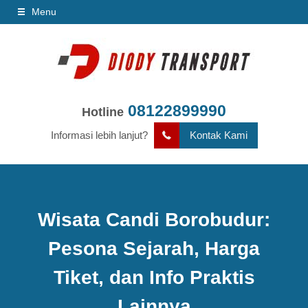
Menu
08122899990
Hotline
Informasi lebih lanjut?
Kontak Kami
Wisata Candi Borobudur:
Pesona Sejarah, Harga
Tiket, dan Info Praktis
Lainnya