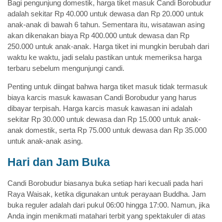
Bagi pengunjung domestik, harga tiket masuk Candi Borobudur
adalah sekitar Rp 40.000 untuk dewasa dan Rp 20.000 untuk
anak-anak di bawah 6 tahun. Sementara itu, wisatawan asing
akan dikenakan biaya Rp 400.000 untuk dewasa dan Rp
250.000 untuk anak-anak. Harga tiket ini mungkin berubah dari
waktu ke waktu, jadi selalu pastikan untuk memeriksa harga
terbaru sebelum mengunjungi candi.
Penting untuk diingat bahwa harga tiket masuk tidak termasuk
biaya karcis masuk kawasan Candi Borobudur yang harus
dibayar terpisah. Harga karcis masuk kawasan ini adalah
sekitar Rp 30.000 untuk dewasa dan Rp 15.000 untuk anak-
anak domestik, serta Rp 75.000 untuk dewasa dan Rp 35.000
untuk anak-anak asing.
Hari dan Jam Buka
Candi Borobudur biasanya buka setiap hari kecuali pada hari
Raya Waisak, ketika digunakan untuk perayaan Buddha. Jam
buka reguler adalah dari pukul 06:00 hingga 17:00. Namun, jika
Anda ingin menikmati matahari terbit yang spektakuler di atas