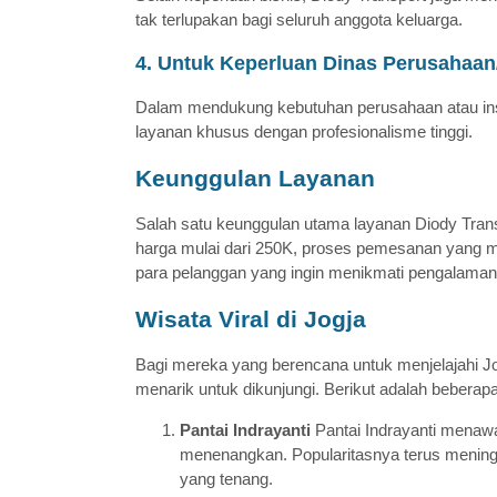
tak terlupakan bagi seluruh anggota keluarga.
4. Untuk Keperluan Dinas Perusahaan
Dalam mendukung kebutuhan perusahaan atau inst
layanan khusus dengan profesionalisme tinggi.
Keunggulan Layanan
Salah satu keunggulan utama layanan Diody Tran
harga mulai dari 250K, proses pemesanan yang m
para pelanggan yang ingin menikmati pengalaman p
Wisata Viral di Jogja
Bagi mereka yang berencana untuk menjelajahi Jog
menarik untuk dikunjungi. Berikut adalah beberapa
Pantai Indrayanti
Pantai Indrayanti menaw
menenangkan. Popularitasnya terus meni
yang tenang.