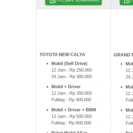
TOYOTA NEW CALYA
GRAND 
Mobil (Self Drive)
Mob
12 Jam : Rp 250.000
12 
24 Jam : Rp 300.000
24 
Mobil + Driver
Mob
12 Jam : Rp 350.000
12 
Fullday : Rp 400.000
Ful
Mobil + Driver + BBM
Mob
12 Jam : Rp 500.000
12 
Fullday : Rp 600.000
Ful
Paket Mobil All in