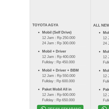
TOYOTA AGYA
ALL NEW
Mobil (Self Drive)
Mob
12 Jam : Rp 250.000
12 
24 Jam : Rp 300.000
24 
Mobil + Driver
Mob
12 Jam : Rp 400.000
12 
Fullday : Rp 450.000
Ful
Mobil + Driver + BBM
Mob
12 Jam : Rp 550.000
12 
Fullday : Rp 600.000
Ful
Paket Mobil All in
Pak
12 Jam : Rp 600.000
12 
Fullday : Rp 650.000
Ful
PESAN SEKARANG