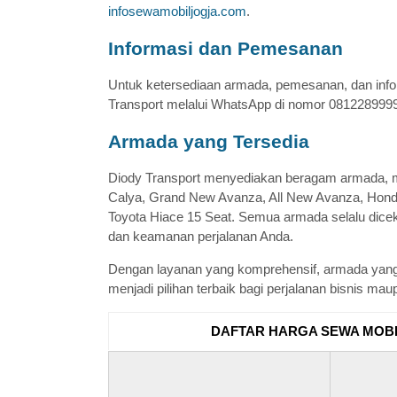
infosewamobiljogja.com
.
Informasi dan Pemesanan
Untuk ketersediaan armada, pemesanan, dan infor
Transport melalui WhatsApp di nomor 0812289999
Armada yang Tersedia
Diody Transport menyediakan beragam armada, mul
Calya, Grand New Avanza, All New Avanza, Honda
Toyota Hiace 15 Seat. Semua armada selalu dicek 
dan keamanan perjalanan Anda.
Dengan layanan yang komprehensif, armada yang
menjadi pilihan terbaik bagi perjalanan bisnis maup
DAFTAR HARGA SEWA MOBIL