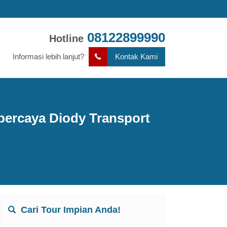
08122899990
Hotline
Informasi lebih lanjut?
Kontak Kami
rpercaya Diody Transport
Cari Tour Impian Anda!