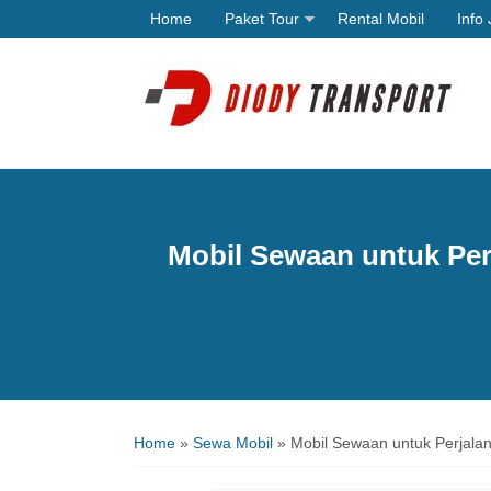
Home
Paket Tour
Rental Mobil
Info 
Mobil Sewaan untuk Perj
Home
»
Sewa Mobil
»
Mobil Sewaan untuk Perjalan