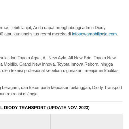
masi lebih lanjut, Anda dapat menghubungi admin Diody
0 atau kunjungi situs resmi mereka di
infosewamobiljogja.com
.
ai dari Toyota Agya, All New Ayla, All New Brio, Toyota New
 Mobilio, Grand New Innova, Toyota Innova Reborn, hingga
oleh teknisi profesional sebelum digunakan, menjamin kualitas
 beragam, dan fokus pada kepuasan pelanggan, Diody Transport
un rekreasi di Jogja.
 DIODY TRANSPORT (UPDATE NOV. 2023)