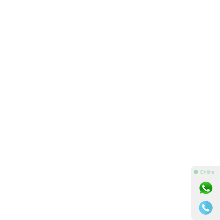
⚫ Online