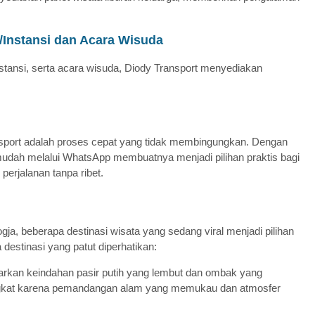
/Instansi dan Acara Wisuda
ansi, serta acara wisuda, Diody Transport menyediakan
sport adalah proses cepat yang tidak membingungkan. Dengan
udah melalui WhatsApp membuatnya menjadi pilihan praktis bagi
erjalanan tanpa ribet.
ja, beberapa destinasi wisata yang sedang viral menjadi pilihan
 destinasi yang patut diperhatikan:
arkan keindahan pasir putih yang lembut dan ombak yang
ngkat karena pemandangan alam yang memukau dan atmosfer