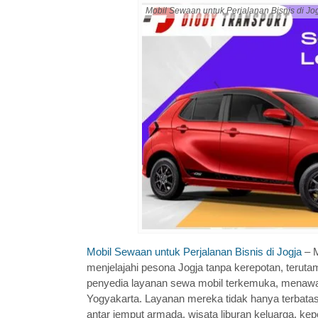
Mobil Sewaan untuk Perjalanan Bisnis di Jo
Mobil Sewaan untuk Perjalanan Bisnis di Jogja
– M
menjelajahi pesona Jogja tanpa kerepotan, teruta
penyedia layanan sewa mobil terkemuka, menawark
Yogyakarta. Layanan mereka tidak hanya terbatas
antar jemput armada, wisata liburan keluarga, kep