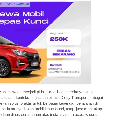
gja –
Diody Transport
obil sewaan menjadi pilihan ideal bagi mereka yang ingin
ma dalam konteks perjalanan bisnis. Diody Transport, sebagai
an solusi praktis untuk berbagai keperluan perjalanan di
 pada menyediakan mobil lepas kunci, tetapi juga mencakup
Paket Tour 1 Wisata Solo
erluan dinas perusahaan atau instansi, serta acara wisuda.