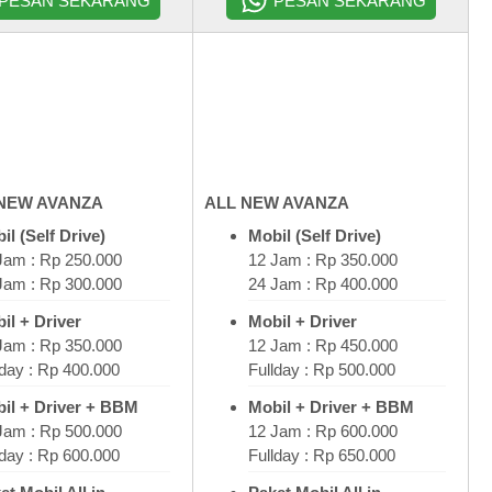
PESAN SEKARANG
PESAN SEKARANG
NEW AVANZA
ALL NEW AVANZA
il (Self Drive)
Mobil (Self Drive)
Jam : Rp 250.000
12 Jam : Rp 350.000
Jam : Rp 300.000
24 Jam : Rp 400.000
il + Driver
Mobil + Driver
Jam : Rp 350.000
12 Jam : Rp 450.000
lday : Rp 400.000
Fullday : Rp 500.000
il + Driver + BBM
Mobil + Driver + BBM
Jam : Rp 500.000
12 Jam : Rp 600.000
lday : Rp 600.000
Fullday : Rp 650.000