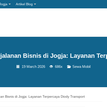
Jogja
Artikel Blog
alanan Bisnis di Jogja: Layanan Te
19 March 2026
686x
Sewa Mobil
an Bisnis di Jogja: Layanan Terpercaya Diody Transport