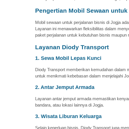
Pengertian Mobil Sewaan untuk 
Mobil sewaan untuk perjalanan bisnis di Jogja ada
Layanan ini menawarkan fleksibilitas dalam men
paket perjalanan untuk kebutuhan bisnis maupun r
Layanan Diody Transport
1. Sewa Mobil Lepas Kunci
Diody Transport memberikan kemudahan dalam 
untuk menikmati kebebasan dalam menjelajahi Jo
2. Antar Jemput Armada
Layanan antar jemput armada memastikan kenyama
bandara, atau lokasi lainnya di Jogja.
3. Wisata Liburan Keluarga
Selain keperluan bisnis, Diody Transport juga m