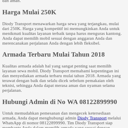
dan aman.
Harga Mulai 250K
Diody Transport menawarkan harga sewa yang terjangkau, mulai
dari 250K. Harga yang kompetitif ini memungkinkan Anda untuk
menikmati kualitas layanan terbaik tanpa harus menguras kantong.
Anda dapat memilih mobil sesuai dengan anggaran Anda dan
merencanakan perjalanan Anda dengan lebih fleksibel.
Armada Terbaru Mulai Tahun 2018
Kualitas armada adalah hal yang sangat penting saat memilih
layanan sewa mobil. Diody Transport memahami kepentingan ini
dan menyediakan armada terbaru mulai tahun 2018. Armada yang
terawat dengan baik dan selalu dicek sebelum pemakaian oleh
teknisi, sehingga Anda dapat merasa aman dan nyaman selama
perjalanan.
Hubungi Admin di No WA 08122899990
Untuk memudahkan pemesanan dan mengecek ketersediaan
armada, Anda dapat menghubungi admin
Diody Transport
melalui
WhatsApp di nomor 08122899990. Tim Diody Transport siap
membantu Anda dalam memilih armada yang sesuai dengan