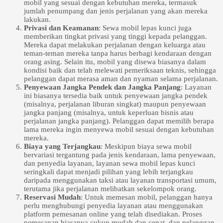
mobil yang sesuai dengan kebutuhan mereka, termasuk
jumlah penumpang dan jenis perjalanan yang akan mereka
lakukan.
Privasi dan Keamanan
: Sewa mobil lepas kunci juga
memberikan tingkat privasi yang tinggi kepada pelanggan.
Mereka dapat melakukan perjalanan dengan keluarga atau
teman-teman mereka tanpa harus berbagi kendaraan dengan
orang asing. Selain itu, mobil yang disewa biasanya dalam
kondisi baik dan telah melewati pemeriksaan teknis, sehingga
pelanggan dapat merasa aman dan nyaman selama perjalanan.
Penyewaan Jangka Pendek dan Jangka Panjang
: Layanan
ini biasanya tersedia baik untuk penyewaan jangka pendek
(misalnya, perjalanan liburan singkat) maupun penyewaan
jangka panjang (misalnya, untuk keperluan bisnis atau
perjalanan jangka panjang). Pelanggan dapat memilih berapa
lama mereka ingin menyewa mobil sesuai dengan kebutuhan
mereka.
Biaya yang Terjangkau
: Meskipun biaya sewa mobil
bervariasi tergantung pada jenis kendaraan, lama penyewaan,
dan penyedia layanan, layanan sewa mobil lepas kunci
seringkali dapat menjadi pilihan yang lebih terjangkau
daripada menggunakan taksi atau layanan transportasi umum,
terutama jika perjalanan melibatkan sekelompok orang.
Reservasi Mudah
: Untuk memesan mobil, pelanggan hanya
perlu menghubungi penyedia layanan atau menggunakan
platform pemesanan online yang telah disediakan. Proses
pemesanan biasanya cukup mudah dan cepat, dan pelanggan