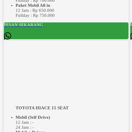
Fullday : Rp 700.000
Paket Mobil All in
12 Jam : Rp 650.000
Fullday : Rp 750.000
PESAN SEKARANG
TOYOTA HIACE 15 SEAT
Mobil (Self Drive)
12 Jam : -
24 Jam : -