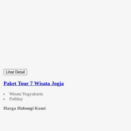
Lihat Detail
Paket Tour 7 Wisata Jogja
Wisata Yogyakarta
Fullday
Harga Hubungi Kami