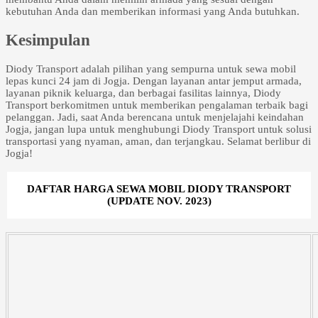
kebutuhan Anda dan memberikan informasi yang Anda butuhkan.
Kesimpulan
Diody Transport adalah pilihan yang sempurna untuk sewa mobil
lepas kunci 24 jam di Jogja. Dengan layanan antar jemput armada,
layanan piknik keluarga, dan berbagai fasilitas lainnya, Diody
Transport berkomitmen untuk memberikan pengalaman terbaik bagi
pelanggan. Jadi, saat Anda berencana untuk menjelajahi keindahan
Jogja, jangan lupa untuk menghubungi Diody Transport untuk solusi
transportasi yang nyaman, aman, dan terjangkau. Selamat berlibur di
Jogja!
DAFTAR HARGA SEWA MOBIL DIODY TRANSPORT
(UPDATE NOV. 2023)