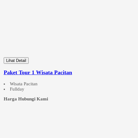
Lihat Detail
Paket Tour 1 Wisata Pacitan
Wisata Pacitan
Fullday
Harga Hubungi Kami