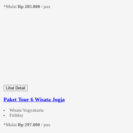
*Mulai
Rp 285.000
/ pax
Lihat Detail
Paket Tour 6 Wisata Jogja
Wisata Yogyakarta
Fullday
*Mulai
Rp 297.000
/ pax