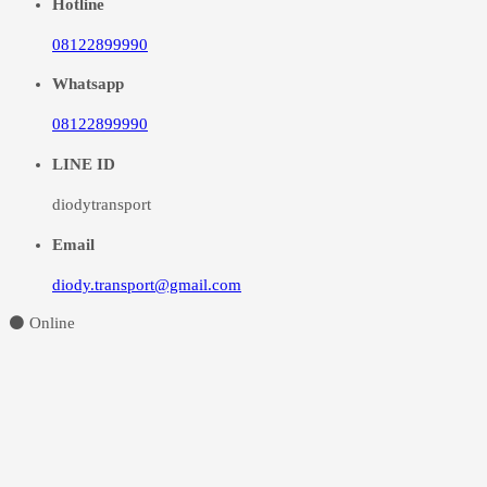
Hotline
08122899990
Whatsapp
08122899990
LINE ID
diodytransport
Email
diody.transport@gmail.com
⚫ Online