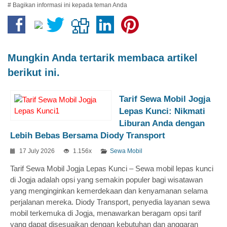
# Bagikan informasi ini kepada teman Anda
Mungkin Anda tertarik membaca artikel
berikut ini.
Tarif Sewa Mobil Jogja
Lepas Kunci: Nikmati
Liburan Anda dengan
Lebih Bebas Bersama Diody Transport
17 July 2026
1.156x
Sewa Mobil
Tarif Sewa Mobil Jogja Lepas Kunci – Sewa mobil lepas kunci
di Jogja adalah opsi yang semakin populer bagi wisatawan
yang menginginkan kemerdekaan dan kenyamanan selama
perjalanan mereka. Diody Transport, penyedia layanan sewa
mobil terkemuka di Jogja, menawarkan beragam opsi tarif
yang dapat disesuaikan dengan kebutuhan dan anggaran