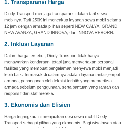
1. Transparansi Harga
Diody Transport menjaga transparansi dalam tarif sewa
mobilnya. Tarif 250K ini mencakup layanan sewa mobil selama
12 jam dengan armada pilihan seperti NEW CALYA, GRAND
NEW AVANZA, GRAND INNOVA, dan INNOVA REBORN.
2. Inklusi Layanan
Dalam harga tersebut, Diody Transport tidak hanya
menawarkan kendaraan, tetapi juga menyertakan berbagai
fasilitas yang membuat pengalaman menyewa mobil menjadi
lebih baik. Termasuk di dalamnya adalah layanan antar-jemput
armada, penanganan oleh teknisi terlatih yang memeriksa
armada sebelum penggunaan, serta bantuan yang ramah dan
responsif dari staf mereka.
3. Ekonomis dan Efisien
Harga terjangkau ini menjadikan opsi sewa mobil Diody
Transport sebagai pilihan yang ekonomis. Bagi wisatawan atau