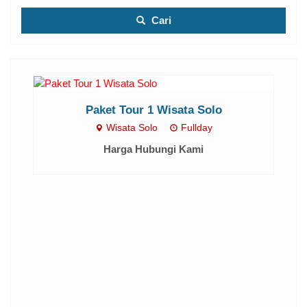
Cari
Paket Tour 1 Wisata Solo
Wisata Solo
Fullday
Harga Hubungi Kami