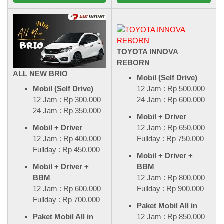
TOYOTA INNOVA
REBORN
ALL NEW BRIO
Mobil (Self Drive)
12 Jam : Rp 500.000
Mobil (Self Drive)
24 Jam : Rp 600.000
12 Jam : Rp 300.000
24 Jam : Rp 350.000
Mobil + Driver
12 Jam : Rp 650.000
Mobil + Driver
Fullday : Rp 750.000
12 Jam : Rp 400.000
Fullday : Rp 450.000
Mobil + Driver +
BBM
Mobil + Driver +
12 Jam : Rp 800.000
BBM
Fullday : Rp 900.000
12 Jam : Rp 600.000
Fullday : Rp 700.000
Paket Mobil All in
12 Jam : Rp 850.000
Paket Mobil All in