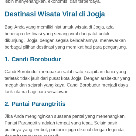
lebih menyenangkan, ekonomis, dan terpercaya.
Destinasi Wisata Viral di Jogja
Bagi Anda yang memiliki niat untuk wisata di Jogja, ada
beberapa destinasi yang sedang viral dan patut untuk
dikunjungi. Jogja, dengan segala keindahannya, menawarkan
berbagai pilihan destinasi yang memikat hati para pengunjung.
1. Candi Borobudur
Candi Borobudur merupakan salah satu keajaiban dunia yang
terletak tidak jauh dari pusat kota Jogja. Dengan arsitektur yang
megah dan sejarah yang kaya, Candi Borobudur menjadi daya
tarik utama bagi para wisatawan.
2. Pantai Parangtritis
Jika Anda menginginkan suasana pantai yang menenangkan,
Pantai Parangtritis adalah tempat yang tepat. Selain pasir
putihnya yang lembut, pantai ini juga dikenal dengan legenda