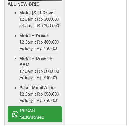
ALL NEW BRIO
Mobil (Self Drive)
12 Jam : Rp 300.000
24 Jam : Rp 350.000
Mobil + Driver
12 Jam : Rp 400.000
Fullday : Rp 450.000
Mobil + Driver +
BBM
12 Jam : Rp 600.000
Fullday : Rp 700.000
Paket Mobil All in
12 Jam : Rp 650.000
Fullday : Rp 750.000
PESAN
SEKARANG