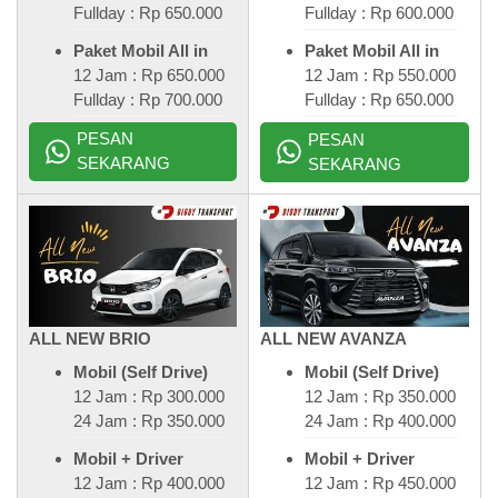
Fullday : Rp 650.000
Fullday : Rp 600.000
Paket Mobil All in
Paket Mobil All in
12 Jam : Rp 650.000
12 Jam : Rp 550.000
Fullday : Rp 700.000
Fullday : Rp 650.000
PESAN
PESAN
SEKARANG
SEKARANG
ALL NEW BRIO
ALL NEW AVANZA
Mobil (Self Drive)
Mobil (Self Drive)
12 Jam : Rp 300.000
12 Jam : Rp 350.000
24 Jam : Rp 350.000
24 Jam : Rp 400.000
Mobil + Driver
Mobil + Driver
12 Jam : Rp 400.000
12 Jam : Rp 450.000