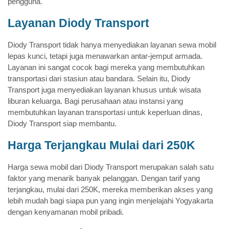
pengguna.
Layanan Diody Transport
Diody Transport tidak hanya menyediakan layanan sewa mobil
lepas kunci, tetapi juga menawarkan antar-jemput armada.
Layanan ini sangat cocok bagi mereka yang membutuhkan
transportasi dari stasiun atau bandara. Selain itu, Diody
Transport juga menyediakan layanan khusus untuk wisata
liburan keluarga. Bagi perusahaan atau instansi yang
membutuhkan layanan transportasi untuk keperluan dinas,
Diody Transport siap membantu.
Harga Terjangkau Mulai dari 250K
Harga sewa mobil dari Diody Transport merupakan salah satu
faktor yang menarik banyak pelanggan. Dengan tarif yang
terjangkau, mulai dari 250K, mereka memberikan akses yang
lebih mudah bagi siapa pun yang ingin menjelajahi Yogyakarta
dengan kenyamanan mobil pribadi.