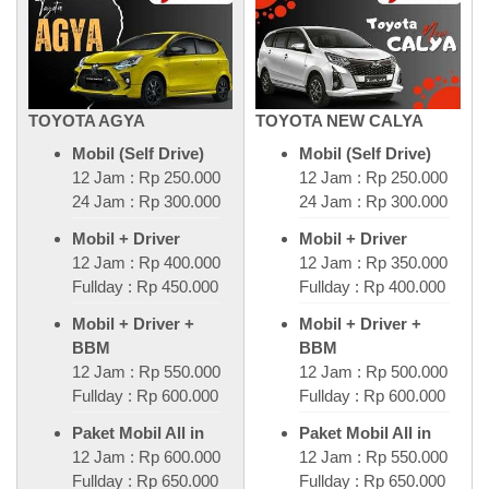
TOYOTA AGYA
TOYOTA NEW CALYA
Mobil (Self Drive)
Mobil (Self Drive)
12 Jam : Rp 250.000
12 Jam : Rp 250.000
24 Jam : Rp 300.000
24 Jam : Rp 300.000
Mobil + Driver
Mobil + Driver
12 Jam : Rp 400.000
12 Jam : Rp 350.000
Fullday : Rp 450.000
Fullday : Rp 400.000
Mobil + Driver +
Mobil + Driver +
BBM
BBM
12 Jam : Rp 550.000
12 Jam : Rp 500.000
Fullday : Rp 600.000
Fullday : Rp 600.000
Paket Mobil All in
Paket Mobil All in
12 Jam : Rp 600.000
12 Jam : Rp 550.000
Fullday : Rp 650.000
Fullday : Rp 650.000