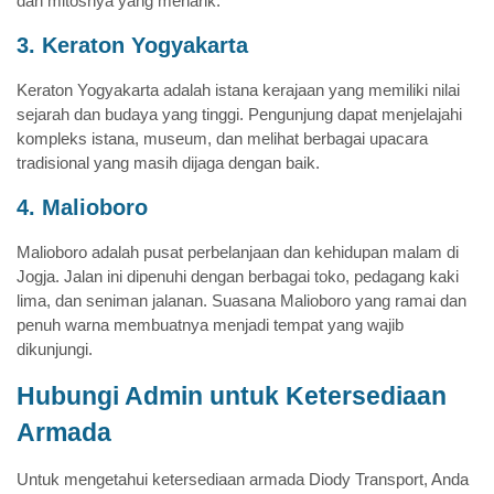
dan mitosnya yang menarik.
3. Keraton Yogyakarta
Keraton Yogyakarta adalah istana kerajaan yang memiliki nilai
sejarah dan budaya yang tinggi. Pengunjung dapat menjelajahi
kompleks istana, museum, dan melihat berbagai upacara
tradisional yang masih dijaga dengan baik.
4. Malioboro
Malioboro adalah pusat perbelanjaan dan kehidupan malam di
Jogja. Jalan ini dipenuhi dengan berbagai toko, pedagang kaki
lima, dan seniman jalanan. Suasana Malioboro yang ramai dan
penuh warna membuatnya menjadi tempat yang wajib
dikunjungi.
Hubungi Admin untuk Ketersediaan
Armada
Untuk mengetahui ketersediaan armada Diody Transport, Anda